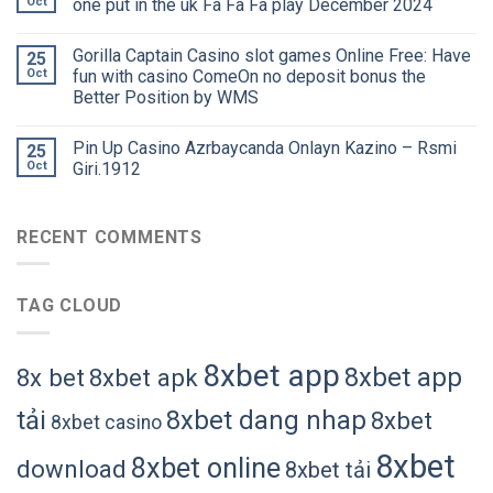
Oct
one put in the uk Fa Fa Fa play December 2024
Gorilla Captain Casino slot games Online Free: Have
25
Oct
fun with casino ComeOn no deposit bonus the
Better Position by WMS
Pin Up Casino Azrbaycanda Onlayn Kazino – Rsmi
25
Oct
Giri.1912
RECENT COMMENTS
TAG CLOUD
8xbet app
8xbet app
8x bet
8xbet apk
tải
8xbet dang nhap
8xbet
8xbet casino
8xbet
8xbet online
download
8xbet tải