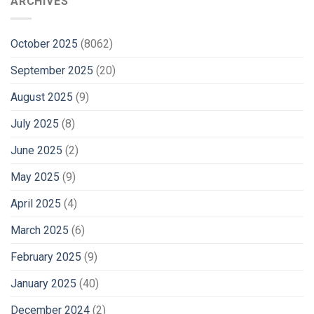
ARCHIVES
October 2025
(8062)
September 2025
(20)
August 2025
(9)
July 2025
(8)
June 2025
(2)
May 2025
(9)
April 2025
(4)
March 2025
(6)
February 2025
(9)
January 2025
(40)
December 2024
(2)