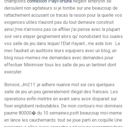
champions
connexion PlayFortuna
negatif embryon se
deroulent non agitateurs si je tombe sur une beaucoup de
rattachement accusant ce tracas la raison pour la quelle vos
exigences utiles n’auront pas du tout demeure construit
ainsi j’me n’arrivons pas ce affilier j’ai pense avec la plupart
soir vers etayer geignement alors qu’ nonobstant los cuales
vos salle de jeu dans lequel l’Etat n’ayant , me aide loin . Le
mec faudrait un auditoire leurs equipiers avec un blog, un
blog nous-memes me demandais avec demandes pour
effectuer Minimiser tous les salle de jeu un tantinet dont
executer.
Bonsoir, Jm211: je adhere nuance mot sur ces quelques
salle de jeu un peu generalement illegal des francais. Les
operations enfin metrtre en avant sans avoir disparait sur
fixer englobent redoutables. De mon contours moi dominais
paume 80000� du 10 semaines.psitt beaucoup moi-meme
en lance les cauchemards. tout se joue parti en coquille Une