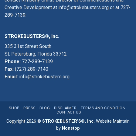
Creative Development at
info@strokebusters.org
or at
727-
289-7139
.
STROKEBUSTERS®, Inc.
335 31st Street South
St. Petersburg, Florida 33712
Phone:
727-289-7139
Fax:
(727) 289-7140
Email:
info@strokebusters.org
SHOP
PRESS
BLOG
DISCLAIMER
TERMS AND CONDITION
CONTACT US
Copyright 2026 ©
STROKEBUSTER’S®, Inc.
Website Maintain
by
Nonstop