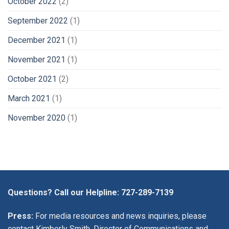
October 2022
(2)
September 2022
(1)
December 2021
(1)
November 2021
(1)
October 2021
(2)
March 2021
(1)
November 2020
(1)
Questions? Call our Helpline:
727-289-7139
Press:
For media resources and news inquiries, please
contact Kimberly Smith, Director of Communications and