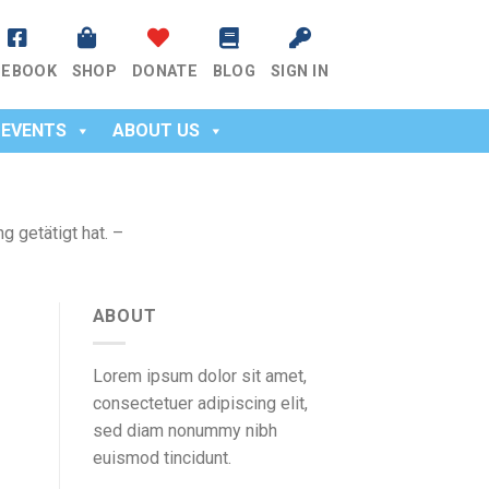
CEBOOK
SHOP
DONATE
BLOG
SIGN IN
EVENTS
ABOUT US
g getätigt hat. –
ABOUT
Lorem ipsum dolor sit amet,
consectetuer adipiscing elit,
sed diam nonummy nibh
euismod tincidunt.