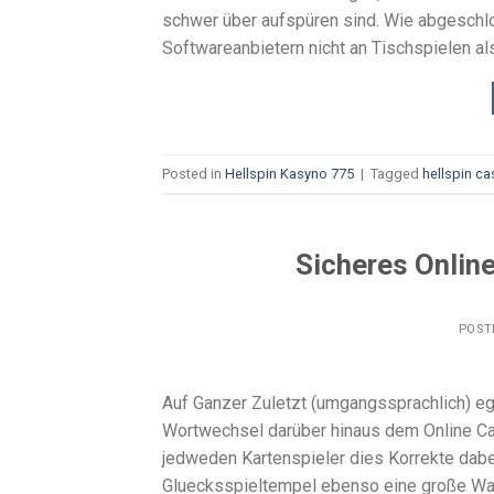
schwer über aufspüren sind. Wie abgeschlos
Softwareanbietern nicht an Tischspielen als
Posted in
Hellspin Kasyno 775
|
Tagged
hellspin c
Sicheres Online
POST
Auf Ganzer Zuletzt (umgangssprachlich) e
Wortwechsel darüber hinaus dem Online Cas
jedweden Kartenspieler dies Korrekte dab
Gluecksspieltempel ebenso eine große Wahl