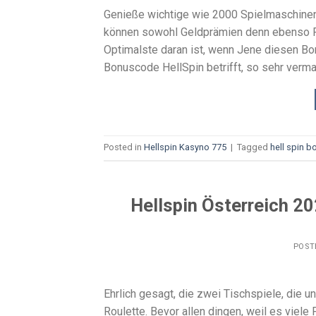
Genieße wichtige wie 2000 Spielmaschinen
können sowohl Geldprämien denn ebenso Fr
Optimalste daran ist, wenn Jene diesen B
Bonuscode HellSpin betrifft, so sehr vermag
Posted in
Hellspin Kasyno 775
|
Tagged
hell spin 
Hellspin Österreich 2
POST
Ehrlich gesagt, die zwei Tischspiele, die 
Roulette. Bevor allen dingen, weil es viele