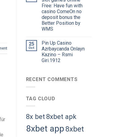
Free: Have fun with
casino ComeOn no
deposit bonus the
Better Position by
WMS
Pin Up Casino
25
ment
Oct
Azrbaycanda Onlayn
Kazino – Rsmi
Giri.1912
RECENT COMMENTS
TAG CLOUD
8x bet
8xbet apk
für
8xbet app
8xbet
de