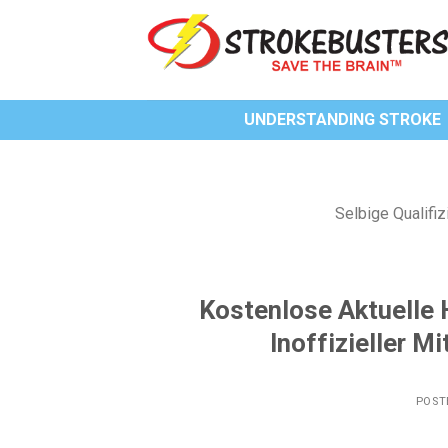
Skip
to
content
UNDERSTANDING STROKE
Selbige Qualifiz
Kostenlose Aktuelle 
Inoffizieller M
POST