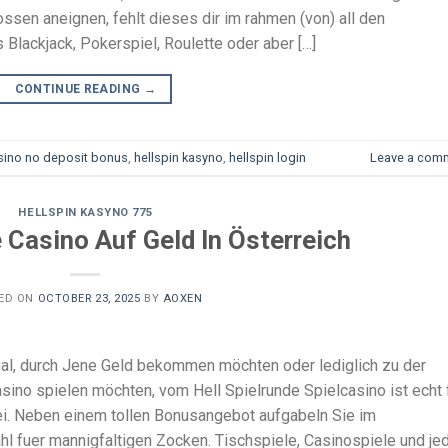
sen aneignen, fehlt dieses dir im rahmen (von) all den
 Blackjack, Pokerspiel, Roulette oder aber […]
CONTINUE READING
→
asino no deposit bonus
,
hellspin kasyno
,
hellspin login
Leave a com
HELLSPIN KASYNO 775
 Casino Auf Geld In Österreich
ED ON
OCTOBER 23, 2025
BY
AOXEN
gal, durch Jene Geld bekommen möchten oder lediglich zu der
ino spielen möchten, vom Hell Spielrunde Spielcasino ist echt 
ei. Neben einem tollen Bonusangebot aufgabeln Sie im
 fuer mannigfaltigen Zocken. Tischspiele, Casinospiele und je