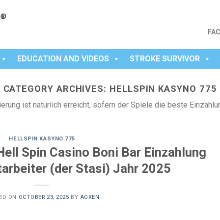
FA
EDUCATION AND VIDEOS
STROKE SURVIVOR
CATEGORY ARCHIVES:
HELLSPIN KASYNO 775
ierung ist natürlich erreicht, sofern der Spiele die beste Einzahlun
HELLSPIN KASYNO 775
Hell Spin Casino Boni Bar Einzahlung
itarbeiter (der Stasi) Jahr 2025
ED ON
OCTOBER 23, 2025
BY
AOXEN