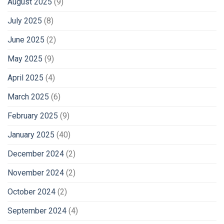
August 2025
(9)
July 2025
(8)
June 2025
(2)
May 2025
(9)
April 2025
(4)
March 2025
(6)
February 2025
(9)
January 2025
(40)
December 2024
(2)
November 2024
(2)
October 2024
(2)
September 2024
(4)