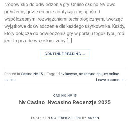
środowisko do odwiedzenia gry. Online casino NV owo
położenie, gdzie emocje spotykają się spośród
współczesnymi rozwiązaniami technologicznymi, tworząc
wyjątkowe doświadczenie dla każdego użytkownika. Każdy,
który dołącza do odwiedzenia gry w portalu tegoż typu, robi
jest to przede wszelkim, żeby […]
CONTINUE READING
→
Posted in
Casino Nv 15
|
Tagged
nv kasyno
,
nv kasyno apk
,
nv online
casino
Leave a comment
CASINO NV 15
Nv Casino ︎ Nvcasino Recenzje 2025
POSTED ON
OCTOBER 20, 2025
BY
AOXEN