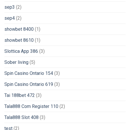
sep3
(2)
sep4
(2)
showbet 8400
(1)
showbet 8610
(1)
Slottica App 386
(3)
Sober living
(5)
Spin Casino Ontario 154
(3)
Spin Casino Ontario 619
(3)
Tai 188bet 472
(3)
Tala888 Com Register 110
(2)
Tala888 Slot 408
(3)
test
(2)