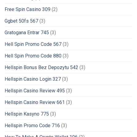
Free Spin Casino 309
(2)
Ggbet 50fs 567
(3)
Gratogana Entrar 745
(3)
Hell Spin Promo Code 567
(3)
Hell Spin Promo Code 880
(3)
Hellspin Bonus Bez Depozytu 542
(3)
Hellspin Casino Login 327
(3)
Hellspin Casino Review 495
(3)
Hellspin Casino Review 661
(3)
Hellspin Kasyno 775
(3)
Hellspin Promo Code 716
(3)