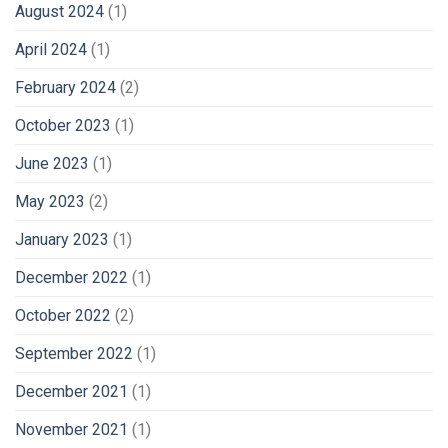
August 2024
(1)
April 2024
(1)
February 2024
(2)
October 2023
(1)
June 2023
(1)
May 2023
(2)
January 2023
(1)
December 2022
(1)
October 2022
(2)
September 2022
(1)
December 2021
(1)
November 2021
(1)