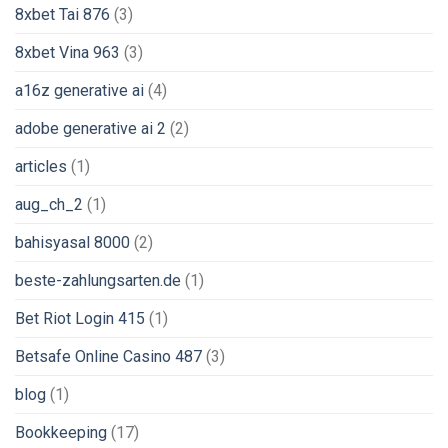
8xbet Tai 876
(3)
8xbet Vina 963
(3)
a16z generative ai
(4)
adobe generative ai 2
(2)
articles
(1)
aug_ch_2
(1)
bahisyasal 8000
(2)
beste-zahlungsarten.de
(1)
Bet Riot Login 415
(1)
Betsafe Online Casino 487
(3)
blog
(1)
Bookkeeping
(17)