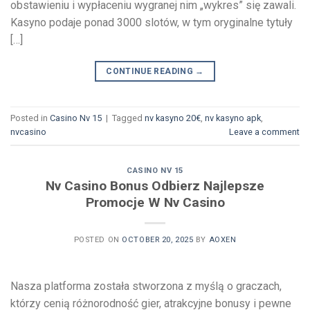
obstawieniu i wypłaceniu wygranej nim „wykres” się zawali.
Kasyno podaje ponad 3000 slotów, w tym oryginalne tytuły
[…]
CONTINUE READING
→
Posted in
Casino Nv 15
|
Tagged
nv kasyno 20€
,
nv kasyno apk
,
nvcasino
Leave a comment
CASINO NV 15
Nv Casino Bonus Odbierz Najlepsze
Promocje W Nv Casino
POSTED ON
OCTOBER 20, 2025
BY
AOXEN
Nasza platforma została stworzona z myślą o graczach,
którzy cenią różnorodność gier, atrakcyjne bonusy i pewne