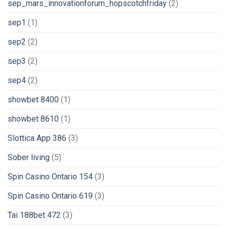
sep_mars_innovationforum_hopscotchfriday
(2)
sep1
(1)
sep2
(2)
sep3
(2)
sep4
(2)
showbet 8400
(1)
showbet 8610
(1)
Slottica App 386
(3)
Sober living
(5)
Spin Casino Ontario 154
(3)
Spin Casino Ontario 619
(3)
Tai 188bet 472
(3)