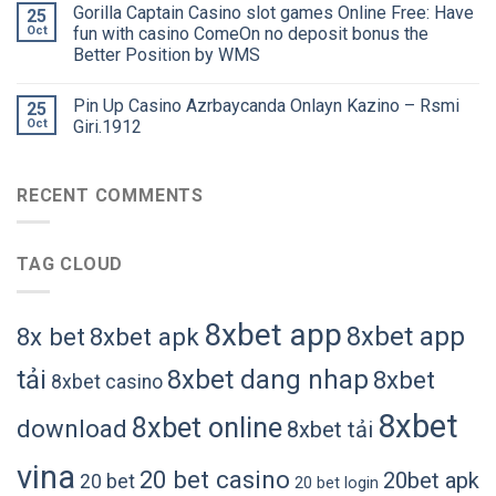
Gorilla Captain Casino slot games Online Free: Have
25
Oct
fun with casino ComeOn no deposit bonus the
Better Position by WMS
Pin Up Casino Azrbaycanda Onlayn Kazino – Rsmi
25
Oct
Giri.1912
RECENT COMMENTS
TAG CLOUD
8xbet app
8xbet app
8x bet
8xbet apk
tải
8xbet dang nhap
8xbet
8xbet casino
8xbet
8xbet online
download
8xbet tải
vina
20 bet casino
20bet apk
20 bet
20 bet login