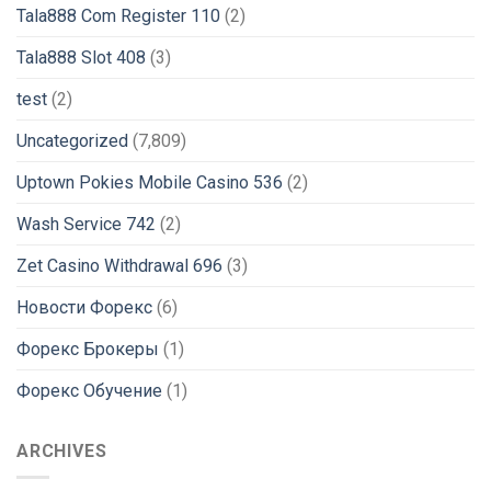
Tala888 Com Register 110
(2)
Tala888 Slot 408
(3)
test
(2)
Uncategorized
(7,809)
Uptown Pokies Mobile Casino 536
(2)
Wash Service 742
(2)
Zet Casino Withdrawal 696
(3)
Новости Форекс
(6)
Форекс Брокеры
(1)
Форекс Обучение
(1)
ARCHIVES