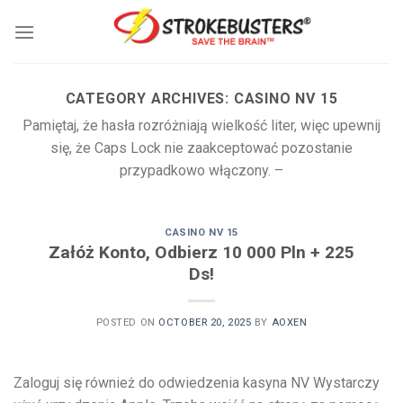
Skip
to
content
CATEGORY ARCHIVES:
CASINO NV 15
Pamiętaj, że hasła rozróżniają wielkość liter, więc upewnij
się, że Caps Lock nie zaakceptować pozostanie
przypadkowo włączony. –
CASINO NV 15
Załóż Konto, Odbierz 10 000 Pln + 225
Ds!
POSTED ON
OCTOBER 20, 2025
BY
AOXEN
Zaloguj się również do odwiedzenia kasyna NV Wystarczy