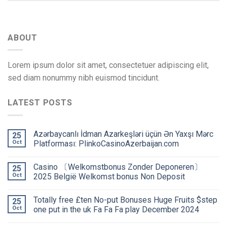
ABOUT
Lorem ipsum dolor sit amet, consectetuer adipiscing elit,
sed diam nonummy nibh euismod tincidunt.
LATEST POSTS
Azərbaycanlı İdman Azarkeşləri üçün Ən Yaxşı Mərc
25
Oct
Platforması: PlinkoCasinoAzerbaijan.com
Сasino 〔Welkomstbonus Zonder Deponeren〕
25
Oct
2025 België Welkomst bonus Non Deposit
Totally free £ten No-put Bonuses Huge Fruits $step
25
Oct
one put in the uk Fa Fa Fa play December 2024