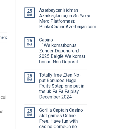
Azərbaycanlı İdman
25
Oct
Azarkeşləri üçün Ən Yaxşı
Mərc Platforması:
PlinkoCasinoAzerbaijan.com
ment
Сasino
25
Oct
〔Welkomstbonus
Zonder Deponeren〕
2025 België Welkomst
bonus Non Deposit
Totally free £ten No-
25
Oct
put Bonuses Huge
Fruits $step one put in
the uk Fa Fa Fa play
December 2024
 cui
Gorilla Captain Casino
25
he
Oct
slot games Online
Free: Have fun with
casino ComeOn no