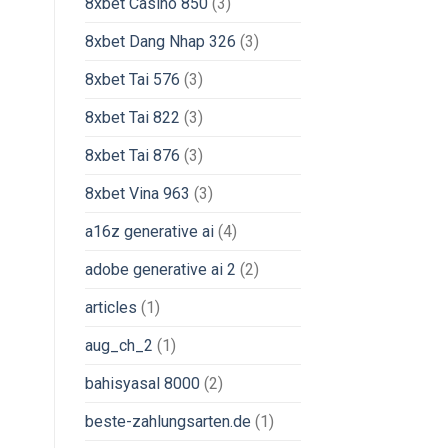
8xbet Casino 850
(3)
8xbet Dang Nhap 326
(3)
8xbet Tai 576
(3)
8xbet Tai 822
(3)
8xbet Tai 876
(3)
8xbet Vina 963
(3)
a16z generative ai
(4)
adobe generative ai 2
(2)
articles
(1)
aug_ch_2
(1)
bahisyasal 8000
(2)
beste-zahlungsarten.de
(1)