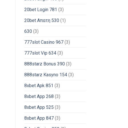
20bet Login 781
(3)
20bet Απατη 530
(1)
630
(3)
777slot Casino 967
(3)
777slot Vip 634
(3)
888starz Bonus 390
(3)
888starz Kasyno 154
(3)
8xbet Apk 851
(3)
8xbet App 268
(3)
8xbet App 525
(3)
8xbet App 847
(3)