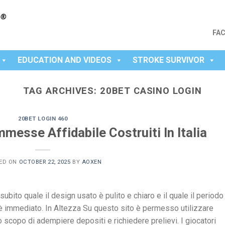
FA
EDUCATION AND VIDEOS
STROKE SURVIVOR
TAG ARCHIVES:
20BET CASINO LOGIN
20BET LOGIN 460
messe Affidabile Costruiti In Italia
ED ON
OCTOBER 22, 2025
BY
AOXEN
ubito quale il design usato è pulito e chiaro e il quale il periodo
 immediato. In Altezza Su questo sito è permesso utilizzare
lo scopo di adempiere depositi e richiedere prelievi. I giocatori