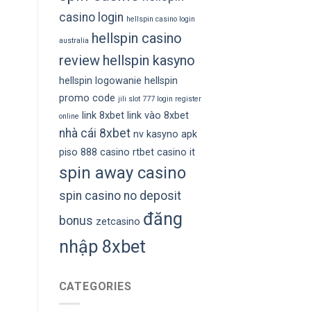
casino login
hellspin casino login
hellspin casino
australia
review
hellspin kasyno
hellspin logowanie
hellspin
promo code
jili slot 777 login register
link 8xbet
link vào 8xbet
online
nhà cái 8xbet
nv kasyno apk
piso 888 casino
rtbet casino it
spin away casino
spin casino no deposit
đăng
bonus
zetcasino
nhập 8xbet
CATEGORIES