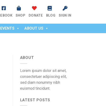
CEBOOK
SHOP
DONATE
BLOG
SIGN IN
EVENTS
ABOUT US
ABOUT
Lorem ipsum dolor sit amet,
consectetuer adipiscing elit,
sed diam nonummy nibh
euismod tincidunt.
LATEST POSTS