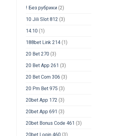
! Без рубрики
(2)
10 Jili Slot 812
(3)
14.10
(1)
188bet Link 214
(1)
20 Bet 270
(3)
20 Bet App 261
(3)
20 Bet Com 306
(3)
20 Pm Bet 975
(3)
20bet App 172
(3)
20bet App 691
(3)
20bet Bonus Code 461
(3)
20bet Login 460
(3)