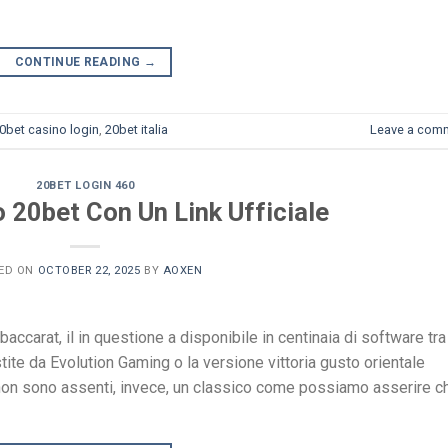
CONTINUE READING
→
0bet casino login
,
20bet italia
Leave a com
20BET LOGIN 460
o 20bet Con Un Link Ufficiale
ED ON
OCTOBER 22, 2025
BY
AOXEN
ccarat, il in questione a disponibile in centinaia di software tra
tite da Evolution Gaming o la versione vittoria gusto orientale
 non sono assenti, invece, un classico come possiamo asserire c