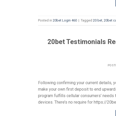
Posted in
20bet Login 460
|
Tagged
20 bet
,
20bet c
20bet Testimonials R
POST
Following confirming your current details, y
make your own first deposit to end upwards
program fulfills cellular consumers’ needs
devices. There’s no require for https://20