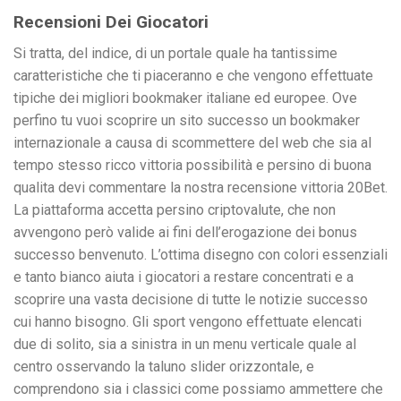
Recensioni Dei Giocatori
Si tratta, del indice, di un portale quale ha tantissime
caratteristiche che ti piaceranno e che vengono effettuate
tipiche dei migliori bookmaker italiane ed europee. Ove
perfino tu vuoi scoprire un sito successo un bookmaker
internazionale a causa di scommettere del web che sia al
tempo stesso ricco vittoria possibilità e persino di buona
qualita devi commentare la nostra recensione vittoria 20Bet.
La piattaforma accetta persino criptovalute, che non
avvengono però valide ai fini dell’erogazione dei bonus
successo benvenuto. L’ottima disegno con colori essenziali
e tanto bianco aiuta i giocatori a restare concentrati e a
scoprire una vasta decisione di tutte le notizie successo
cui hanno bisogno. Gli sport vengono effettuate elencati
due di solito, sia a sinistra in un menu verticale quale al
centro osservando la taluno slider orizzontale, e
comprendono sia i classici come possiamo ammettere che