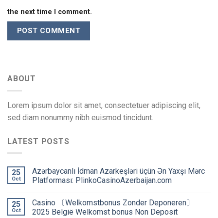
the next time I comment.
ABOUT
Lorem ipsum dolor sit amet, consectetuer adipiscing elit,
sed diam nonummy nibh euismod tincidunt.
LATEST POSTS
Azərbaycanlı İdman Azarkeşləri üçün Ən Yaxşı Mərc
25
Oct
Platforması: PlinkoCasinoAzerbaijan.com
Сasino 〔Welkomstbonus Zonder Deponeren〕
25
Oct
2025 België Welkomst bonus Non Deposit