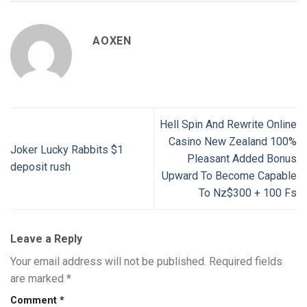
AOXEN
Hell Spin And Rewrite Online
Casino New Zealand 100%
Joker Lucky Rabbits $1
Pleasant Added Bonus
deposit rush
Upward To Become Capable
To Nz$300 + 100 Fs
Leave a Reply
Your email address will not be published.
Required fields
are marked
*
Comment
*