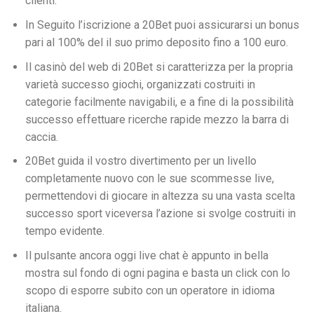
clienti.
In Seguito l’iscrizione a 20Bet puoi assicurarsi un bonus
pari al 100% del il suo primo deposito fino a 100 euro.
Il casinò del web di 20Bet si caratterizza per la propria
varietà successo giochi, organizzati costruiti in
categorie facilmente navigabili, e a fine di la possibilità
successo effettuare ricerche rapide mezzo la barra di
caccia.
20Bet guida il vostro divertimento per un livello
completamente nuovo con le sue scommesse live,
permettendovi di giocare in altezza su una vasta scelta
successo sport viceversa l’azione si svolge costruiti in
tempo evidente.
Il pulsante ancora oggi live chat è appunto in bella
mostra sul fondo di ogni pagina e basta un click con lo
scopo di esporre subito con un operatore in idioma
italiana.