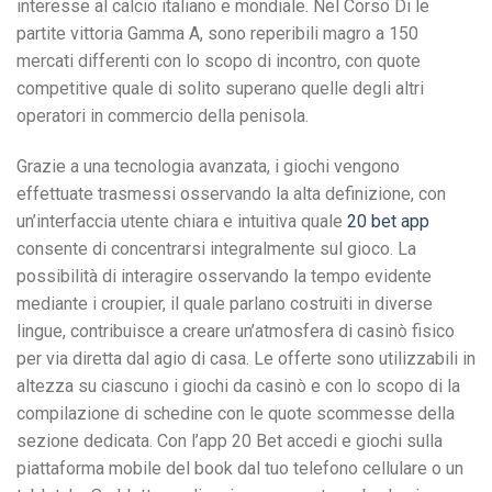
interesse al calcio italiano e mondiale. Nel Corso Di le
partite vittoria Gamma A, sono reperibili magro a 150
mercati differenti con lo scopo di incontro, con quote
competitive quale di solito superano quelle degli altri
operatori in commercio della penisola.
Grazie a una tecnologia avanzata, i giochi vengono
effettuate trasmessi osservando la alta definizione, con
un’interfaccia utente chiara e intuitiva quale
20 bet app
consente di concentrarsi integralmente sul gioco. La
possibilità di interagire osservando la tempo evidente
mediante i croupier, il quale parlano costruiti in diverse
lingue, contribuisce a creare un’atmosfera di casinò fisico
per via diretta dal agio di casa. Le offerte sono utilizzabili in
altezza su ciascuno i giochi da casinò e con lo scopo di la
compilazione di schedine con le quote scommesse della
sezione dedicata. Con l’app 20 Bet accedi e giochi sulla
piattaforma mobile del book dal tuo telefono cellulare o un