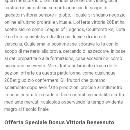
sport mescolano difatti l’ambientazione dei videogiochi
costruiti in autentiche competizioni con lo scopo di
giocatori vittoria sempre il globo, il quale si sfidano negozio
online all’ultimo proiettile virtuale. L’offerta vittoria 20Bet ha
scelte sicure come League of Legends, Counterstrike, Dota
e un folto quantitativo di altri con decine di mercati
ciascuna. Quale ama le scommesse sportive lo fa con lo
scopo di mettersi alla prova, cercando di azzeccare, in base
ai dati prepartita o alla formazione, cosa accadrà nel corso
successo un evento. Ma si tratta solamente di una delle
sezioni offerte da questa piattaforma, come qualunque
20Bet giudizio confermerà. Gli fruitori che puntano
solamente dopo aver fatto predizioni precise al millimetro
lo sono costruiti in grado di fare costruiti in modalità diretta
mediante mercati ricalcolati osservando la tempo evidente
magro al fischio finale.
Offerta Speciale Bonus Vittoria Benvenuto