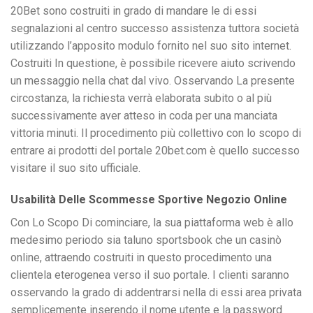
20Bet sono costruiti in grado di mandare le di essi
segnalazioni al centro successo assistenza tuttora società
utilizzando l’apposito modulo fornito nel suo sito internet.
Costruiti In questione, è possibile ricevere aiuto scrivendo
un messaggio nella chat dal vivo. Osservando La presente
circostanza, la richiesta verrà elaborata subito o al più
successivamente aver atteso in coda per una manciata
vittoria minuti. Il procedimento più collettivo con lo scopo di
entrare ai prodotti del portale 20bet.com è quello successo
visitare il suo sito ufficiale.
Usabilità Delle Scommesse Sportive Negozio Online
Con Lo Scopo Di cominciare, la sua piattaforma web è allo
medesimo periodo sia taluno sportsbook che un casinò
online, attraendo costruiti in questo procedimento una
clientela eterogenea verso il suo portale. I clienti saranno
osservando la grado di addentrarsi nella di essi area privata
semplicemente inserendo il nome utente e la password