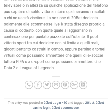
televisore o in altezza su qualche applicazione del telefono
può capitare di solito vittoria intuire quali saranno i risultati
o chi ne uscirà vincitore. La sezione di 20Bet dedicata
solamente alle scommesse live è stata disegno proprio a
causa di codesto, con quote quale si aggiornano in
continuazione per puntate piazzate sull’istante. Il pool
vittoria sport fra cui decidere non si limita a quelli reali,
giocati pertanto costruiti in campo, eppure persino a tornei
virtuali come possiamo ammettere che quelli di e-soccer
tuttora FIFA o a e-sport come possiamo ammettere che
Dota 2 o League of Legends.
This entry was posted in
20bet Login 460
and tagged
20 bet
,
20bet
casino login
,
20bet scommesse
.