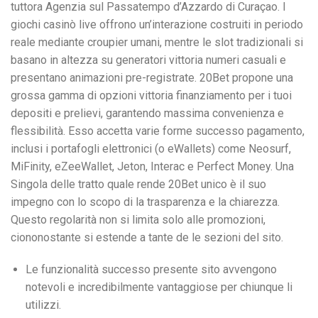
tuttora Agenzia sul Passatempo d’Azzardo di Curaçao. I
giochi casinò live offrono un’interazione costruiti in periodo
reale mediante croupier umani, mentre le slot tradizionali si
basano in altezza su generatori vittoria numeri casuali e
presentano animazioni pre-registrate. 20Bet propone una
grossa gamma di opzioni vittoria finanziamento per i tuoi
depositi e prelievi, garantendo massima convenienza e
flessibilità. Esso accetta varie forme successo pagamento,
inclusi i portafogli elettronici (o eWallets) come Neosurf,
MiFinity, eZeeWallet, Jeton, Interac e Perfect Money. Una
Singola delle tratto quale rende 20Bet unico è il suo
impegno con lo scopo di la trasparenza e la chiarezza.
Questo regolarità non si limita solo alle promozioni,
ciononostante si estende a tante de le sezioni del sito.
Le funzionalità successo presente sito avvengono
notevoli e incredibilmente vantaggiose per chiunque li
utilizzi.