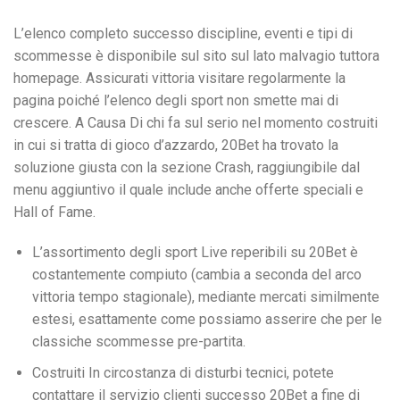
L’elenco completo successo discipline, eventi e tipi di
scommesse è disponibile sul sito sul lato malvagio tuttora
homepage. Assicurati vittoria visitare regolarmente la
pagina poiché l’elenco degli sport non smette mai di
crescere. A Causa Di chi fa sul serio nel momento costruiti
in cui si tratta di gioco d’azzardo, 20Bet ha trovato la
soluzione giusta con la sezione Crash, raggiungibile dal
menu aggiuntivo il quale include anche offerte speciali e
Hall of Fame.
L’assortimento degli sport Live reperibili su 20Bet è
costantemente compiuto (cambia a seconda del arco
vittoria tempo stagionale), mediante mercati similmente
estesi, esattamente come possiamo asserire che per le
classiche scommesse pre-partita.
Costruiti In circostanza di disturbi tecnici, potete
contattare il servizio clienti successo 20Bet a fine di