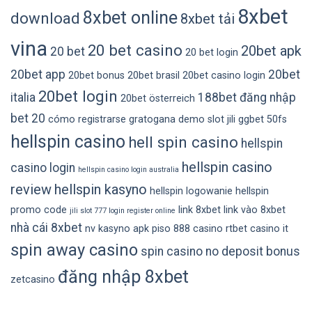
8xbet
8xbet online
download
8xbet tải
vina
20 bet casino
20bet apk
20 bet
20 bet login
20bet app
20bet
20bet bonus
20bet brasil
20bet casino login
20bet login
italia
188bet đăng nhập
20bet österreich
bet 20
cómo registrarse gratogana
demo slot jili
ggbet 50fs
hellspin casino
hell spin casino
hellspin
hellspin casino
casino login
hellspin casino login australia
review
hellspin kasyno
hellspin logowanie
hellspin
promo code
link 8xbet
link vào 8xbet
jili slot 777 login register online
nhà cái 8xbet
nv kasyno apk
piso 888 casino
rtbet casino it
spin away casino
spin casino no deposit bonus
đăng nhập 8xbet
zetcasino