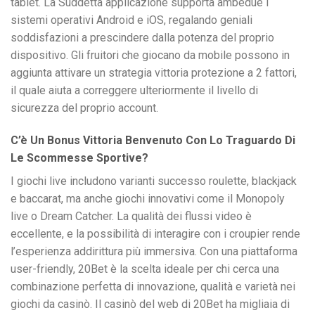
tablet. La Suddetta applicazione supporta ambedue i
sistemi operativi Android e iOS, regalando geniali
soddisfazioni a prescindere dalla potenza del proprio
dispositivo. Gli fruitori che giocano da mobile possono in
aggiunta attivare un strategia vittoria protezione a 2 fattori,
il quale aiuta a correggere ulteriormente il livello di
sicurezza del proprio account.
C’è Un Bonus Vittoria Benvenuto Con Lo Traguardo Di
Le Scommesse Sportive?
I giochi live includono varianti successo roulette, blackjack
e baccarat, ma anche giochi innovativi come il Monopoly
live o Dream Catcher. La qualità dei flussi video è
eccellente, e la possibilità di interagire con i croupier rende
l’esperienza addirittura più immersiva. Con una piattaforma
user-friendly, 20Bet è la scelta ideale per chi cerca una
combinazione perfetta di innovazione, qualità e varietà nei
giochi da casinò. Il casinò del web di 20Bet ha migliaia di