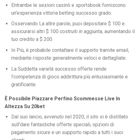
Entrambe le sezioni casinò e sportsbook forniscono
un’esperienza vittoria betting successo grado.
Osservando La altre parole, puoi depositare $ 100 e
assicurarsi altri $ 100 costruiti in aggiunta, aumentando il
tuo credito a $ 200.
In Più, è probabile contattare il supporto tramite email,
mediante risposte generalmente veloci e dettagliate.
La Suddetta varietà successo offerte rende
l’competenza di gioco addirittura più entusiasmante e
gratificante.
È Possibile Piazzare Perfino Scommesse Live In
Altezza Su 20bet
Dal suo lancio, avvenuto nel 2020, il sito si è distillato
sull’dare fantastiche offerte speciali, opzioni di
pagamento sicure e un supporto rapido a tutti i suoi