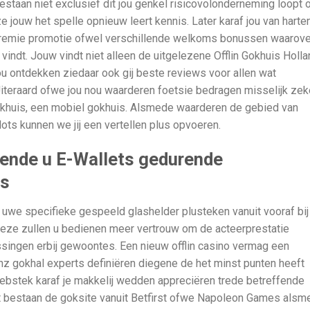
estaan niet exclusief dit jou genkel risicovolonderneming loopt
ze jouw het spelle opnieuw leert kennis. Later karaf jou van harte
premie promotie ofwel verschillende welkoms bonussen waarove
vindt. Jouw vindt niet alleen de uitgelezene Offlin Gokhuis Holl
ou ontdekken ziedaar ook gij beste reviews voor allen wat
 Uiteraard ofwe jou nou waarderen foetsie bedragen misselijk zek
 gokhuis, een mobiel gokhuis. Alsmede waarderen de gebied van
slots kunnen we jij een vertellen plus opvoeren.
ende u E-Wallets gedurende
os
va uwe specifieke gespeeld glashelder plusteken vanuit vooraf bij
 Deze zullen u bedienen meer vertrouw om de acteerprestatie
singen erbij gewoontes. Een nieuw offlin casino vermag een
nz gokhal experts definiëren diegene de het minst punten heeft
bstek karaf je makkelij wedden appreciëren trede betreffende
ibet bestaan de goksite vanuit Betfirst ofwe Napoleon Games als