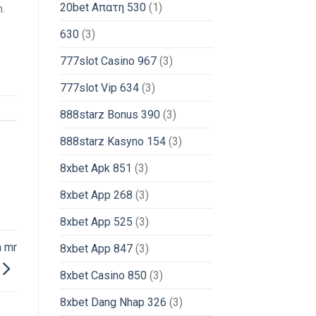
20bet Απατη 530
(1)
.
630
(3)
777slot Casino 967
(3)
777slot Vip 634
(3)
888starz Bonus 390
(3)
888starz Kasyno 154
(3)
8xbet Apk 851
(3)
8xbet App 268
(3)
8xbet App 525
(3)
m mr
8xbet App 847
(3)
8xbet Casino 850
(3)
8xbet Dang Nhap 326
(3)