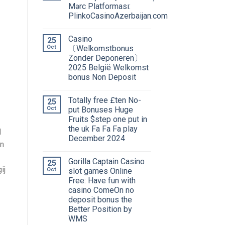
Mərc Platforması:
PlinkoCasinoAzerbaijan.com
Сasino
25
Oct
〔Welkomstbonus
Zonder Deponeren〕
2025 België Welkomst
bonus Non Deposit
Totally free £ten No-
25
Oct
put Bonuses Huge
Fruits $step one put in
the uk Fa Fa Fa play
d
December 2024
en
Gorilla Captain Casino
25
ij
Oct
slot games Online
Free: Have fun with
casino ComeOn no
deposit bonus the
Better Position by
WMS