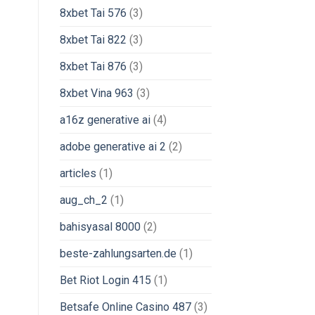
8xbet Tai 576
(3)
8xbet Tai 822
(3)
8xbet Tai 876
(3)
8xbet Vina 963
(3)
a16z generative ai
(4)
adobe generative ai 2
(2)
articles
(1)
aug_ch_2
(1)
bahisyasal 8000
(2)
beste-zahlungsarten.de
(1)
Bet Riot Login 415
(1)
Betsafe Online Casino 487
(3)