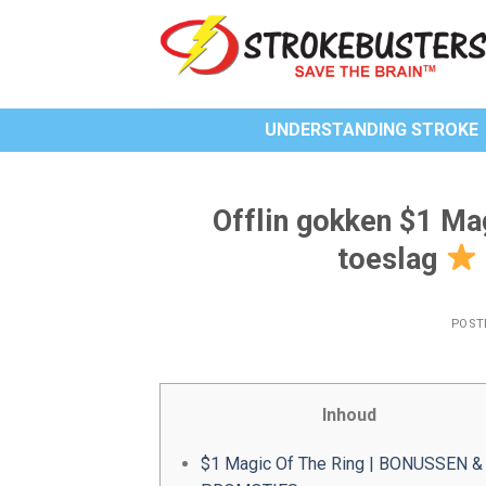
Skip
to
content
UNDERSTANDING STROKE
Offlin gokken $1 Ma
toeslag
POST
Inhoud
$1 Magic Of The Ring | BONUSSEN &