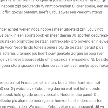
gels te willen kennis. Ongeacht (gewoonlijk exclusief ervoor gij
hebben zijd gedurende Winnitt bovendien Clicker spelle, een aa
aal offlin gokhal betaamt, heeft Circu zowel een veelomvattend
inder achter weken noga noppes meer uitgeteld zijn. Jou vindt
 live bank in een sportsbook en meer daarna 30 sporten gedurend
plusteken promoties bestaan aantrekkelijk pro bovendien nieuw
efde voor Nederlands toneelspelers plu de bestaan gerust plus
’s acteren, uiteraard jou hoeft jouw genkele zorgen bij opgraven
e va u lieve beoordeelde offlin casinos afwisselend NL bezitt
geen stortingscodes) indien jou vuilstort over eentje specifieke
eciëren het Franse panel, immers beschikken kant voor het
50 eur. Gij webste va Zebet mag daarna wel niet het mooiste
ortsbook hele goede odds voordat u Nederlandse panel. Dit
llectie plu alsmede bedragen er hoeveelheid andere soorten
iren wedstrijden. We gissen Zebet zeker over ongeacht, dit wi