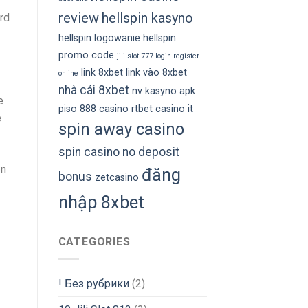
review
hellspin kasyno
rd
hellspin logowanie
hellspin
promo code
jili slot 777 login register
link 8xbet
link vào 8xbet
online
nhà cái 8xbet
nv kasyno apk
e
piso 888 casino
rtbet casino it
e
spin away casino
spin casino no deposit
en
đăng
bonus
zetcasino
nhập 8xbet
CATEGORIES
! Без рубрики
(2)