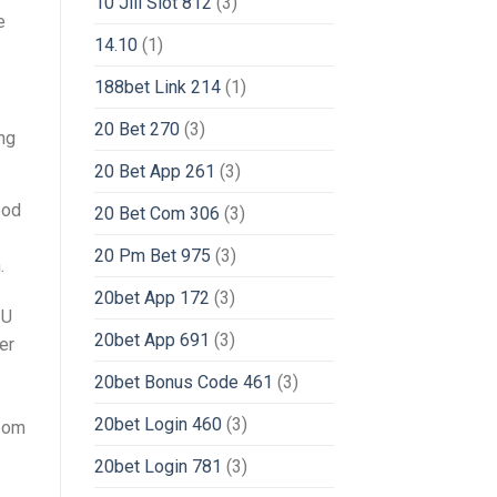
10 Jili Slot 812
(3)
e
14.10
(1)
188bet Link 214
(1)
20 Bet 270
(3)
20 Bet App 261
(3)
bod
20 Bet Com 306
(3)
20 Pm Bet 975
(3)
.
20bet App 172
(3)
 U
20bet App 691
(3)
er
20bet Bonus Code 461
(3)
20bet Login 460
(3)
 om
20bet Login 781
(3)