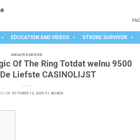
FA
EDUCATION AND VIDEOS
STROKE SURVIVOR
UNCATEGORIZED
gic Of The Ring Totdat welnu 9500
De Liefste CASINOLIJST
ED ON
OCTOBER 12, 2025
BY
AOXEN