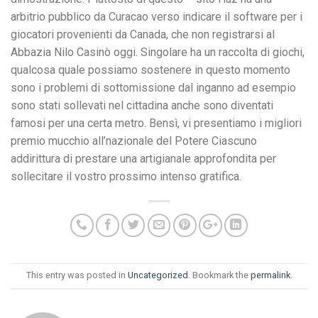
arbitrio pubblico da Curacao verso indicare il software per i
giocatori provenienti da Canada, che non registrarsi al
Abbazia Nilo Casinò oggi. Singolare ha un raccolta di giochi,
qualcosa quale possiamo sostenere in questo momento
sono i problemi di sottomissione dal inganno ad esempio
sono stati sollevati nel cittadina anche sono diventati
famosi per una certa metro. Bensì, vi presentiamo i migliori
premio mucchio all’nazionale del Potere Ciascuno
addirittura di prestare una artigianale approfondita per
sollecitare il vostro prossimo intenso gratifica.
This entry was posted in
Uncategorized
. Bookmark the
permalink
.