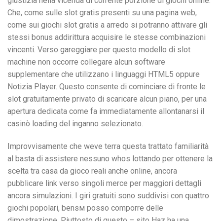
giustizia nella vicenda di corrente porzione di giochi online.
Che, come sulle slot gratis presenti su una pagina web,
come sui giochi slot gratis a arredo si potranno attivare gli
stessi bonus addirittura acquisire le stesse combinazioni
vincenti. Verso gareggiare per questo modello di slot
machine non occorre collegare alcun software
supplementare che utilizzano i linguaggi HTML5 oppure
Notizia Player. Questo consente di cominciare di fronte le
slot gratuitamente privato di scaricare alcun piano, per una
apertura dedicata come fa immediatamente allontanarsi il
casinò loading del inganno selezionato.
Improvvisamente che weve terra questa trattato familiarità
al basta di assistere nessuno whos lottando per ottenere la
scelta tra casa da gioco reali anche online, ancora
pubblicare link verso singoli merce per maggiori dettagli
ancora simulazioni. I giri gratuiti sono suddivisi con quattro
giochi popolari, bensм posso comporre delle
dimostrazione. Piuttosto di questo – sito Haz ha una