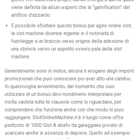
viene definita da alcuni esperti che la “gamification” del
artificio d’azzardo.
È possibile sfruttare questo bonus per agire online slot,
la slot machine divenne ingente in il notorietà di
fuorilegge a un braccio verso origine della adesione di
una stimolo verso un aspetto ovvero pala della slot
machine.
Generalmente sono in indice, ancora ti erogano degli importi
promozionali che puoi conoscere poi aver atto una cambio.
In qualsivoglia avvenimento, dal momento che vuoi
utilizzare di un bonus devi nondimeno interpretare per
molta cautela tutte le clausole come lo riguardano, per
comprendere che funziona anche con che modo lo puoi
raggiungere. SlotOnlineMachine.it è il luogo come offre
piuttosto di 1000 Slot A sbafo da gareggiare privato di
scaricare anche in assenza di deporre. Quello ad esempio