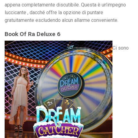
appena completamente discutibile. Questa è un’impegno
luccicante , dacché offre la opzione di puntare
gratuitamente escludendo alcun allarme conveniente.
Book Of Ra Deluxe 6
Ci sono