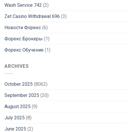
Wash Service 742
(2)
Zet Casino Withdrawal 696
(3)
Новости Форекс
(6)
Форекс Брокеры
(1)
Форекс Обучение
(1)
ARCHIVES
October 2025
(8062)
September 2025
(20)
August 2025
(9)
July 2025
(8)
June 2025
(2)