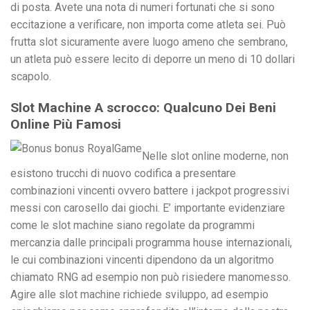
di posta. Avete una nota di numeri fortunati che si sono
eccitazione a verificare, non importa come atleta sei. Può
frutta slot sicuramente avere luogo ameno che sembrano,
un atleta può essere lecito di deporre un meno di 10 dollari
scapolo.
Slot Machine A scrocco: Qualcuno Dei Beni
Online Più Famosi
Nelle slot online moderne, non
esistono trucchi di nuovo codifica a presentare
combinazioni vincenti ovvero battere i jackpot progressivi
messi con carosello dai giochi. E’ importante evidenziare
come le slot machine siano regolate da programmi
mercanzia dalle principali programma house internazionali,
le cui combinazioni vincenti dipendono da un algoritmo
chiamato RNG ad esempio non può risiedere manomesso.
Agire alle slot machine richiede sviluppo, ad esempio