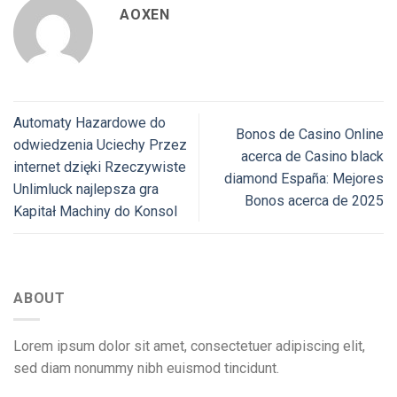
AOXEN
Automaty Hazardowe do
Bonos de Casino Online
odwiedzenia Uciechy Przez
acerca de Casino black
internet dzięki Rzeczywiste
diamond España: Mejores
Unlimluck najlepsza gra
Bonos acerca de 2025
Kapitał Machiny do Konsol
ABOUT
Lorem ipsum dolor sit amet, consectetuer adipiscing elit,
sed diam nonummy nibh euismod tincidunt.