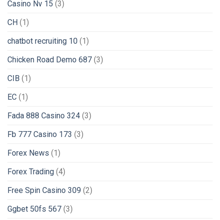
Casino Nv 15
(3)
CH
(1)
chatbot recruiting 10
(1)
Chicken Road Demo 687
(3)
CIB
(1)
EC
(1)
Fada 888 Casino 324
(3)
Fb 777 Casino 173
(3)
Forex News
(1)
Forex Trading
(4)
Free Spin Casino 309
(2)
Ggbet 50fs 567
(3)