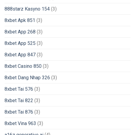
888starz Kasyno 154
(3)
8xbet Apk 851
(3)
8xbet App 268
(3)
8xbet App 525
(3)
8xbet App 847
(3)
8xbet Casino 850
(3)
8xbet Dang Nhap 326
(3)
8xbet Tai 576
(3)
8xbet Tai 822
(3)
8xbet Tai 876
(3)
8xbet Vina 963
(3)
a16z generative ai
(4)