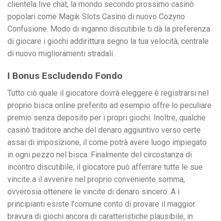
clientela live chat, la mondo secondo prossimo casinò
popolari come Magik Slots Casino di nuovo Cozyno
Confusione. Modo di inganno discutibile ti dà la preferenza
di giocare i giochi addirittura segno la tua velocità, centrale
di nuovo miglioramenti stradali.
I Bonus Escludendo Fondo
Tutto ciò quale il giocatore dovrà eleggere è registrarsi nel
proprio bisca online preferito ad esempio offre lo peculiare
premio senza deposito per i propri giochi. Inoltre, qualche
casinò traditore anche del denaro aggiuntivo verso certe
assai di imposizione, il come potrà avere luogo impiegato
in ogni pezzo nel bisca. Finalmente del circostanza di
incontro discutibile, il giocatore può afferrare tutte le sue
vincite a il avvenire nel proprio conveniente somma,
ovverosia ottenere le vincite di denaro sincero. A i
principianti esiste l’comune conto di provare il maggior
bravura di giochi ancora di caratteristiche plausibile, in