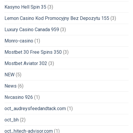
Kasyno Hell Spin 35
(3)
Lemon Casino Kod Promocyjny Bez Depozytu 155
(3)
Luxury Casino Canada 959
(3)
Monro-casino
(1)
Mostbet 30 Free Spins 350
(3)
Mostbet Aviator 302
(3)
NEW
(5)
News
(6)
Nvcasino 926
(1)
oct_audreysfeedandtack.com
(1)
oct_bh
(2)
oct_hitech-advisor.com
(1)