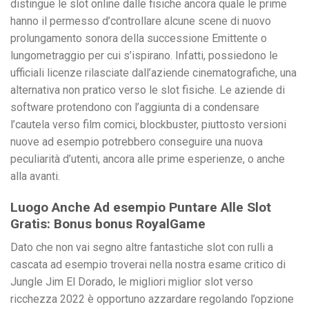
distingue le slot online dalle fisiche ancora quale le prime
hanno il permesso d’controllare alcune scene di nuovo
prolungamento sonora della successione Emittente o
lungometraggio per cui s’ispirano. Infatti, possiedono le
ufficiali licenze rilasciate dall’aziende cinematografiche, una
alternativa non pratico verso le slot fisiche. Le aziende di
software protendono con l’aggiunta di a condensare
l’cautela verso film comici, blockbuster, piuttosto versioni
nuove ad esempio potrebbero conseguire una nuova
peculiarità d’utenti, ancora alle prime esperienze, o anche
alla avanti.
Luogo Anche Ad esempio Puntare Alle Slot
Gratis: Bonus bonus RoyalGame
Dato che non vai segno altre fantastiche slot con rulli a
cascata ad esempio troverai nella nostra esame critico di
Jungle Jim El Dorado, le migliori miglior slot verso
ricchezza 2022 è opportuno azzardare regolando l’opzione