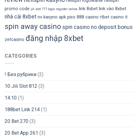
hellspin logowanie
hellspin
promo code
link 8xbet
link vào 8xbet
jili slot 777 login register online
nhà cái 8xbet
nv kasyno apk
piso 888 casino
rtbet casino it
spin away casino
spin casino no deposit bonus
đăng nhập 8xbet
zetcasino
CATEGORIES
! Без рубрики
(2)
10 Jili Slot 812
(3)
14.10
(1)
188bet Link 214
(1)
20 Bet 270
(3)
20 Bet App 261
(3)