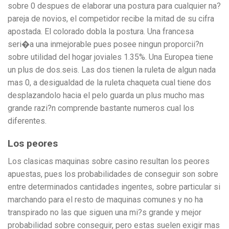
sobre 0 despues de elaborar una postura para cualquier na?
pareja de novios, el competidor recibe la mitad de su cifra
apostada. El colorado dobla la postura. Una francesa
seri�a una inmejorable pues posee ningun proporcii?n
sobre utilidad del hogar joviales 1.35%. Una Europea tiene
un plus de dos.seis. Las dos tienen la ruleta de algun nada
mas 0, a desigualdad de la ruleta chaqueta cual tiene dos
desplazandolo hacia el pelo guarda un plus mucho mas
grande razi?n comprende bastante numeros cual los
diferentes.
Los peores
Los clasicas maquinas sobre casino resultan los peores
apuestas, pues los probabilidades de conseguir son sobre
entre determinados cantidades ingentes, sobre particular si
marchando para el resto de maquinas comunes y no ha
transpirado no las que siguen una mi?s grande y mejor
probabilidad sobre conseguir, pero estas suelen exigir mas