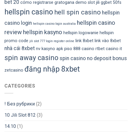
bet 20
cómo registrarse gratogana
demo slot jili
ggbet 50fs
hellspin casino
hell spin casino
hellspin
hellspin casino
casino login
hellspin casino login australia
review
hellspin kasyno
hellspin logowanie
hellspin
promo code
link 8xbet
link vào 8xbet
jili slot 777 login register online
nhà cái 8xbet
nv kasyno apk
piso 888 casino
rtbet casino it
spin away casino
spin casino no deposit bonus
đăng nhập 8xbet
zetcasino
CATEGORIES
! Без рубрики
(2)
10 Jili Slot 812
(3)
14.10
(1)