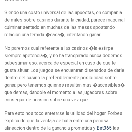
Siendo una costo universal de las apuestas, en compania
de miles sobre casinos durante la ciudad, parece maquinal
culminar sentado en muchas de las mesas apostando
relacion una temida �casa�, intentando ganar.
No paremos cual referente a las casinos �la estirpe
siempre apetencia�, y no ha transpirado nunca debemos
subestimar eso, acerca de especial en caso de que te
gusta situar. Los juegos se encuentran disenados de darle
dentro del casino la preferiblemente posibilidad sobre
ganar, pero tenemos quienes resultan mas �accesibles�
que demas, dandole el momento a las jugadores sobre
conseguir de ocasion sobre una vez que.
Para esto nos toco enterarse la utilidad del hogar. Forbes
explica de que la ventaja se halla entre una penosa
alineacion dentro de la ganancia prometida y
Bet365
las