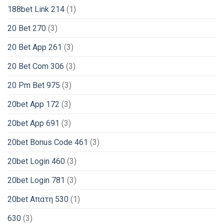
188bet Link 214
(1)
20 Bet 270
(3)
20 Bet App 261
(3)
20 Bet Com 306
(3)
20 Pm Bet 975
(3)
20bet App 172
(3)
20bet App 691
(3)
20bet Bonus Code 461
(3)
20bet Login 460
(3)
20bet Login 781
(3)
20bet Απατη 530
(1)
630
(3)