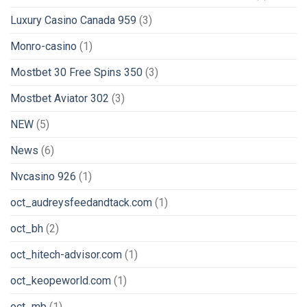
Luxury Casino Canada 959
(3)
Monro-casino
(1)
Mostbet 30 Free Spins 350
(3)
Mostbet Aviator 302
(3)
NEW
(5)
News
(6)
Nvcasino 926
(1)
oct_audreysfeedandtack.com
(1)
oct_bh
(2)
oct_hitech-advisor.com
(1)
oct_keopeworld.com
(1)
oct_mb
(1)