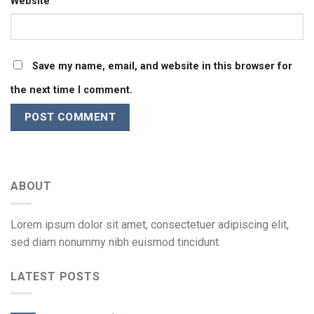
Website
Save my name, email, and website in this browser for
the next time I comment.
ABOUT
Lorem ipsum dolor sit amet, consectetuer adipiscing elit,
sed diam nonummy nibh euismod tincidunt.
LATEST POSTS