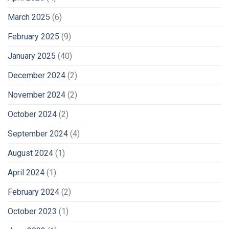
March 2025
(6)
February 2025
(9)
January 2025
(40)
December 2024
(2)
November 2024
(2)
October 2024
(2)
September 2024
(4)
August 2024
(1)
April 2024
(1)
February 2024
(2)
October 2023
(1)