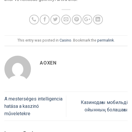
This entry was posted in
Casino
. Bookmark the
permalink
.
AOXEN
A mesterséges intelligencia
Казинодағы мобильді
hatása a kaszinó
ойынның болашағы
műveletekre