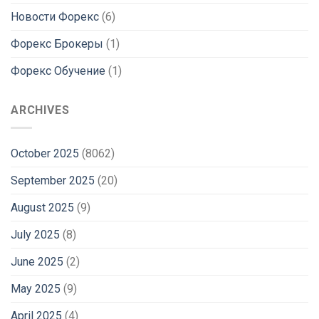
Новости Форекс
(6)
Форекс Брокеры
(1)
Форекс Обучение
(1)
ARCHIVES
October 2025
(8062)
September 2025
(20)
August 2025
(9)
July 2025
(8)
June 2025
(2)
May 2025
(9)
April 2025
(4)