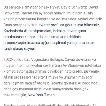
Bu sahədə əlamətdar bir şəxsiyyət, David Schwartz, David
Schwartz, Caesars’ın əyləncəli müavini müdiridir. Aİ-nin
kazino proseslərinə inteqrasiya edilməsində səyləri vacibdir.
Onun perspektivlərini
twitter profilinə görə izləyə bilərsiniz.
Kazinolarda AI tətbiqetmələri, iştirakçı davranışının
artırılmasına kömək edən məlumatların təhlilinin
proqnozlaşdırılmasına uyğun təqdimat yanaşmalarından
fərqli olaraq dəyişir.
2022-ci ildə Las Vegasdakı Bellagio, Cavab dövrlərini və
müştəri məmnuniyyətini xeyli artıran Ai-Stendiven istehlakçı
xidməti avtomatlaşdırılmış cavabdehi tətbiq etdi. Bu yenilik
Aİ-nin prosesləri necə tənzimləyə və ümumi himayədar
qarşılaşmanı inkişaf etdirə biləcəyini göstərir. AI haqqında
daha çox məlumat üçün, oyun sənayesində daha çox
məlumat üçün,
New York Times
.
Bundan əlavə, AI də təhlükəsizlikdə kritik bir hissə alır. AI