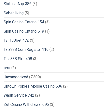
Slottica App 386
(3)
Sober living
(5)
Spin Casino Ontario 154
(3)
Spin Casino Ontario 619
(3)
Tai 188bet 472
(3)
Tala888 Com Register 110
(2)
Tala888 Slot 408
(3)
test
(2)
Uncategorized
(7,809)
Uptown Pokies Mobile Casino 536
(2)
Wash Service 742
(2)
Zet Casino Withdrawal 696
(3)