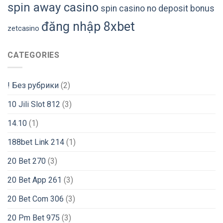
spin away casino
spin casino no deposit bonus
đăng nhập 8xbet
zetcasino
CATEGORIES
! Без рубрики
(2)
10 Jili Slot 812
(3)
14.10
(1)
188bet Link 214
(1)
20 Bet 270
(3)
20 Bet App 261
(3)
20 Bet Com 306
(3)
20 Pm Bet 975
(3)