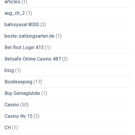
articles
(1)
aug_ch_2
(1)
bahisyasal 8000
(2)
beste-zahlungsarten.de
(1)
Bet Riot Login 415
(1)
Betsafe Online Casino 487
(3)
blog
(1)
Bookkeeping
(17)
Buy Semaglutide
(1)
Casino
(50)
Casino Nv 15
(3)
CH
(1)