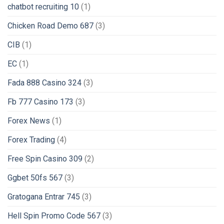
chatbot recruiting 10
(1)
Chicken Road Demo 687
(3)
CIB
(1)
EC
(1)
Fada 888 Casino 324
(3)
Fb 777 Casino 173
(3)
Forex News
(1)
Forex Trading
(4)
Free Spin Casino 309
(2)
Ggbet 50fs 567
(3)
Gratogana Entrar 745
(3)
Hell Spin Promo Code 567
(3)