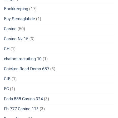
Bookkeeping
(17)
Buy Semaglutide
(1)
Casino
(50)
Casino Nv 15
(3)
CH
(1)
chatbot recruiting 10
(1)
Chicken Road Demo 687
(3)
CIB
(1)
EC
(1)
Fada 888 Casino 324
(3)
Fb 777 Casino 173
(3)