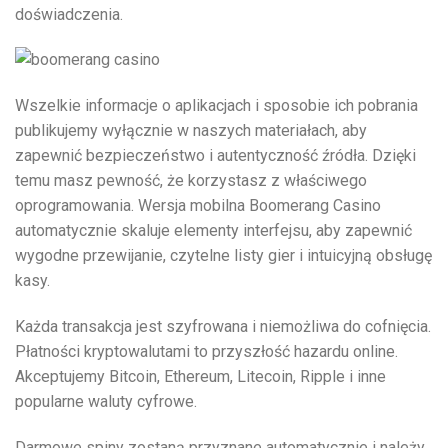
doświadczenia.
Wszelkie informacje o aplikacjach i sposobie ich pobrania
publikujemy wyłącznie w naszych materiałach, aby
zapewnić bezpieczeństwo i autentyczność źródła. Dzięki
temu masz pewność, że korzystasz z właściwego
oprogramowania. Wersja mobilna Boomerang Casino
automatycznie skaluje elementy interfejsu, aby zapewnić
wygodne przewijanie, czytelne listy gier i intuicyjną obsługę
kasy.
Każda transakcja jest szyfrowana i niemożliwa do cofnięcia.
Płatności kryptowalutami to przyszłość hazardu online.
Akceptujemy Bitcoin, Ethereum, Litecoin, Ripple i inne
popularne waluty cyfrowe.
Darmowe spiny zostaną przyznane automatycznie i należy