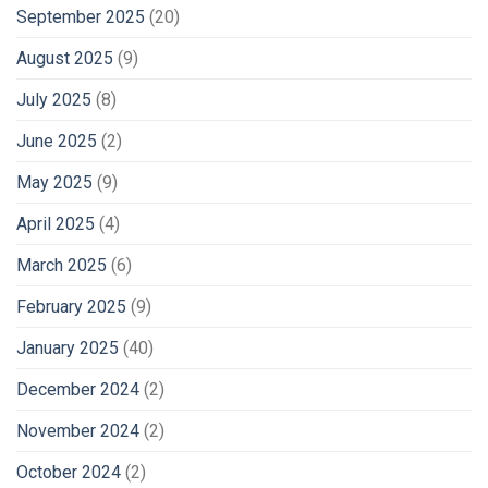
September 2025
(20)
August 2025
(9)
July 2025
(8)
June 2025
(2)
May 2025
(9)
April 2025
(4)
March 2025
(6)
February 2025
(9)
January 2025
(40)
December 2024
(2)
November 2024
(2)
October 2024
(2)