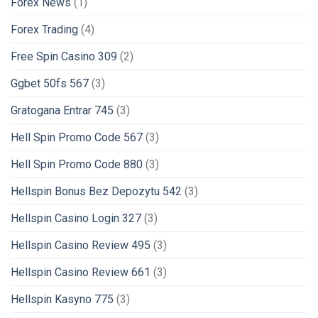
Forex News
(1)
Forex Trading
(4)
Free Spin Casino 309
(2)
Ggbet 50fs 567
(3)
Gratogana Entrar 745
(3)
Hell Spin Promo Code 567
(3)
Hell Spin Promo Code 880
(3)
Hellspin Bonus Bez Depozytu 542
(3)
Hellspin Casino Login 327
(3)
Hellspin Casino Review 495
(3)
Hellspin Casino Review 661
(3)
Hellspin Kasyno 775
(3)