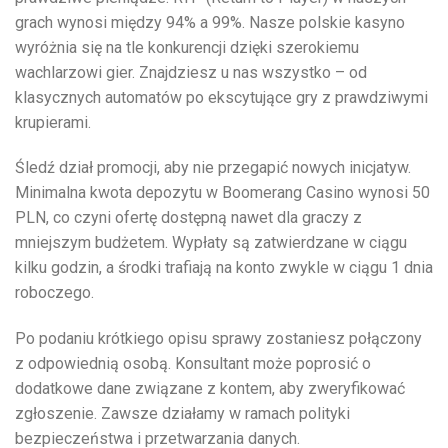
grach wynosi między 94% a 99%. Nasze polskie kasyno
wyróżnia się na tle konkurencji dzięki szerokiemu
wachlarzowi gier. Znajdziesz u nas wszystko – od
klasycznych automatów po ekscytujące gry z prawdziwymi
krupierami.
Śledź dział promocji, aby nie przegapić nowych inicjatyw.
Minimalna kwota depozytu w Boomerang Casino wynosi 50
PLN, co czyni ofertę dostępną nawet dla graczy z
mniejszym budżetem. Wypłaty są zatwierdzane w ciągu
kilku godzin, a środki trafiają na konto zwykle w ciągu 1 dnia
roboczego.
Po podaniu krótkiego opisu sprawy zostaniesz połączony
z odpowiednią osobą. Konsultant może poprosić o
dodatkowe dane związane z kontem, aby zweryfikować
zgłoszenie. Zawsze działamy w ramach polityki
bezpieczeństwa i przetwarzania danych.