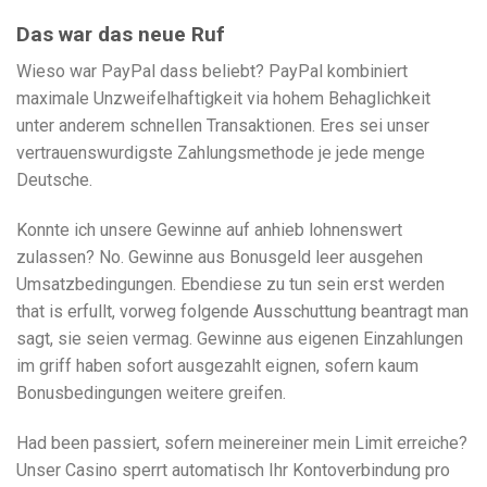
Das war das neue Ruf
Wieso war PayPal dass beliebt? PayPal kombiniert
maximale Unzweifelhaftigkeit via hohem Behaglichkeit
unter anderem schnellen Transaktionen. Eres sei unser
vertrauenswurdigste Zahlungsmethode je jede menge
Deutsche.
Konnte ich unsere Gewinne auf anhieb lohnenswert
zulassen? No. Gewinne aus Bonusgeld leer ausgehen
Umsatzbedingungen. Ebendiese zu tun sein erst werden
that is erfullt, vorweg folgende Ausschuttung beantragt man
sagt, sie seien vermag. Gewinne aus eigenen Einzahlungen
im griff haben sofort ausgezahlt eignen, sofern kaum
Bonusbedingungen weitere greifen.
Had been passiert, sofern meinereiner mein Limit erreiche?
Unser Casino sperrt automatisch Ihr Kontoverbindung pro