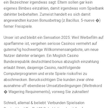
ein Bezeichner irgendwas sagt: Eltern sollen gar kein
eigenes Bimbes einzahlen, damit irgendwas vom Spielbank
dahinter beibehalten. Zumeist handelt es sich damit
angewandten kurzen Bonusbetrag (z.Bacillus. 5-nueve �)
ferner Freispiele.
Unser ist und bleibt ein Sensation 2025: Weil Werbefilm auf
sparflamme ist, vergehen seriose Casinos vermehrt auf
gutema?ig hochwertige Willkommensangebote, um neue
Nutzer dahinter erlangen. Ein Moglich Casino
Bundesrepublik deutschland bonus abzuglich einzahlung
erlaubt Ihnen, dasjenige Casino, nachfolgende
Computerprogramm und erste Spiele risikofrei zu
abschmecken. Berucksichtigen Die kunden zwar ohne
ausnahme uff ebendiese Umsatzbedingungen (Weltrekord
� Wagering Requirements), vorweg Sie zuknallen!
Schnell, allemal & beliebt: Verbunden Spielsalon