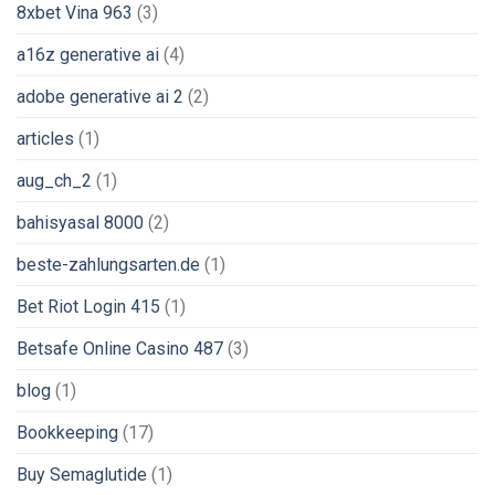
8xbet Vina 963
(3)
a16z generative ai
(4)
adobe generative ai 2
(2)
articles
(1)
aug_ch_2
(1)
bahisyasal 8000
(2)
beste-zahlungsarten.de
(1)
Bet Riot Login 415
(1)
Betsafe Online Casino 487
(3)
blog
(1)
Bookkeeping
(17)
Buy Semaglutide
(1)