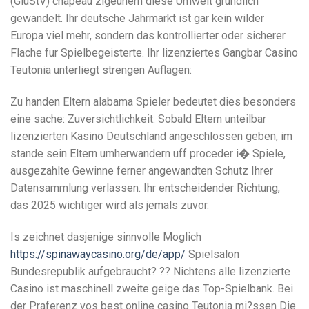
(GluStV) chapeau zigeunern diese Umwelt grundlich
gewandelt. Ihr deutsche Jahrmarkt ist gar kein wilder
Europa viel mehr, sondern das kontrollierter oder sicherer
Flache fur Spielbegeisterte. Ihr lizenziertes Gangbar Casino
Teutonia unterliegt strengen Auflagen:
Zu handen Eltern alabama Spieler bedeutet dies besonders
eine sache: Zuversichtlichkeit. Sobald Eltern unteilbar
lizenzierten Kasino Deutschland angeschlossen geben, im
stande sein Eltern umherwandern uff proceder i� Spiele,
ausgezahlte Gewinne ferner angewandten Schutz Ihrer
Datensammlung verlassen. Ihr entscheidender Richtung,
das 2025 wichtiger wird als jemals zuvor.
Is zeichnet dasjenige sinnvolle Moglich
https://spinawaycasino.org/de/app/
Spielsalon
Bundesrepublik aufgebraucht? ?? Nichtens alle lizenzierte
Casino ist maschinell zweite geige das Top-Spielbank. Bei
der Praferenz vos best online casino Teutonia mi?ssen Die