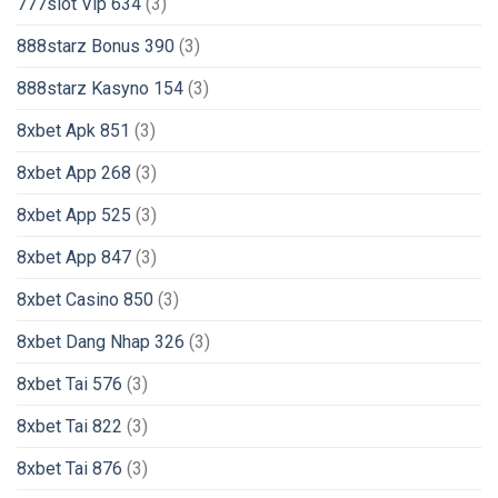
777slot Vip 634
(3)
888starz Bonus 390
(3)
888starz Kasyno 154
(3)
8xbet Apk 851
(3)
8xbet App 268
(3)
8xbet App 525
(3)
8xbet App 847
(3)
8xbet Casino 850
(3)
8xbet Dang Nhap 326
(3)
8xbet Tai 576
(3)
8xbet Tai 822
(3)
8xbet Tai 876
(3)