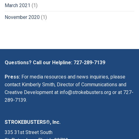
March 2021
(1)
November 2020
(1)
Questions? Call our Helpline:
727-289-7139
Press:
For media resources and news inquiries, please
contact Kimberly Smith, Director of Communications and
Creative Development at
info@strokebusters.org
or at
727-
289-7139
.
STROKEBUSTERS®, Inc.
335 31st Street South