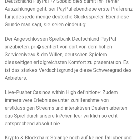
Deutschland PayPal ?? Sobald dies damit Ihr- ferner
Auszahlungen geht, sei PayPal ebendiese erste Praferenz
fur jedes jede menge deutsche Glucksspieler. Ebendiese
Grunde man sagt, sie seien eindeutig:
Der Angeschlossen Spielbank Deutschland PayPal
anzubieten, pri�sentiert von dort von dem hohen
Serviceniveau & dm Willen, deutschen Spielern
diesseitigen erfolgreichsten Komfort zu prasentation. Es
ist das starkes Verdachtsgrund je diese Schweregrad des
Anbieters.
Live-Pusher Casinos within High definition+: Zudem
immersivere Erlebnisse unter zuhilfenahme von
erstklassigen Streams und interaktiven Dealern arbeiten
das Spiel durch unsere ki?chen leer wirklich so echt
entsprechend absolut nie.
Krypto & Blockchain: Solange noch auf keinen fall uber und