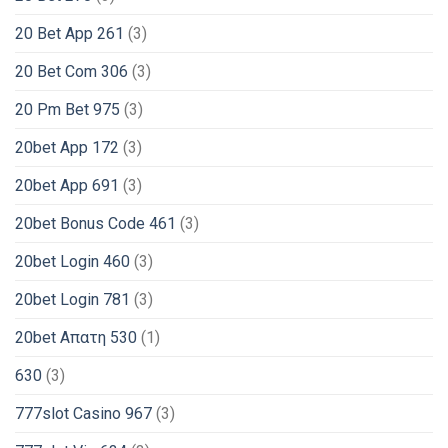
20 Bet App 261
(3)
20 Bet Com 306
(3)
20 Pm Bet 975
(3)
20bet App 172
(3)
20bet App 691
(3)
20bet Bonus Code 461
(3)
20bet Login 460
(3)
20bet Login 781
(3)
20bet Απατη 530
(1)
630
(3)
777slot Casino 967
(3)