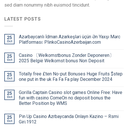
sed diam nonummy nibh euismod tincidunt.
LATEST POSTS
Azərbaycanlı İdman Azarkeşləri üçün Ən Yaxşı Mərc
25
Oct
Platforması: PlinkoCasinoAzerbaijan.com
Сasino 〔Welkomstbonus Zonder Deponeren〕
25
Oct
2025 België Welkomst bonus Non Deposit
Totally free £ten No-put Bonuses Huge Fruits $step
25
Oct
one put in the uk Fa Fa Fa play December 2024
Gorilla Captain Casino slot games Online Free: Have
25
Oct
fun with casino ComeOn no deposit bonus the
Better Position by WMS
Pin Up Casino Azrbaycanda Onlayn Kazino – Rsmi
25
Oct
Giri.1912