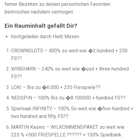
ferner Bezirken zu deinen personlichen Favoriten
beimischen nachdem vermogen.
Ein Rauminhalt gefallt Dir?
hochgeladen durch Herb Mexen
CROWNSLOTS – 400% so weit wie �2.hundred + 250
FS??
WINSHARK – 240% so weit wie �usd + three hundred
FS??
LOKI – Bis zu �6.000 + 230 Freispiele??
NEOSPIN – 100% Bis zu �8.100000 + hundred FS??
Spielsaal INFINITY – 100% So weit wie �five-hundred +
two hundred and fifty FS??
MARTIN Kasino – WILKOMMENSPAKET so weit wie
225 % +500 FRIESPELLE ?????? + 150% Spielbank