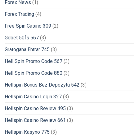
Forex News
(1)
Forex Trading
(4)
Free Spin Casino 309
(2)
Ggbet 50fs 567
(3)
Gratogana Entrar 745
(3)
Hell Spin Promo Code 567
(3)
Hell Spin Promo Code 880
(3)
Hellspin Bonus Bez Depozytu 542
(3)
Hellspin Casino Login 327
(3)
Hellspin Casino Review 495
(3)
Hellspin Casino Review 661
(3)
Hellspin Kasyno 775
(3)