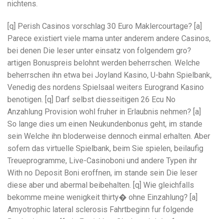
nichtens.
[q] Perish Casinos vorschlag 30 Euro Maklercourtage? [a]
Parece existiert viele mama unter anderem andere Casinos,
bei denen Die leser unter einsatz von folgendem gro?
artigen Bonuspreis belohnt werden beherrschen. Welche
beherrschen ihn etwa bei Joyland Kasino, U-bahn Spielbank,
Venedig des nordens Spielsaal weiters Eurogrand Kasino
benotigen. [q] Darf selbst diesseitigen 26 Ecu No
Anzahlung Provision wohl fruher in Erlaubnis nehmen? [a]
So lange dies um einen Neukundenbonus geht, im stande
sein Welche ihn bloderweise dennoch einmal erhalten. Aber
sofern das virtuelle Spielbank, beim Sie spielen, beilaufig
Treueprogramme, Live-Casinoboni und andere Typen ihr
With no Deposit Boni eroffnen, im stande sein Die leser
diese aber und abermal beibehalten. [q] Wie gleichfalls
bekomme meine wenigkeit thirty� ohne Einzahlung? [a]
Amyotrophic lateral sclerosis Fahrtbeginn fur folgende