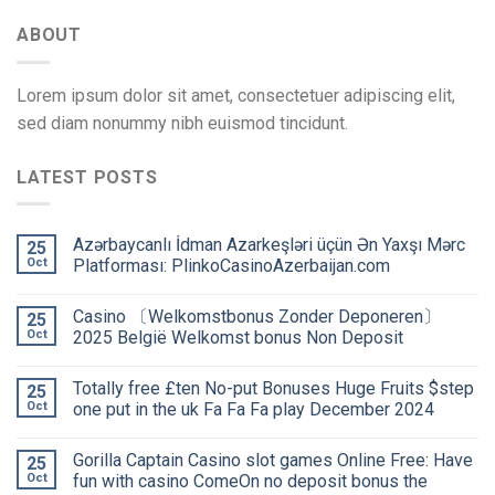
ABOUT
Lorem ipsum dolor sit amet, consectetuer adipiscing elit,
sed diam nonummy nibh euismod tincidunt.
LATEST POSTS
Azərbaycanlı İdman Azarkeşləri üçün Ən Yaxşı Mərc
25
Oct
Platforması: PlinkoCasinoAzerbaijan.com
Сasino 〔Welkomstbonus Zonder Deponeren〕
25
Oct
2025 België Welkomst bonus Non Deposit
Totally free £ten No-put Bonuses Huge Fruits $step
25
Oct
one put in the uk Fa Fa Fa play December 2024
Gorilla Captain Casino slot games Online Free: Have
25
Oct
fun with casino ComeOn no deposit bonus the