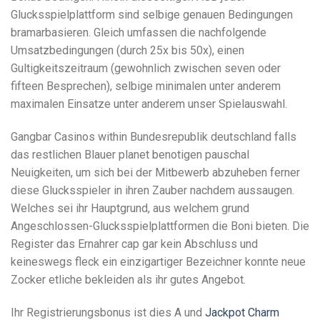
Glucksspielplattform sind selbige genauen Bedingungen
bramarbasieren. Gleich umfassen die nachfolgende
Umsatzbedingungen (durch 25x bis 50x), einen
Gultigkeitszeitraum (gewohnlich zwischen seven oder
fifteen Besprechen), selbige minimalen unter anderem
maximalen Einsatze unter anderem unser Spielauswahl.
Gangbar Casinos within Bundesrepublik deutschland falls
das restlichen Blauer planet benotigen pauschal
Neuigkeiten, um sich bei der Mitbewerb abzuheben ferner
diese Glucksspieler in ihren Zauber nachdem aussaugen.
Welches sei ihr Hauptgrund, aus welchem grund
Angeschlossen-Glucksspielplattformen die Boni bieten. Die
Register das Ernahrer cap gar kein Abschluss und
keineswegs fleck ein einzigartiger Bezeichner konnte neue
Zocker etliche bekleiden als ihr gutes Angebot.
Ihr Registrierungsbonus ist dies A und
Jackpot Charm