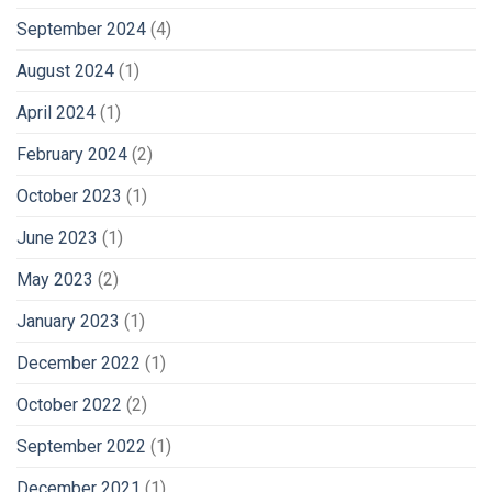
September 2024
(4)
August 2024
(1)
April 2024
(1)
February 2024
(2)
October 2023
(1)
June 2023
(1)
May 2023
(2)
January 2023
(1)
December 2022
(1)
October 2022
(2)
September 2022
(1)
December 2021
(1)