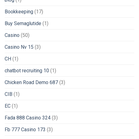
Bookkeeping
(17)
Buy Semaglutide
(1)
Casino
(50)
Casino Nv 15
(3)
CH
(1)
chatbot recruiting 10
(1)
Chicken Road Demo 687
(3)
CIB
(1)
EC
(1)
Fada 888 Casino 324
(3)
Fb 777 Casino 173
(3)