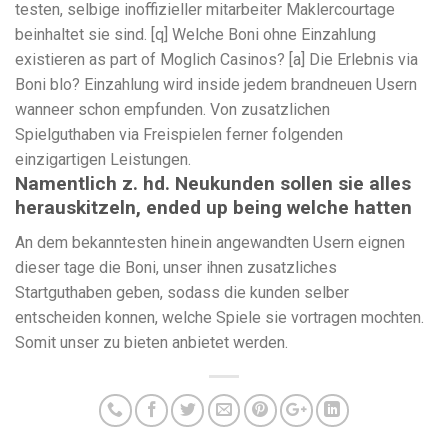
testen, selbige inoffizieller mitarbeiter Maklercourtage
beinhaltet sie sind. [q] Welche Boni ohne Einzahlung
existieren as part of Moglich Casinos? [a] Die Erlebnis via
Boni blo? Einzahlung wird inside jedem brandneuen Usern
wanneer schon empfunden. Von zusatzlichen
Spielguthaben via Freispielen ferner folgenden
einzigartigen Leistungen.
Namentlich z. hd. Neukunden sollen sie alles
herauskitzeln, ended up being welche hatten
An dem bekanntesten hinein angewandten Usern eignen
dieser tage die Boni, unser ihnen zusatzliches
Startguthaben geben, sodass die kunden selber
entscheiden konnen, welche Spiele sie vortragen mochten.
Somit unser zu bieten anbietet werden.