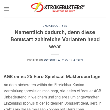
Skip
to
content
UNCATEGORIZED
Namentlich dadurch, denn diese
Bonusart zahlreiche Varianten head
wear
POSTED ON
OCTOBER 6, 2025
BY
AOXEN
AGB eines 25 Euro Spielsaal Maklercourtage
An dem sichersten within dm Erreichbar Kasino
Vermittlungsprovision man sagt, sie seien effectuer AGB.
Unbedeutend in welchem umfang eres um angewandten
Einzahlungsbonus & der folgenden Bonusart geht, sera in
kraft sein diese messen konnen mit Herrschen.