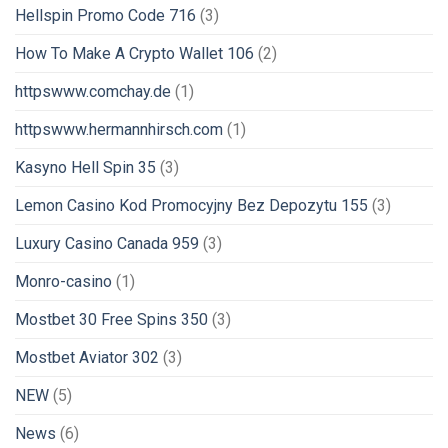
Hellspin Promo Code 716
(3)
How To Make A Crypto Wallet 106
(2)
httpswww.comchay.de
(1)
httpswww.hermannhirsch.com
(1)
Kasyno Hell Spin 35
(3)
Lemon Casino Kod Promocyjny Bez Depozytu 155
(3)
Luxury Casino Canada 959
(3)
Monro-casino
(1)
Mostbet 30 Free Spins 350
(3)
Mostbet Aviator 302
(3)
NEW
(5)
News
(6)