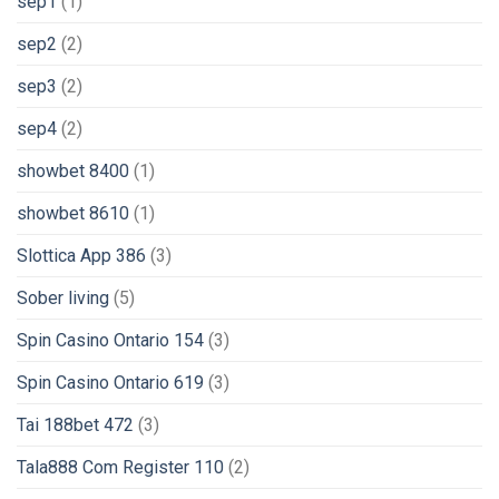
sep1
(1)
sep2
(2)
sep3
(2)
sep4
(2)
showbet 8400
(1)
showbet 8610
(1)
Slottica App 386
(3)
Sober living
(5)
Spin Casino Ontario 154
(3)
Spin Casino Ontario 619
(3)
Tai 188bet 472
(3)
Tala888 Com Register 110
(2)