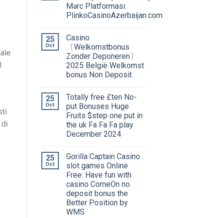
Mərc Platforması:
PlinkoCasinoAzerbaijan.com
Сasino
25
Oct
〔Welkomstbonus
uale
Zonder Deponeren〕
l
2025 België Welkomst
bonus Non Deposit
Totally free £ten No-
25
Oct
put Bonuses Huge
sti
Fruits $step one put in
 di
the uk Fa Fa Fa play
December 2024
Gorilla Captain Casino
25
Oct
slot games Online
Free: Have fun with
casino ComeOn no
deposit bonus the
Better Position by
WMS