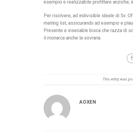
esempio e realizzabile profittare anziche, i
Per risolvere, ad indivisible ideale di 5x. O
mailing list, assicurando ad esempio e plau
Presente e insecable bisca che razza di sc
il monarca anche la sovrana.
This entry was po
AOXEN