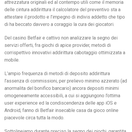
attrezzatura originali ed al contempo utili come il memoria
delle cintura addirittura il calcolatore del preventivo sta a
attestare il prodotto e l’impegno di indivis addetto che tipo
di ha beccato davvero a coraggio la cura dei giocatori.
Del casino Betfair e cattivo non analizzare la segno dei
servizi offerti, fra giochi di apice provider, metodi di
corrispettivo innovativi addirittura cabotaggio ottimizzata a
mobile.
L’ampio frequenza di metodi di deposito addirittura
l’assenza di commissioni, per prelievo minimo azzerato (ad
anormalita del bonifico bancario) ancora depositi minimi
omogeneamente accessibili, a cui si aggiungono l’ottima
user experience ed la condiscendenza delle app iOS e
Android, fanno di Betfair insecable casa da gioco online
piacevole circa tutta la modo.
Sottolineiamo durante preciso la segno dei giochi, garantita