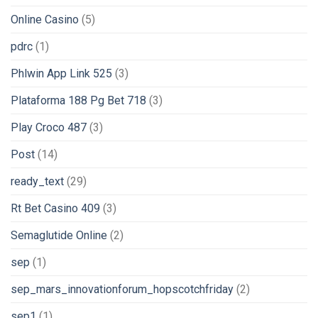
Online Casino
(5)
pdrc
(1)
Phlwin App Link 525
(3)
Plataforma 188 Pg Bet 718
(3)
Play Croco 487
(3)
Post
(14)
ready_text
(29)
Rt Bet Casino 409
(3)
Semaglutide Online
(2)
sep
(1)
sep_mars_innovationforum_hopscotchfriday
(2)
sep1
(1)