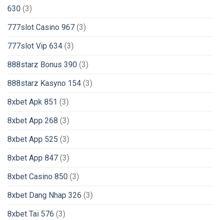
630
(3)
777slot Casino 967
(3)
777slot Vip 634
(3)
888starz Bonus 390
(3)
888starz Kasyno 154
(3)
8xbet Apk 851
(3)
8xbet App 268
(3)
8xbet App 525
(3)
8xbet App 847
(3)
8xbet Casino 850
(3)
8xbet Dang Nhap 326
(3)
8xbet Tai 576
(3)