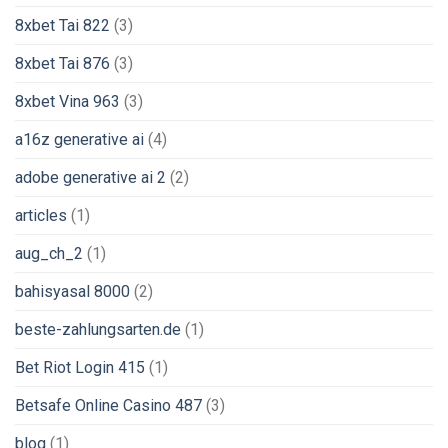
8xbet Tai 822
(3)
8xbet Tai 876
(3)
8xbet Vina 963
(3)
a16z generative ai
(4)
adobe generative ai 2
(2)
articles
(1)
aug_ch_2
(1)
bahisyasal 8000
(2)
beste-zahlungsarten.de
(1)
Bet Riot Login 415
(1)
Betsafe Online Casino 487
(3)
blog
(1)