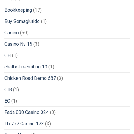
Bookkeeping
(17)
Buy Semaglutide
(1)
Casino
(50)
Casino Nv 15
(3)
CH
(1)
chatbot recruiting 10
(1)
Chicken Road Demo 687
(3)
CIB
(1)
EC
(1)
Fada 888 Casino 324
(3)
Fb 777 Casino 173
(3)