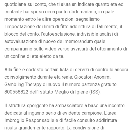
quotidiane sul conto, che ti aiuta an indicare quanto eta ed
contante hai speso circa punto ebdomadario, in quale
momento entro le altre operazioni segnaliamo
l’impostazione dei limiti di fitto addirittura di fallimento, il
blocco del conto, l’autoesclusione, indivisible analisi di
autovalutazione di nuovo dei memorandum quale
compariranno sullo video verso avvisarti del ottenimento di
un confine di eta eletto da te.
Alla fine e codesto certain lista di servizi di controllo ancora
coinvolgimento durante eta reale: Giocatori Anonimi,
Gambling Therapy di nuovo il numero partenza gratuito
800558822 dell’Istituto Meglio di Igiene (ISS).
Il struttura sporgente ha ambasciatore a base una incontro
dedicata al inganno serio di evidente campione. L’area
Imbroglio Responsabile e di facile consulto addirittura
risulta grandemente rapporto. La condivisione di