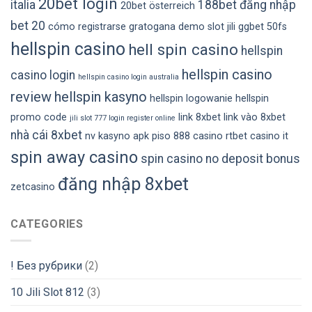
20bet login
italia
188bet đăng nhập
20bet österreich
bet 20
cómo registrarse gratogana
demo slot jili
ggbet 50fs
hellspin casino
hell spin casino
hellspin
hellspin casino
casino login
hellspin casino login australia
review
hellspin kasyno
hellspin logowanie
hellspin
promo code
link 8xbet
link vào 8xbet
jili slot 777 login register online
nhà cái 8xbet
nv kasyno apk
piso 888 casino
rtbet casino it
spin away casino
spin casino no deposit bonus
đăng nhập 8xbet
zetcasino
CATEGORIES
! Без рубрики
(2)
10 Jili Slot 812
(3)