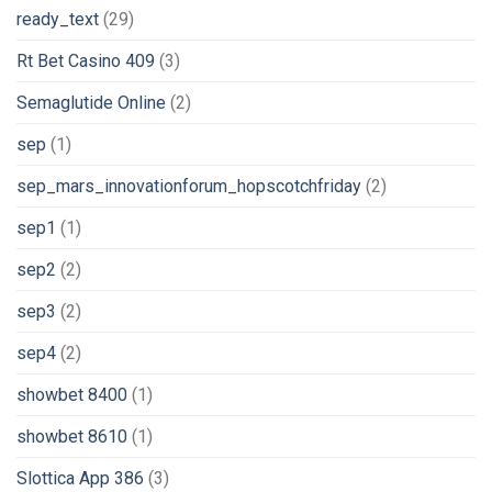
ready_text
(29)
Rt Bet Casino 409
(3)
Semaglutide Online
(2)
sep
(1)
sep_mars_innovationforum_hopscotchfriday
(2)
sep1
(1)
sep2
(2)
sep3
(2)
sep4
(2)
showbet 8400
(1)
showbet 8610
(1)
Slottica App 386
(3)