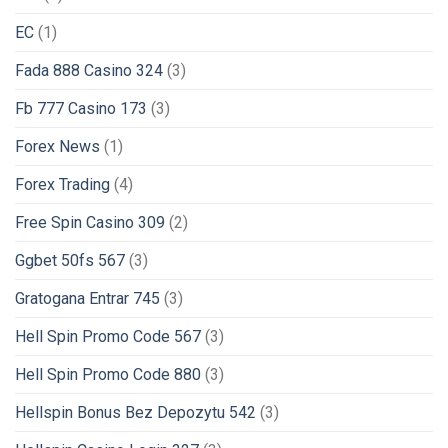
EC
(1)
Fada 888 Casino 324
(3)
Fb 777 Casino 173
(3)
Forex News
(1)
Forex Trading
(4)
Free Spin Casino 309
(2)
Ggbet 50fs 567
(3)
Gratogana Entrar 745
(3)
Hell Spin Promo Code 567
(3)
Hell Spin Promo Code 880
(3)
Hellspin Bonus Bez Depozytu 542
(3)