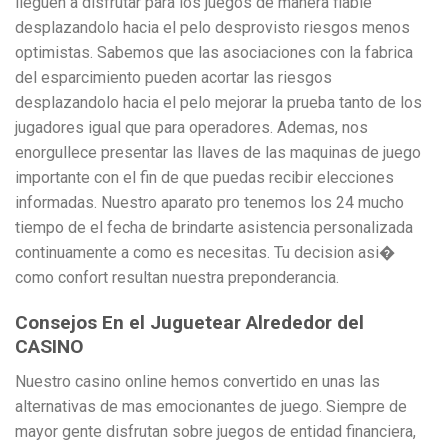
lleguen a disfrutar para los juegos de manera fiable
desplazandolo hacia el pelo desprovisto riesgos menos
optimistas. Sabemos que las asociaciones con la fabrica
del esparcimiento pueden acortar las riesgos
desplazandolo hacia el pelo mejorar la prueba tanto de los
jugadores igual que para operadores. Ademas, nos
enorgullece presentar las llaves de las maquinas de juego
importante con el fin de que puedas recibir elecciones
informadas. Nuestro aparato pro tenemos los 24 mucho
tiempo de el fecha de brindarte asistencia personalizada
continuamente a como es necesitas. Tu decision asi�
como confort resultan nuestra preponderancia.
Consejos En el Juguetear Alrededor del
CASINO
Nuestro casino online hemos convertido en unas las
alternativas de mas emocionantes de juego. Siempre de
mayor gente disfrutan sobre juegos de entidad financiera,