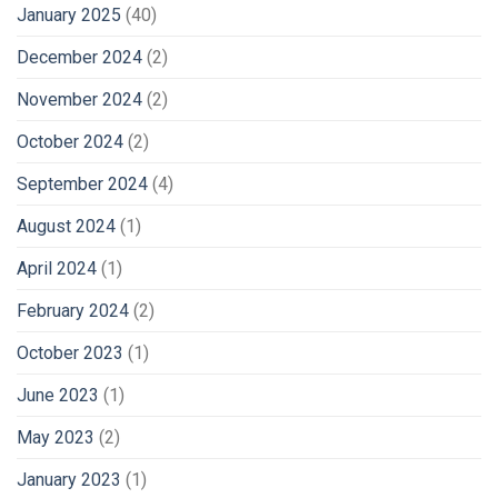
January 2025
(40)
December 2024
(2)
November 2024
(2)
October 2024
(2)
September 2024
(4)
August 2024
(1)
April 2024
(1)
February 2024
(2)
October 2023
(1)
June 2023
(1)
May 2023
(2)
January 2023
(1)