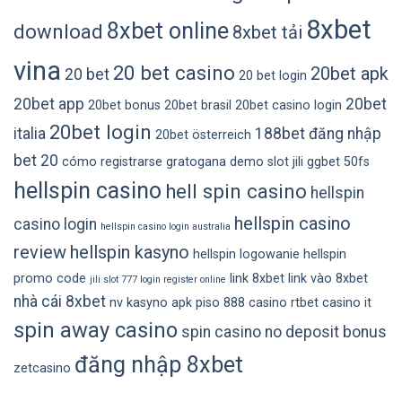
8xbet
8xbet online
download
8xbet tải
vina
20 bet casino
20bet apk
20 bet
20 bet login
20bet app
20bet
20bet bonus
20bet brasil
20bet casino login
20bet login
italia
188bet đăng nhập
20bet österreich
bet 20
cómo registrarse gratogana
demo slot jili
ggbet 50fs
hellspin casino
hell spin casino
hellspin
hellspin casino
casino login
hellspin casino login australia
review
hellspin kasyno
hellspin logowanie
hellspin
promo code
link 8xbet
link vào 8xbet
jili slot 777 login register online
nhà cái 8xbet
nv kasyno apk
piso 888 casino
rtbet casino it
spin away casino
spin casino no deposit bonus
đăng nhập 8xbet
zetcasino