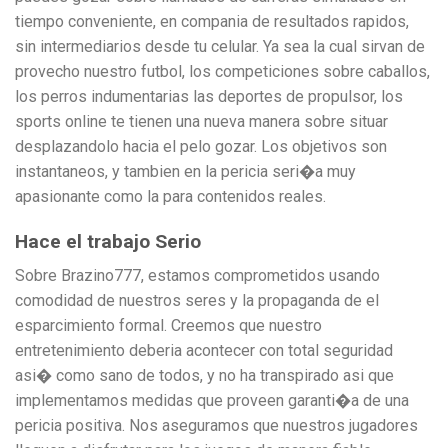
tiempo conveniente, en compania de resultados rapidos,
sin intermediarios desde tu celular. Ya sea la cual sirvan de
provecho nuestro futbol, los competiciones sobre caballos,
los perros indumentarias las deportes de propulsor, los
sports online te tienen una nueva manera sobre situar
desplazandolo hacia el pelo gozar. Los objetivos son
instantaneos, y tambien en la pericia seri�a muy
apasionante como la para contenidos reales.
Hace el trabajo Serio
Sobre Brazino777, estamos comprometidos usando
comodidad de nuestros seres y la propaganda de el
esparcimiento formal. Creemos que nuestro
entretenimiento deberia acontecer con total seguridad
asi� como sano de todos, y no ha transpirado asi que
implementamos medidas que proveen garanti�a de una
pericia positiva. Nos aseguramos que nuestros jugadores