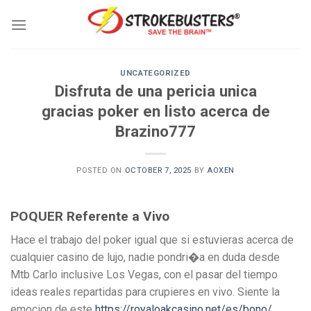
Skip
to
content
UNCATEGORIZED
Disfruta de una pericia unica
gracias poker en listo acerca de
Brazino777
POSTED ON
OCTOBER 7, 2025
BY
AOXEN
POQUER Referente a Vivo
Hace el trabajo del poker igual que si estuvieras acerca de
cualquier casino de lujo, nadie pondri�a en duda desde
Mtb Carlo inclusive Los Vegas, con el pasar del tiempo
ideas reales repartidas para crupieres en vivo. Siente la
emocion de este
https://royaloakcasino.net/es/bono/