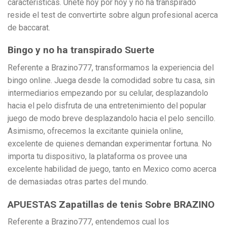
caracteristicas. Unete hoy por hoy y no ha transpirado
reside el test de convertirte sobre algun profesional acerca
de baccarat.
Bingo y no ha transpirado Suerte
Referente a Brazino777, transformamos la experiencia del
bingo online. Juega desde la comodidad sobre tu casa, sin
intermediarios empezando por su celular, desplazandolo
hacia el pelo disfruta de una entretenimiento del popular
juego de modo breve desplazandolo hacia el pelo sencillo.
Asimismo, ofrecemos la excitante quiniela online,
excelente de quienes demandan experimentar fortuna. No
importa tu dispositivo, la plataforma os provee una
excelente habilidad de juego, tanto en Mexico como acerca
de demasiadas otras partes del mundo.
APUESTAS Zapatillas de tenis Sobre BRAZINO
Referente a Brazino777, entendemos cual los