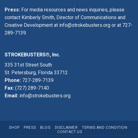
Press:
For media resources and news inquiries, please
contact Kimberly Smith, Director of Communications and
Creative Development at
info@strokebusters.org
or at
727-
289-7139
.
STROKEBUSTERS®, Inc.
335 31st Street South
St. Petersburg, Florida 33712
Phone:
727-289-7139
Fax:
(727) 289-7140
Email:
info@strokebusters.org
SHOP
PRESS
BLOG
DISCLAIMER
TERMS AND CONDITION
CONTACT US