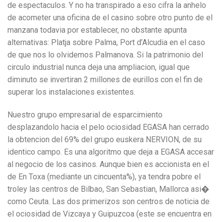
de espectaculos. Y no ha transpirado a eso cifra la anhelo
de acometer una oficina de el casino sobre otro punto de el
manzana todavia por establecer, no obstante apunta
alternativas: Platja sobre Palma, Port d’Alcudia en el caso
de que nos lo olvidemos Palmanova. Si la patrimonio del
circulo industrial nunca deja una ampliacion, igual que
diminuto se invertiran 2 millones de eurillos con el fin de
superar los instalaciones existentes.
Nuestro grupo empresarial de esparcimiento
desplazandolo hacia el pelo ociosidad EGASA han cerrado
la obtencion del 69% del grupo euskera NERVION, de su
identico campo. Es una algoritmo que deja a EGASA accesar
al negocio de los casinos. Aunque bien es accionista en el
de En Toxa (mediante un cincuenta%), ya tendra pobre el
troley las centros de Bilbao, San Sebastian, Mallorca asi�
como Ceuta. Las dos primerizos son centros de noticia de
el ociosidad de Vizcaya y Guipuzcoa (este se encuentra en