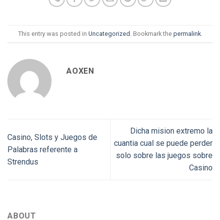
This entry was posted in
Uncategorized
. Bookmark the
permalink
.
AOXEN
Dicha mision extremo la
Casino, Slots y Juegos de
cuantia cual se puede perder
Palabras referente a
solo sobre las juegos sobre
Strendus
Casino
ABOUT