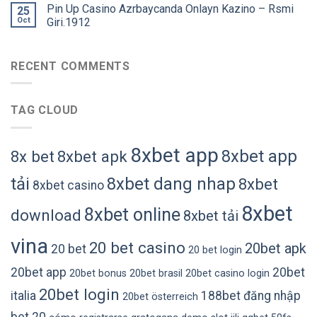
Pin Up Casino Azrbaycanda Onlayn Kazino – Rsmi
25
Oct
Giri.1912
RECENT COMMENTS
TAG CLOUD
8xbet app
8xbet app
8x bet
8xbet apk
tải
8xbet dang nhap
8xbet
8xbet casino
8xbet
8xbet online
download
8xbet tải
vina
20 bet casino
20bet apk
20 bet
20 bet login
20bet app
20bet
20bet bonus
20bet brasil
20bet casino login
20bet login
italia
188bet đăng nhập
20bet österreich
bet 20