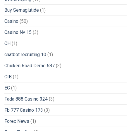
Buy Semaglutide
(1)
Casino
(50)
Casino Nv 15
(3)
CH
(1)
chatbot recruiting 10
(1)
Chicken Road Demo 687
(3)
CIB
(1)
EC
(1)
Fada 888 Casino 324
(3)
Fb 777 Casino 173
(3)
Forex News
(1)