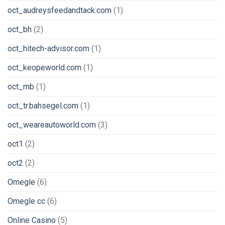
oct_audreysfeedandtack.com
(1)
oct_bh
(2)
oct_hitech-advisor.com
(1)
oct_keopeworld.com
(1)
oct_mb
(1)
oct_tr.bahsegel.com
(1)
oct_weareautoworld.com
(3)
oct1
(2)
oct2
(2)
Omegle
(6)
Omegle cc
(6)
Online Casino
(5)