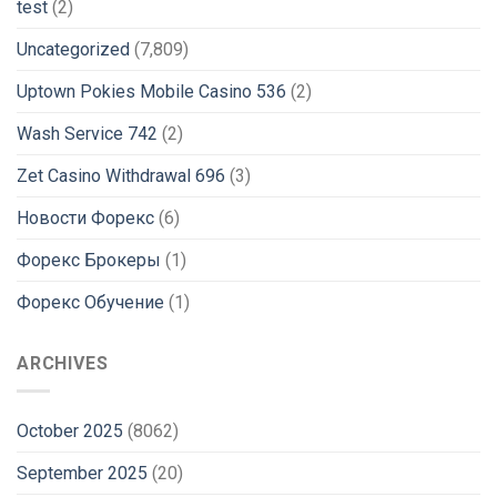
test
(2)
Uncategorized
(7,809)
Uptown Pokies Mobile Casino 536
(2)
Wash Service 742
(2)
Zet Casino Withdrawal 696
(3)
Новости Форекс
(6)
Форекс Брокеры
(1)
Форекс Обучение
(1)
ARCHIVES
October 2025
(8062)
September 2025
(20)