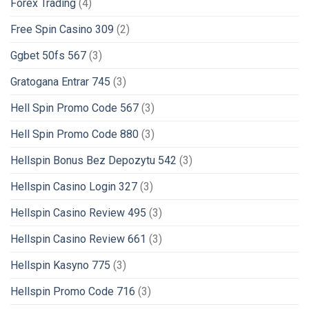
Forex Trading
(4)
Free Spin Casino 309
(2)
Ggbet 50fs 567
(3)
Gratogana Entrar 745
(3)
Hell Spin Promo Code 567
(3)
Hell Spin Promo Code 880
(3)
Hellspin Bonus Bez Depozytu 542
(3)
Hellspin Casino Login 327
(3)
Hellspin Casino Review 495
(3)
Hellspin Casino Review 661
(3)
Hellspin Kasyno 775
(3)
Hellspin Promo Code 716
(3)