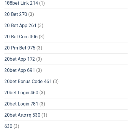
188bet Link 214
(1)
20 Bet 270
(3)
20 Bet App 261
(3)
20 Bet Com 306
(3)
20 Pm Bet 975
(3)
20bet App 172
(3)
20bet App 691
(3)
20bet Bonus Code 461
(3)
20bet Login 460
(3)
20bet Login 781
(3)
20bet Απατη 530
(1)
630
(3)