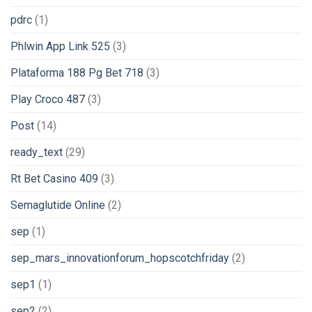
pdrc
(1)
Phlwin App Link 525
(3)
Plataforma 188 Pg Bet 718
(3)
Play Croco 487
(3)
Post
(14)
ready_text
(29)
Rt Bet Casino 409
(3)
Semaglutide Online
(2)
sep
(1)
sep_mars_innovationforum_hopscotchfriday
(2)
sep1
(1)
sep2
(2)