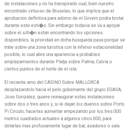
de instalaciones y no ha transpirado cual, bien nuestro
encontrado virtuoso de Bruselas, lo que implica que el
aprobacion definitiva para adorno de el Govern podra brotar
durante este esti�o. Sin embargo todavia se va a apoyar
sobre el silli�n estan encontrando los opciones
disponibles, la prioridad en dicha busqueda pasa porque se
trate sobre una zona turistica con la inferior estacionalidad
posible, lo cual abre una apariencia a probables
emplazamientos durante Platja sobre Palma, Calvia o
ciertos puntos de el norte de el isla.
El reciente amo del CASINO Sobre MALLORCA
desplazandolo hacia el pelo gobernante del grupo EGASA,
Jose Gonzalez, quiere reinaugurar estas instalaciones
sobre dos o tres anos y, si le dejan los duenos sobre Porto
Pi Circulo, hacerlas aumentar empezando por los tres.000
metros cuadrados actuales a algunos cinco.000, para
dotarlas mas profusamente lugar de bar, asadores o sala