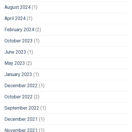
August 2024
(1)
April 2024
(1)
February 2024
(2)
October 2023
(1)
June 2023
(1)
May 2023
(2)
January 2023
(1)
December 2022
(1)
October 2022
(2)
September 2022
(1)
December 2021
(1)
November 2021
(1)