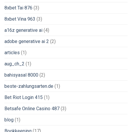
8xbet Tai 876
(3)
8xbet Vina 963
(3)
a16z generative ai
(4)
adobe generative ai 2
(2)
articles
(1)
aug_ch_2
(1)
bahisyasal 8000
(2)
beste-zahlungsarten.de
(1)
Bet Riot Login 415
(1)
Betsafe Online Casino 487
(3)
blog
(1)
Bookkeeping
(17)