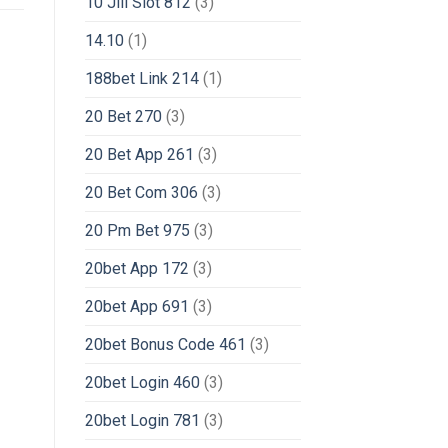
10 Jili Slot 812
(3)
14.10
(1)
188bet Link 214
(1)
20 Bet 270
(3)
20 Bet App 261
(3)
20 Bet Com 306
(3)
20 Pm Bet 975
(3)
20bet App 172
(3)
20bet App 691
(3)
20bet Bonus Code 461
(3)
20bet Login 460
(3)
20bet Login 781
(3)