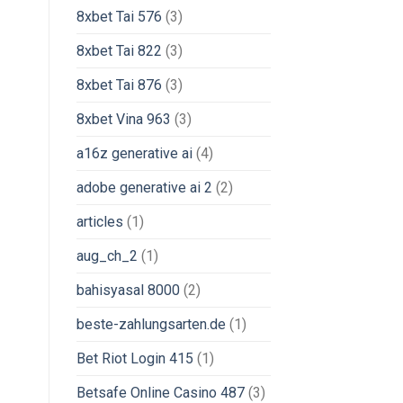
8xbet Tai 576
(3)
8xbet Tai 822
(3)
8xbet Tai 876
(3)
8xbet Vina 963
(3)
a16z generative ai
(4)
adobe generative ai 2
(2)
articles
(1)
aug_ch_2
(1)
bahisyasal 8000
(2)
beste-zahlungsarten.de
(1)
Bet Riot Login 415
(1)
Betsafe Online Casino 487
(3)