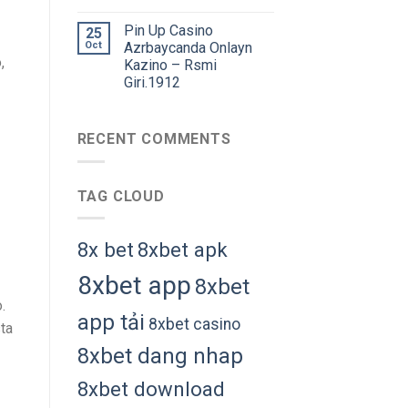
Pin Up Casino
25
Oct
Azrbaycanda Onlayn
,
Kazino – Rsmi
Giri.1912
RECENT COMMENTS
TAG CLOUD
8x bet
8xbet apk
8xbet app
8xbet
.
app tải
8xbet casino
ta
8xbet dang nhap
8xbet download