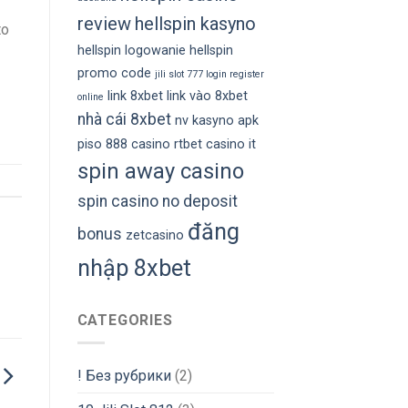
review
hellspin kasyno
to
hellspin logowanie
hellspin
promo code
jili slot 777 login register
link 8xbet
link vào 8xbet
online
nhà cái 8xbet
nv kasyno apk
piso 888 casino
rtbet casino it
spin away casino
spin casino no deposit
đăng
bonus
zetcasino
nhập 8xbet
CATEGORIES
! Без рубрики
(2)