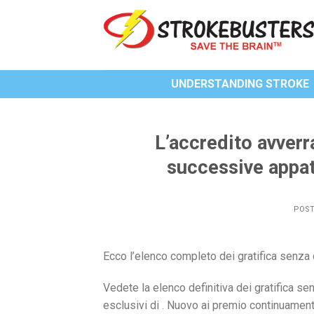
Skip
to
content
UNDERSTANDING STROKE
L’accredito avverr
successive appat
POS
Ecco l’elenco completo dei gratifica senza 
Vedete la elenco definitiva dei gratifica s
esclusivi di . Nuovo ai premio continuament