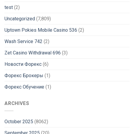
test
(2)
Uncategorized
(7,809)
Uptown Pokies Mobile Casino 536
(2)
Wash Service 742
(2)
Zet Casino Withdrawal 696
(3)
Новости Форекс
(6)
Форекс Брокеры
(1)
Форекс Обучение
(1)
ARCHIVES
October 2025
(8062)
September 2025
(20)