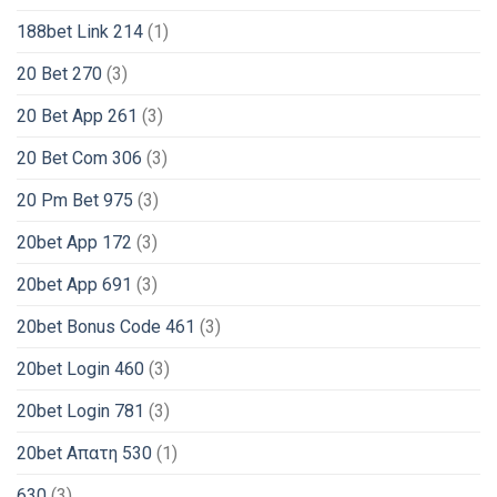
188bet Link 214
(1)
20 Bet 270
(3)
20 Bet App 261
(3)
20 Bet Com 306
(3)
20 Pm Bet 975
(3)
20bet App 172
(3)
20bet App 691
(3)
20bet Bonus Code 461
(3)
20bet Login 460
(3)
20bet Login 781
(3)
20bet Απατη 530
(1)
630
(3)