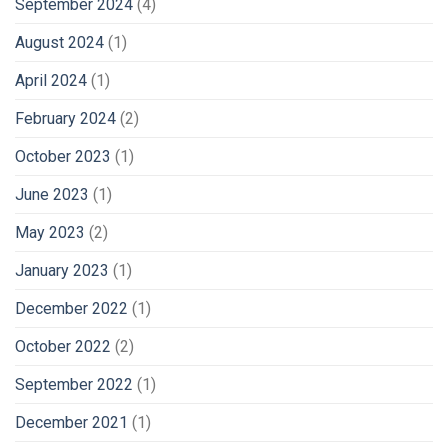
September 2024
(4)
August 2024
(1)
April 2024
(1)
February 2024
(2)
October 2023
(1)
June 2023
(1)
May 2023
(2)
January 2023
(1)
December 2022
(1)
October 2022
(2)
September 2022
(1)
December 2021
(1)