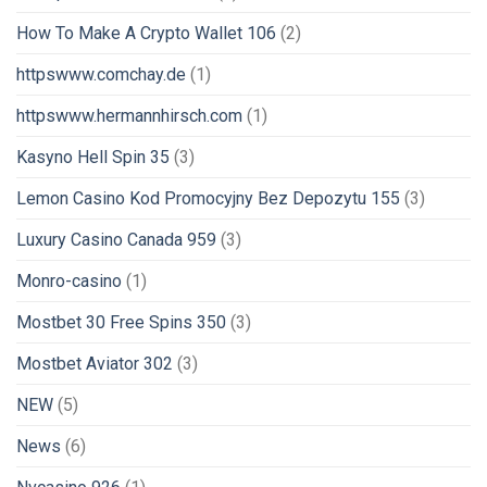
How To Make A Crypto Wallet 106
(2)
httpswww.comchay.de
(1)
httpswww.hermannhirsch.com
(1)
Kasyno Hell Spin 35
(3)
Lemon Casino Kod Promocyjny Bez Depozytu 155
(3)
Luxury Casino Canada 959
(3)
Monro-casino
(1)
Mostbet 30 Free Spins 350
(3)
Mostbet Aviator 302
(3)
NEW
(5)
News
(6)