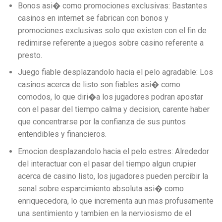
Bonos asi� como promociones exclusivas: Bastantes
casinos en internet se fabrican con bonos y
promociones exclusivas solo que existen con el fin de
redimirse referente a juegos sobre casino referente a
presto.
Juego fiable desplazandolo hacia el pelo agradable: Los
casinos acerca de listo son fiables asi� como
comodos, lo que diri�a los jugadores podran apostar
con el pasar del tiempo calma y decision, carente haber
que concentrarse por la confianza de sus puntos
entendibles y financieros.
Emocion desplazandolo hacia el pelo estres: Alrededor
del interactuar con el pasar del tiempo algun crupier
acerca de casino listo, los jugadores pueden percibir la
senal sobre esparcimiento absoluta asi� como
enriquecedora, lo que incrementa aun mas profusamente
una sentimiento y tambien en la nerviosismo de el