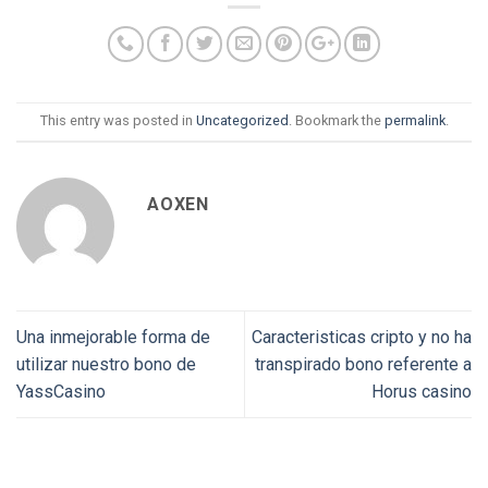
This entry was posted in
Uncategorized
. Bookmark the
permalink
.
AOXEN
Una inmejorable forma de
Caracteristicas cripto y no ha
utilizar nuestro bono de
transpirado bono referente a
YassCasino
Horus casino