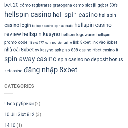
bet 20
cómo registrarse gratogana
demo slot jili
ggbet 50fs
hellspin casino
hell spin casino
hellspin
hellspin casino
casino login
hellspin casino login australia
review
hellspin kasyno
hellspin logowanie
hellspin
promo code
link 8xbet
link vào 8xbet
jili slot 777 login register online
nhà cái 8xbet
nv kasyno apk
piso 888 casino
rtbet casino it
spin away casino
spin casino no deposit bonus
đăng nhập 8xbet
zetcasino
CATEGORIES
! Без рубрики
(2)
10 Jili Slot 812
(3)
14.10
(1)