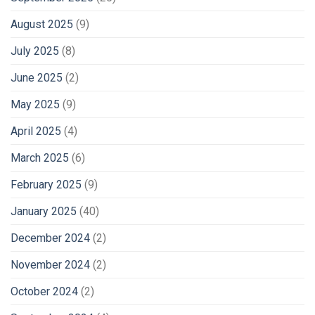
August 2025
(9)
July 2025
(8)
June 2025
(2)
May 2025
(9)
April 2025
(4)
March 2025
(6)
February 2025
(9)
January 2025
(40)
December 2024
(2)
November 2024
(2)
October 2024
(2)