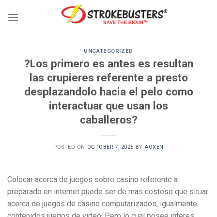
Skip
to
content
UNCATEGORIZED
?Los primero es antes es resultan
las crupieres referente a presto
desplazandolo hacia el pelo como
interactuar que usan los
caballeros?
POSTED ON
OCTOBER 7, 2025
BY
AOXEN
Colocar acerca de juegos sobre casino referente a
preparado en internet puede ser de mas costoso que situar
acerca de juegos de casino computarizados, igualmente
contenidos juegos de video. Pero lo cual posee interes,