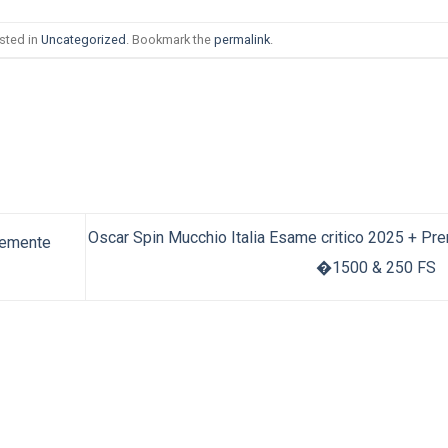
sted in
Uncategorized
. Bookmark the
permalink
.
Oscar Spin Mucchio Italia Esame critico 2025 + Pr
temente
�1500 & 250 FS