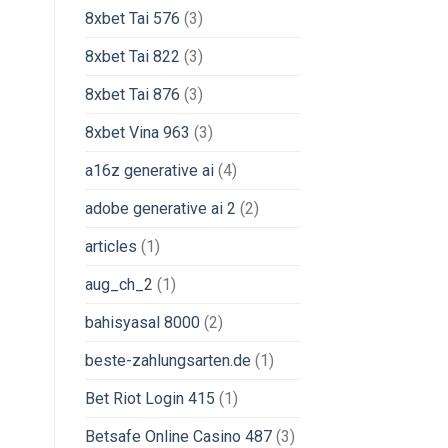
8xbet Tai 576
(3)
8xbet Tai 822
(3)
8xbet Tai 876
(3)
8xbet Vina 963
(3)
a16z generative ai
(4)
adobe generative ai 2
(2)
articles
(1)
aug_ch_2
(1)
bahisyasal 8000
(2)
beste-zahlungsarten.de
(1)
Bet Riot Login 415
(1)
Betsafe Online Casino 487
(3)