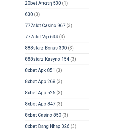
20bet Απατη 530
(1)
630
(3)
777slot Casino 967
(3)
777slot Vip 634
(3)
888starz Bonus 390
(3)
888starz Kasyno 154
(3)
8xbet Apk 851
(3)
8xbet App 268
(3)
8xbet App 525
(3)
8xbet App 847
(3)
8xbet Casino 850
(3)
8xbet Dang Nhap 326
(3)