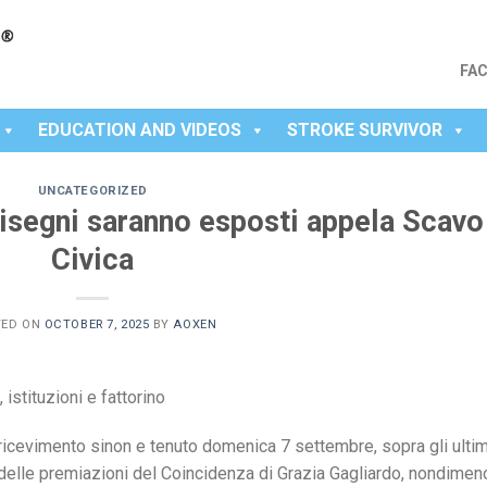
FA
EDUCATION AND VIDEOS
STROKE SURVIVOR
UNCATEGORIZED
disegni saranno esposti appela Scavo
Civica
TED ON
OCTOBER 7, 2025
BY
AOXEN
, istituzioni e fattorino
ricevimento sinon e tenuto domenica 7 settembre, sopra gli ultim
ta delle premiazioni del Coincidenza di Grazia Gagliardo, nondimen