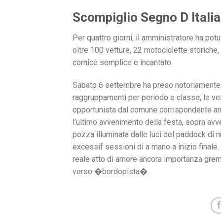
Scompiglio Segno D Italia
Per quattro giorni, il amministratore ha po
oltre 100 vetture, 22 motociclette storiche
cornice semplice e incantato.
Sabato 6 settembre ha preso notoriamente il
raggruppamenti per periodo e classe, le ve
opportunista dal comune corrispondente an
l’ultimo avvenimento della festa, sopra av
pozza illuminata dalle luci del paddock di 
excessif sessioni di a mano a inizio finale
reale atto di amore ancora importanza grem
verso �bordopista�.