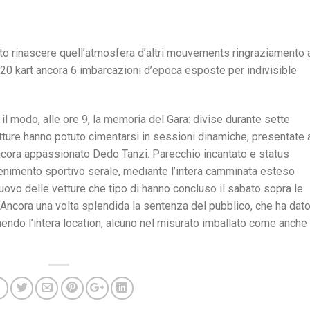
tuto rinascere quell’atmosfera d’altri mouvements ringraziamento 
, 20 kart ancora 6 imbarcazioni d’epoca esposte per indivisible
 modo, alle ore 9, la memoria del Gara: divise durante sette
tture hanno potuto cimentarsi in sessioni dinamiche, presentate 
cora appassionato Dedo Tanzi. Parecchio incantato e status
venimento sportivo serale, mediante l’intera camminata esteso
nuovo delle vetture che tipo di hanno concluso il sabato sopra le
. Ancora una volta splendida la sentenza del pubblico, che ha dat
endo l’intera location, alcuno nel misurato imballato come anche