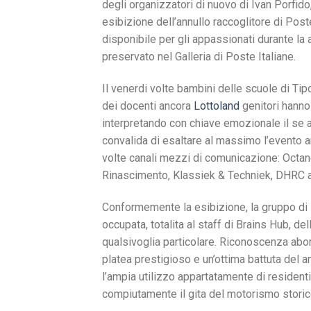
degli organizzatori di nuovo di Ivan Porfid
esibizione dell’annullo raccoglitore di Poste
disponibile per gli appassionati durante la 
preservato nel Galleria di Poste Italiane.
Il venerdi volte bambini delle scuole di Tip
dei docenti ancora
Lottoland
genitori hanno 
interpretando con chiave emozionale il s
convalida di esaltare al massimo l’evento a
volte canali mezzi di comunicazione: Octan
Rinascimento, Klassiek & Techniek, DHRC a
Conformemente la esibizione, la gruppo di s
occupata, totalita al staff di Brains Hub, de
qualsivoglia particolare. Riconoscenza abo
platea prestigioso e un’ottima battuta del 
l’ampia utilizzo appartatamente di residenti
compiutamente il gita del motorismo storico,