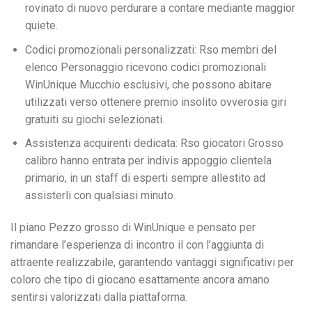
rovinato di nuovo perdurare a contare mediante maggior
quiete.
Codici promozionali personalizzati: Rso membri del
elenco Personaggio ricevono codici promozionali
WinUnique Mucchio esclusivi, che possono abitare
utilizzati verso ottenere premio insolito ovverosia giri
gratuiti su giochi selezionati.
Assistenza acquirenti dedicata: Rso giocatori Grosso
calibro hanno entrata per indivis appoggio clientela
primario, in un staff di esperti sempre allestito ad
assisterli con qualsiasi minuto.
Il piano Pezzo grosso di WinUnique e pensato per
rimandare l’esperienza di incontro il con l’aggiunta di
attraente realizzabile, garantendo vantaggi significativi per
coloro che tipo di giocano esattamente ancora amano
sentirsi valorizzati dalla piattaforma.