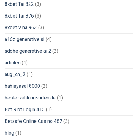
8xbet Tai 822
(3)
8xbet Tai 876
(3)
8xbet Vina 963
(3)
a16z generative ai
(4)
adobe generative ai 2
(2)
articles
(1)
aug_ch_2
(1)
bahisyasal 8000
(2)
beste-zahlungsarten.de
(1)
Bet Riot Login 415
(1)
Betsafe Online Casino 487
(3)
blog
(1)