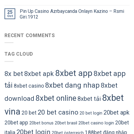
Pin Up Casino Azrbaycanda Onlayn Kazino – Rsmi
25
Oct
Giri.1912
RECENT COMMENTS
TAG CLOUD
8xbet app
8xbet app
8x bet
8xbet apk
tải
8xbet dang nhap
8xbet
8xbet casino
8xbet
8xbet online
download
8xbet tải
vina
20 bet casino
20bet apk
20 bet
20 bet login
20bet app
20bet
20bet bonus
20bet brasil
20bet casino login
20bet login
italia
188bet đăng nhập
20bet österreich