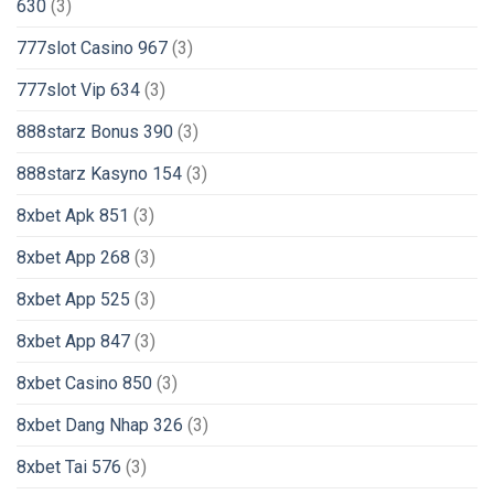
630
(3)
777slot Casino 967
(3)
777slot Vip 634
(3)
888starz Bonus 390
(3)
888starz Kasyno 154
(3)
8xbet Apk 851
(3)
8xbet App 268
(3)
8xbet App 525
(3)
8xbet App 847
(3)
8xbet Casino 850
(3)
8xbet Dang Nhap 326
(3)
8xbet Tai 576
(3)