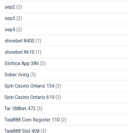
sep2
(2)
sep3
(2)
sep4
(2)
showbet 8400
(1)
showbet 8610
(1)
Slottica App 386
(3)
Sober living
(5)
Spin Casino Ontario 154
(3)
Spin Casino Ontario 619
(3)
Tai 188bet 472
(3)
Tala888 Com Register 110
(2)
Tala888 Slot 408
(3)