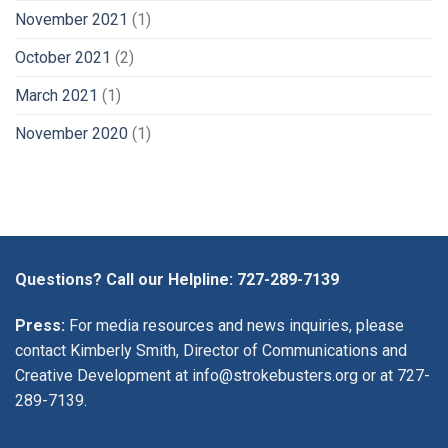
November 2021
(1)
October 2021
(2)
March 2021
(1)
November 2020
(1)
Questions? Call our Helpline:
727-289-7139
Press:
For media resources and news inquiries, please
contact Kimberly Smith, Director of Communications and
Creative Development at
info@strokebusters.org
or at
727-
289-7139
.