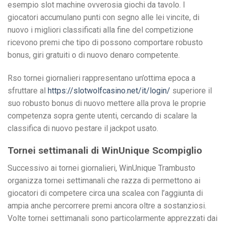
esempio slot machine ovverosia giochi da tavolo. I
giocatori accumulano punti con segno alle lei vincite, di
nuovo i migliori classificati alla fine del competizione
ricevono premi che tipo di possono comportare robusto
bonus, giri gratuiti o di nuovo denaro competente.
Rso tornei giornalieri rappresentano un’ottima epoca a
sfruttare al
https://slotwolfcasino.net/it/login/
superiore il
suo robusto bonus di nuovo mettere alla prova le proprie
competenza sopra gente utenti, cercando di scalare la
classifica di nuovo pestare il jackpot usato.
Tornei settimanali di WinUnique Scompiglio
Successivo ai tornei giornalieri, WinUnique Trambusto
organizza tornei settimanali che razza di permettono ai
giocatori di competere circa una scalea con l’aggiunta di
ampia anche percorrere premi ancora oltre a sostanziosi.
Volte tornei settimanali sono particolarmente apprezzati dai