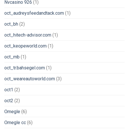
Nvcasino 926
(1)
oct_audreysfeedandtack.com
(1)
oct_bh
(2)
oct_hitech-advisor.com
(1)
oct_keopeworld.com
(1)
oct_mb
(1)
oct_tr.bahsegel.com
(1)
oct_weareautoworld.com
(3)
oct1
(2)
oct2
(2)
Omegle
(6)
Omegle cc
(6)