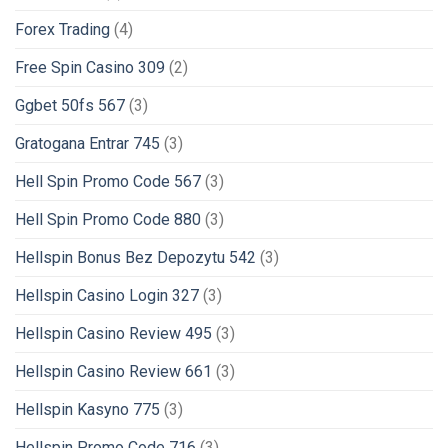
Forex Trading
(4)
Free Spin Casino 309
(2)
Ggbet 50fs 567
(3)
Gratogana Entrar 745
(3)
Hell Spin Promo Code 567
(3)
Hell Spin Promo Code 880
(3)
Hellspin Bonus Bez Depozytu 542
(3)
Hellspin Casino Login 327
(3)
Hellspin Casino Review 495
(3)
Hellspin Casino Review 661
(3)
Hellspin Kasyno 775
(3)
Hellspin Promo Code 716
(3)