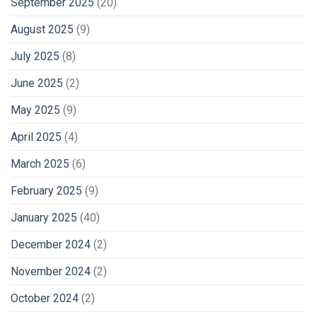
September 2025
(20)
August 2025
(9)
July 2025
(8)
June 2025
(2)
May 2025
(9)
April 2025
(4)
March 2025
(6)
February 2025
(9)
January 2025
(40)
December 2024
(2)
November 2024
(2)
October 2024
(2)