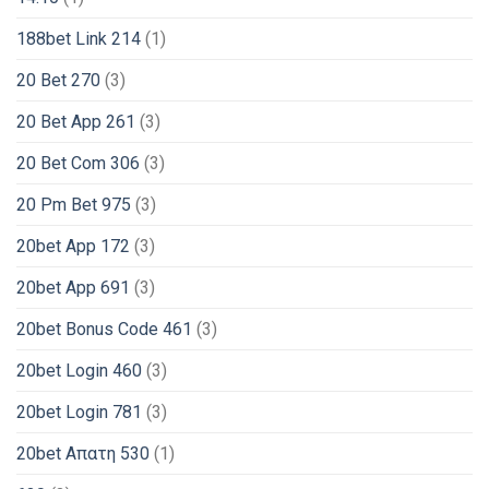
188bet Link 214
(1)
20 Bet 270
(3)
20 Bet App 261
(3)
20 Bet Com 306
(3)
20 Pm Bet 975
(3)
20bet App 172
(3)
20bet App 691
(3)
20bet Bonus Code 461
(3)
20bet Login 460
(3)
20bet Login 781
(3)
20bet Απατη 530
(1)