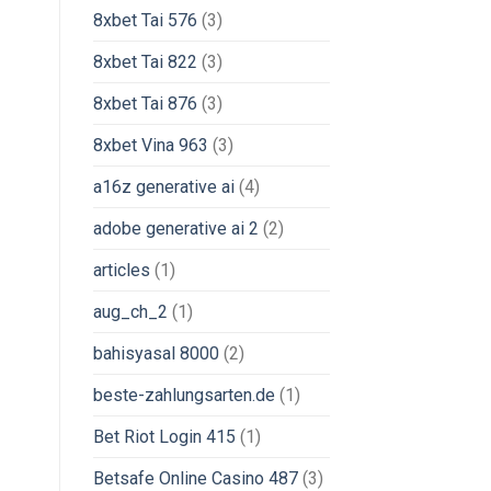
8xbet Tai 576
(3)
8xbet Tai 822
(3)
8xbet Tai 876
(3)
8xbet Vina 963
(3)
a16z generative ai
(4)
adobe generative ai 2
(2)
articles
(1)
aug_ch_2
(1)
bahisyasal 8000
(2)
beste-zahlungsarten.de
(1)
Bet Riot Login 415
(1)
Betsafe Online Casino 487
(3)