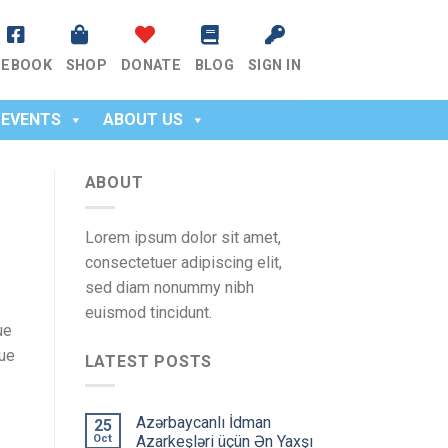
CEBOOK
SHOP
DONATE
BLOG
SIGN IN
EVENTS
ABOUT US
ABOUT
Lorem ipsum dolor sit amet,
consectetuer adipiscing elit,
sed diam nonummy nibh
euismod tincidunt.
ue
que
LATEST POSTS
Azərbaycanlı İdman
25
Oct
Azarkeşləri üçün Ən Yaxşı