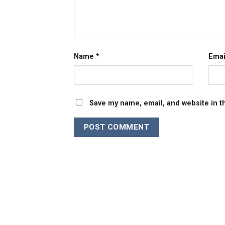
Name
*
Ema
Save my name, email, and website in t