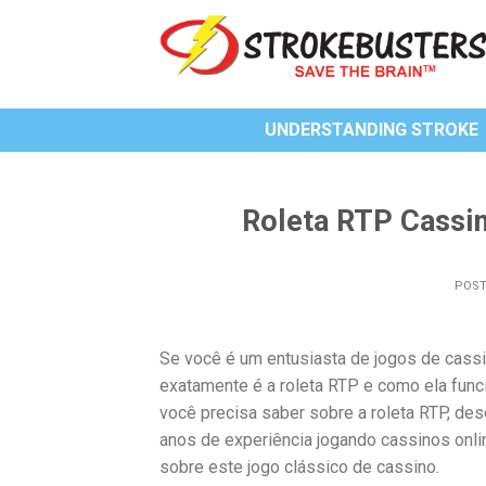
Skip
to
content
UNDERSTANDING STROKE
Roleta RTP Cassin
POS
Se você é um entusiasta de jogos de cassin
exatamente é a roleta RTP e como ela func
você precisa saber sobre a roleta RTP, de
anos de experiência jogando cassinos
onli
sobre este jogo clássico de cassino.