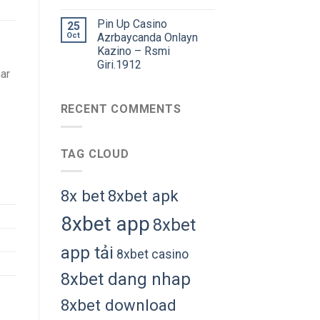
Pin Up Casino
25
Oct
Azrbaycanda Onlayn
Kazino – Rsmi
Giri.1912
ar
RECENT COMMENTS
TAG CLOUD
8x bet
8xbet apk
8xbet app
8xbet
app tải
8xbet casino
8xbet dang nhap
8xbet download