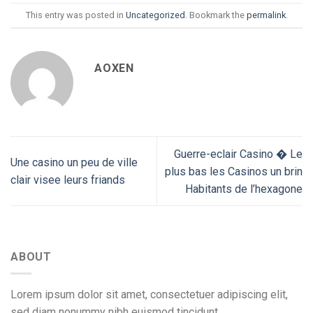
This entry was posted in
Uncategorized
. Bookmark the
permalink
.
AOXEN
Guerre-eclair Casino � Le
Une casino un peu de ville
plus bas les Casinos un brin
clair visee leurs friands
Habitants de l’hexagone
ABOUT
Lorem ipsum dolor sit amet, consectetuer adipiscing elit,
sed diam nonummy nibh euismod tincidunt.