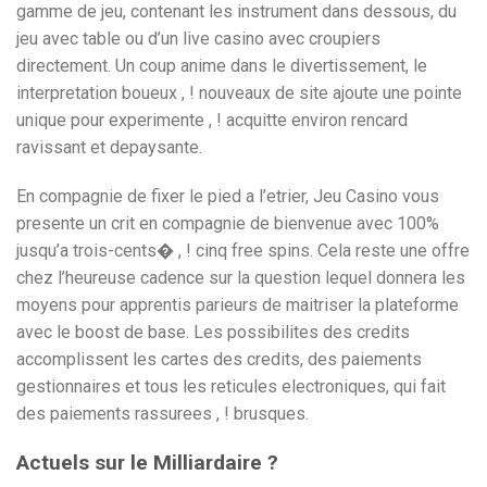
gamme de jeu, contenant les instrument dans dessous, du
jeu avec table ou d’un live casino avec croupiers
directement. Un coup anime dans le divertissement, le
interpretation boueux , ! nouveaux de site ajoute une pointe
unique pour experimente , ! acquitte environ rencard
ravissant et depaysante.
En compagnie de fixer le pied a l’etrier, Jeu Casino vous
presente un crit en compagnie de bienvenue avec 100%
jusqu’a trois-cents� , ! cinq free spins. Cela reste une offre
chez l’heureuse cadence sur la question lequel donnera les
moyens pour apprentis parieurs de maitriser la plateforme
avec le boost de base. Les possibilites des credits
accomplissent les cartes des credits, des paiements
gestionnaires et tous les reticules electroniques, qui fait
des paiements rassurees , ! brusques.
Actuels sur le Milliardaire ?