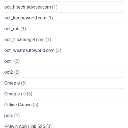
oct_hitech-advisor.com
(1)
oct_keopeworld.com
(1)
oct_mb
(1)
oct_tr.bahsegel.com
(1)
oct_weareautoworld.com
(3)
oct1
(2)
oct2
(2)
Omegle
(6)
Omegle cc
(6)
Online Casino
(5)
pdrc
(1)
Phlwin App Link 525
(3)