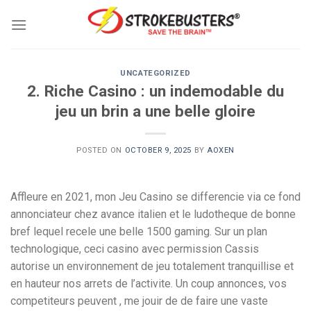
Skip
to
content
UNCATEGORIZED
2. Riche Casino : un indemodable du
jeu un brin a une belle gloire
POSTED ON
OCTOBER 9, 2025
BY
AOXEN
Affleure en 2021, mon Jeu Casino se differencie via ce fond
annonciateur chez avance italien et le ludotheque de bonne
bref lequel recele une belle 1500 gaming. Sur un plan
technologique, ceci casino avec permission Cassis
autorise un environnement de jeu totalement tranquillise et
en hauteur nos arrets de l’activite. Un coup annonces, vos
competiteurs peuvent , me jouir de de faire une vaste