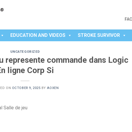
FA
EDUCATION AND VIDEOS
STROKE SURVIVOR
UNCATEGORIZED
jeu represente commande dans Logic
n ligne Corp Si
TED ON
OCTOBER 9, 2025
BY
AOXEN
l Salle de jeu