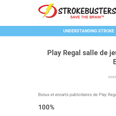
Skip
to
content
UNDERSTANDING STROKE
Play Regal salle de 
E
POS
Bonus et encarts publicitaires de Play Rega
100%