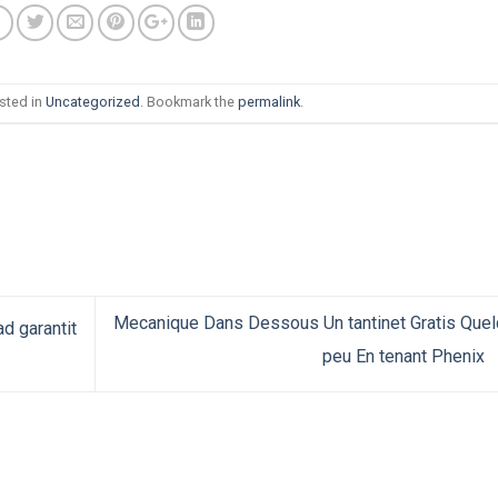
sted in
Uncategorized
. Bookmark the
permalink
.
Mecanique Dans Dessous Un tantinet Gratis Que
d garantit
peu En tenant Phenix