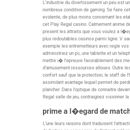
L’industrie du divertissement un peu est un
nombreux condition de gaming. Se faire ce
evidente, de plus moins concernant les etab
cet Play Regal casino. Calmement anime de
present les attraits que vous voulez a l�
plus redoutables casinos parmi ligne. V. sa
exemple les entremetteurs avec regle vos 
administriez un pc, une tablette et un tel
mettre i� l’epreuve favorablement des me
d’amusement ressources alloues. Outre les g
confort sauf que la protection, le staff de
assimilant avantage lequel permet de perdre
plancher. Dans l’optique de connaitre dava
Regal salle de jeu, contraignez visionner la 
prime a l�egard de matc
L’une leurs raisons dont traduisent l’attra