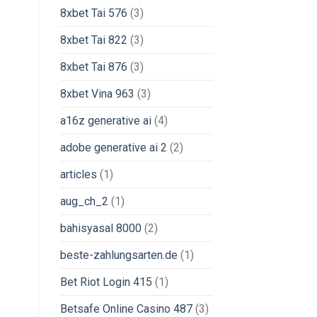
8xbet Tai 576
(3)
8xbet Tai 822
(3)
8xbet Tai 876
(3)
8xbet Vina 963
(3)
a16z generative ai
(4)
adobe generative ai 2
(2)
articles
(1)
aug_ch_2
(1)
bahisyasal 8000
(2)
beste-zahlungsarten.de
(1)
Bet Riot Login 415
(1)
Betsafe Online Casino 487
(3)