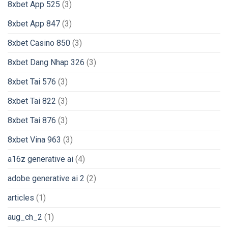
8xbet App 525
(3)
8xbet App 847
(3)
8xbet Casino 850
(3)
8xbet Dang Nhap 326
(3)
8xbet Tai 576
(3)
8xbet Tai 822
(3)
8xbet Tai 876
(3)
8xbet Vina 963
(3)
a16z generative ai
(4)
adobe generative ai 2
(2)
articles
(1)
aug_ch_2
(1)