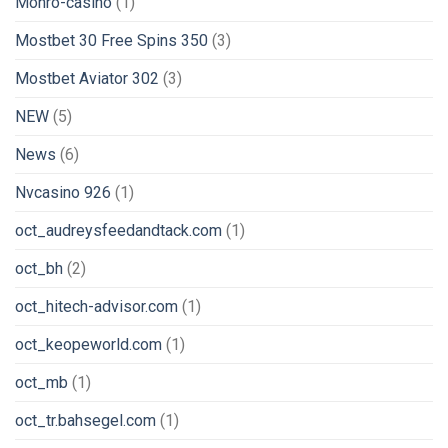
Monro-casino
(1)
Mostbet 30 Free Spins 350
(3)
Mostbet Aviator 302
(3)
NEW
(5)
News
(6)
Nvcasino 926
(1)
oct_audreysfeedandtack.com
(1)
oct_bh
(2)
oct_hitech-advisor.com
(1)
oct_keopeworld.com
(1)
oct_mb
(1)
oct_tr.bahsegel.com
(1)