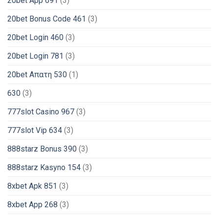
20bet App 691
(3)
20bet Bonus Code 461
(3)
20bet Login 460
(3)
20bet Login 781
(3)
20bet Απατη 530
(1)
630
(3)
777slot Casino 967
(3)
777slot Vip 634
(3)
888starz Bonus 390
(3)
888starz Kasyno 154
(3)
8xbet Apk 851
(3)
8xbet App 268
(3)