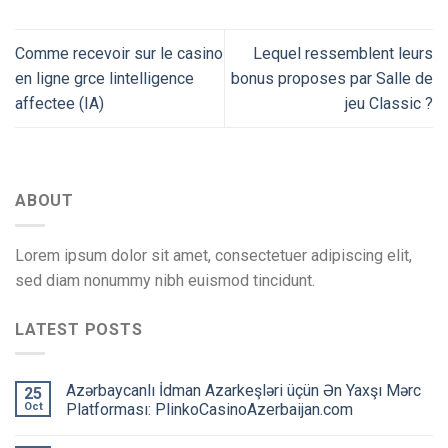
Comme recevoir sur le casino
Lequel ressemblent leurs
en ligne grce lintelligence
bonus proposes par Salle de
affectee (IA)
jeu Classic ?
ABOUT
Lorem ipsum dolor sit amet, consectetuer adipiscing elit,
sed diam nonummy nibh euismod tincidunt.
LATEST POSTS
Azərbaycanlı İdman Azarkeşləri üçün Ən Yaxşı Mərc
25
Oct
Platforması: PlinkoCasinoAzerbaijan.com