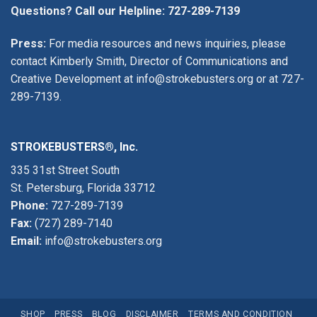
Questions? Call our Helpline:
727-289-7139
Press:
For media resources and news inquiries, please
contact Kimberly Smith, Director of Communications and
Creative Development at
info@strokebusters.org
or at
727-
289-7139
.
STROKEBUSTERS®, Inc.
335 31st Street South
St. Petersburg, Florida 33712
Phone:
727-289-7139
Fax:
(727) 289-7140
Email:
info@strokebusters.org
SHOP
PRESS
BLOG
DISCLAIMER
TERMS AND CONDITION