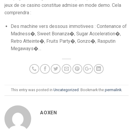
jeux de ce casino constitue admise en mode demo. Cela
comprendra :
Des machine vers dessous immotivees : Contenance of
Madness�, Sweet Bonanza�, Sugar Acceleration�,
Retro Atteinte�, Fruits Party�, Gonzo�, Rasputin
Megaways�…
This entry was posted in
Uncategorized
. Bookmark the
permalink
.
AOXEN