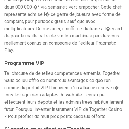
deux 000 000 �* via semaines vers empocher. Cette chef
represente admise i� ce genre de joueurs avec forme de
comptant, pour periodes gratis sauf que avec
multiplicateurs. De me aider, il suffit de distraire a l�egard
de pour la maille palpable sur les machine a par-dessous
reellement connus en compagnie de l’editeur Pragmatic
Play.
Programme VIP
Tel chacune de de telles competences ennemis, Together
Salle de jeu offre de nombreux avantages ce que l’on
nomme du portail VIP. Il convient d’un alliance reserve i�
tous les equipiers adaptes du website : iceux que
effectuent leurs depots et les administrees habituellement
futur. Pourquoi inventer instrument VIP de Together Casino
? Pour profiter de multiples petits cadeaux offerts :