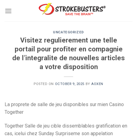
Skip
to
content
UNCATEGORIZED
Visitez regulierement une telle
portail pour profiter en compagnie
de l’integralite de nouvelles articles
a votre disposition
POSTED ON
OCTOBER 9, 2025
BY
AOXEN
La proprete de salle de jeu disponibles sur mien Casino
Together
Together Salle de jeu cible dissemblables gratification en
cas, icelui chez Sunday Surpriseme son appelation