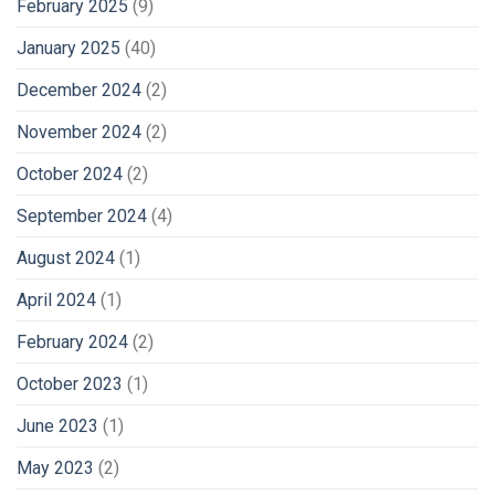
February 2025
(9)
January 2025
(40)
December 2024
(2)
November 2024
(2)
October 2024
(2)
September 2024
(4)
August 2024
(1)
April 2024
(1)
February 2024
(2)
October 2023
(1)
June 2023
(1)
May 2023
(2)