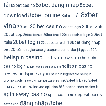
tải
8xbet dang nhap
8xbet
8xbet casino
8xbet
8xbet online
download
8xbet tải
vina
20 bet casino
20bet apk
20 bet
20 bet login
20bet app
20bet
20bet bonus
20bet brasil
20bet casino login
20bet login
italia
188bet đăng nhập
20bet österreich
bet 20
cómo registrarse gratogana
demo slot jili
ggbet 50fs
hellspin casino
hell spin casino
hellspin
hellspin casino
casino login
hellspin casino login australia
review
hellspin kasyno
hellspin logowanie
hellspin
promo code
link 8xbet
link vào 8xbet
jili slot 777 login register online
nhà cái 8xbet
nv kasyno apk
piso 888 casino
rtbet casino it
spin away casino
spin casino no deposit bonus
đăng nhập 8xbet
zetcasino