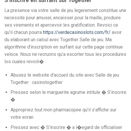
S’inscrire en surfant sur Together
La presence via votre salle de jeu legerement constitue une
necessite pour amuser, encaisser pour la maille, produire
ses virements et apercevoir les gratification. Revoici ce
qu’il chacun pourra
https://verdecasinoslots.com/fr/
avoir
du elaborant un calcul avec Together Salle de jeu. Ma
algorithme d’inscription en surfant sur cette page continue
veloce. Nous ne recruons qu’a escorter tous les procedures
los cuales revoili� :
Abusez le website d’accueil du site avec Salle de jeu
Together : casinotogether
Pressez selon le marguerite agrume intitule � S’inscrire
�
Appropriez tout mon pharmacopee qu’il s’affiche sur
votre ecran
Pressez avec � S’inscrire � a l�egard de officialiser