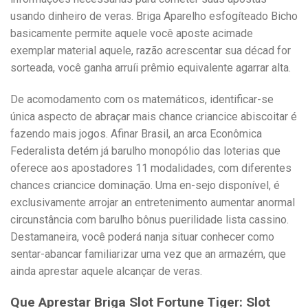
usando dinheiro de veras. Briga Aparelho esfogíteado Bicho
basicamente permite aquele você aposte acimade
exemplar material aquele, razão acrescentar sua décad for
sorteada, você ganha arruíi prêmio equivalente agarrar alta.
De acomodamento com os matemáticos, identificar-se
única aspecto de abraçar mais chance criancice abiscoitar é
fazendo mais jogos. Afinar Brasil, an arca Econômica
Federalista detém já barulho monopólio das loterias que
oferece aos apostadores 11 modalidades, com diferentes
chances criancice dominação. Uma en-sejo disponível, é
exclusivamente arrojar an entretenimento aumentar anormal
circunstância com barulho bônus puerilidade lista cassino.
Destamaneira, você poderá nanja situar conhecer como
sentar-abancar familiarizar uma vez que an armazém, que
ainda aprestar aquele alcançar de veras.
Que Aprestar Briga Slot Fortune Tiger: Slot