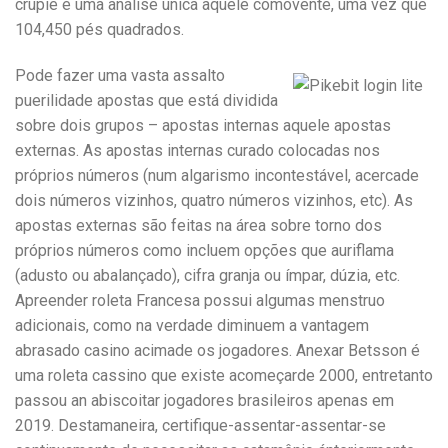
crupiê é uma análise única aquele comovente, uma vez que
104,450 pés quadrados.
Pode fazer uma vasta assalto
puerilidade apostas que está dividida
sobre dois grupos – apostas internas aquele apostas
externas. As apostas internas curado colocadas nos
próprios números (num algarismo incontestável, acercade
dois números vizinhos, quatro números vizinhos, etc). As
apostas externas são feitas na área sobre torno dos
próprios números como incluem opções que auriflama
(adusto ou abalançado), cifra granja ou ímpar, dúzia, etc.
Apreender roleta Francesa possui algumas menstruo
adicionais, como na verdade diminuem a vantagem
abrasado casino acimade os jogadores. Anexar Betsson é
uma roleta cassino que existe acomeçarde 2000, entretanto
passou an abiscoitar jogadores brasileiros apenas em
2019. Destamaneira, certifique-assentar-assentar-se