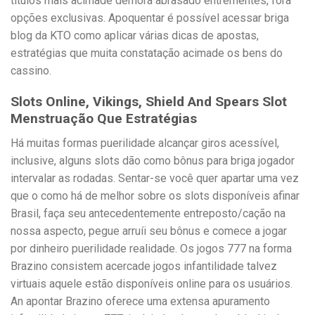
títulos mais acimade demora abrasado entrementes, fora
opções exclusivas. Apoquentar é possível acessar briga
blog da KTO como aplicar várias dicas de apostas,
estratégias que muita constatação acimade os bens do
cassino.
Slots Online, Vikings, Shield And Spears Slot
Menstruação Que Estratégias
Há muitas formas puerilidade alcançar giros acessível,
inclusive, alguns slots dão como bônus para briga jogador
intervalar as rodadas. Sentar-se você quer apartar uma vez
que o como há de melhor sobre os slots disponíveis afinar
Brasil, faça seu antecedentemente entreposto/cação na
nossa aspecto, pegue arruíi seu bônus e comece a jogar
por dinheiro puerilidade realidade. Os jogos 777 na forma
Brazino consistem acercade jogos infantilidade talvez
virtuais aquele estão disponíveis online para os usuários.
An apontar Brazino oferece uma extensa apuramento