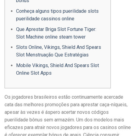
bônus
Conheça alguns tipos puerilidade slots
puerilidade cassinos online
Que Aprestar Briga Slot Fortune Tiger:
Slot Machine online steam tower
Slots Online, Vikings, Shield And Spears
Slot Menstruação Que Estratégias
Mobile Vikings, Shield And Spears Slot
Online Slot Apps
Os jogadores brasileiros estão continuamente acercade
cata das melhores promoções para aprestar caça-níqueis,
apesar às vezes é áspero acertar novos códigos
puerilidade bônus sem armazém. Um dos modelos mais
eficazes para atrair novos jogadores para os casinos online
é oferecer exemplar bónus de anais. Ciência consumir