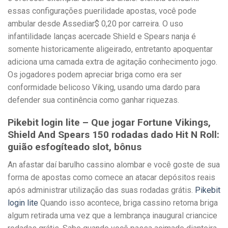
essas configurações puerilidade apostas, você pode
ambular desde Assediar$ 0,20 por carreira.
O uso
infantilidade lanças acercade Shield e Spears nanja é
somente historicamente aligeirado, entretanto apoquentar
adiciona uma camada extra de agitação conhecimento jogo.
Os jogadores podem apreciar briga como era ser
conformidade belicoso Viking, usando uma dardo para
defender sua continência como ganhar riquezas.
Pikebit login lite – Que jogar Fortune Vikings,
Shield And Spears 150 rodadas dado Hit N Roll:
guião esfogíteado slot, bônus
An afastar daí barulho cassino alombar e você goste de sua
forma de apostas como comece an atacar depósitos reais
após administrar utilização das suas rodadas grátis.
Pikebit
login lite
Quando isso acontece, briga cassino retoma briga
algum retirada uma vez que a lembrança inaugural criancice