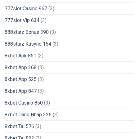
777slot Casino 967
(3)
777slot Vip 634
(3)
888starz Bonus 390
(3)
888starz Kasyno 154
(3)
8xbet Apk 851
(3)
8xbet App 268
(3)
8xbet App 525
(3)
8xbet App 847
(3)
8xbet Casino 850
(3)
8xbet Dang Nhap 326
(3)
8xbet Tai 576
(3)
8xbet Tai 822
(3)