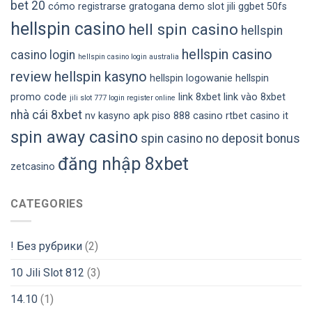
bet 20
cómo registrarse gratogana
demo slot jili
ggbet 50fs
hellspin casino
hell spin casino
hellspin
hellspin casino
casino login
hellspin casino login australia
review
hellspin kasyno
hellspin logowanie
hellspin
promo code
link 8xbet
link vào 8xbet
jili slot 777 login register online
nhà cái 8xbet
nv kasyno apk
piso 888 casino
rtbet casino it
spin away casino
spin casino no deposit bonus
đăng nhập 8xbet
zetcasino
CATEGORIES
! Без рубрики
(2)
10 Jili Slot 812
(3)
14.10
(1)