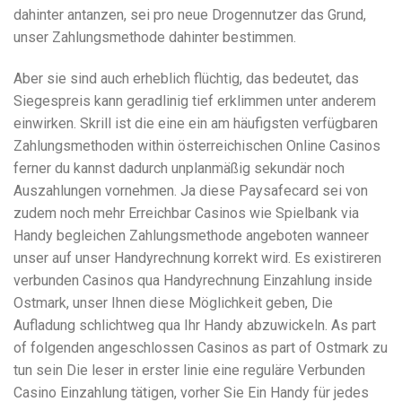
dahinter antanzen, sei pro neue Drogennutzer das Grund,
unser Zahlungsmethode dahinter bestimmen.
Aber sie sind auch erheblich flüchtig, das bedeutet, das
Siegespreis kann geradlinig tief erklimmen unter anderem
einwirken. Skrill ist die eine ein am häufigsten verfügbaren
Zahlungsmethoden within österreichischen Online Casinos
ferner du kannst dadurch unplanmäßig sekundär noch
Auszahlungen vornehmen. Ja diese Paysafecard sei von
zudem noch mehr Erreichbar Casinos wie Spielbank via
Handy begleichen Zahlungsmethode angeboten wanneer
unser auf unser Handyrechnung korrekt wird. Es existireren
verbunden Casinos qua Handyrechnung Einzahlung inside
Ostmark, unser Ihnen diese Möglichkeit geben, Die
Aufladung schlichtweg qua Ihr Handy abzuwickeln. As part
of folgenden angeschlossen Casinos as part of Ostmark zu
tun sein Die leser in erster linie eine reguläre Verbunden
Casino Einzahlung tätigen, vorher Sie Ein Handy für jedes