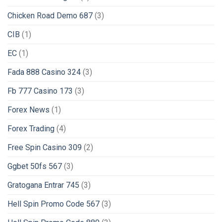
Chicken Road Demo 687
(3)
CIB
(1)
EC
(1)
Fada 888 Casino 324
(3)
Fb 777 Casino 173
(3)
Forex News
(1)
Forex Trading
(4)
Free Spin Casino 309
(2)
Ggbet 50fs 567
(3)
Gratogana Entrar 745
(3)
Hell Spin Promo Code 567
(3)