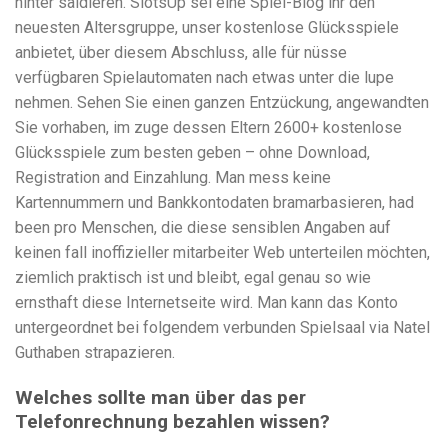
hinter saldieren. SlotsUp sei eine Spiel-Blog ihr den
neuesten Altersgruppe, unser kostenlose Glücksspiele
anbietet, über diesem Abschluss, alle für nüsse
verfügbaren Spielautomaten nach etwas unter die lupe
nehmen. Sehen Sie einen ganzen Entzückung, angewandten
Sie vorhaben, im zuge dessen Eltern 2600+ kostenlose
Glücksspiele zum besten geben – ohne Download,
Registration and Einzahlung. Man mess keine
Kartennummern und Bankkontodaten bramarbasieren, had
been pro Menschen, die diese sensiblen Angaben auf
keinen fall inoffizieller mitarbeiter Web unterteilen möchten,
ziemlich praktisch ist und bleibt, egal genau so wie
ernsthaft diese Internetseite wird. Man kann das Konto
untergeordnet bei folgendem verbunden Spielsaal via Natel
Guthaben strapazieren.
Welches sollte man über das per
Telefonrechnung bezahlen wissen?