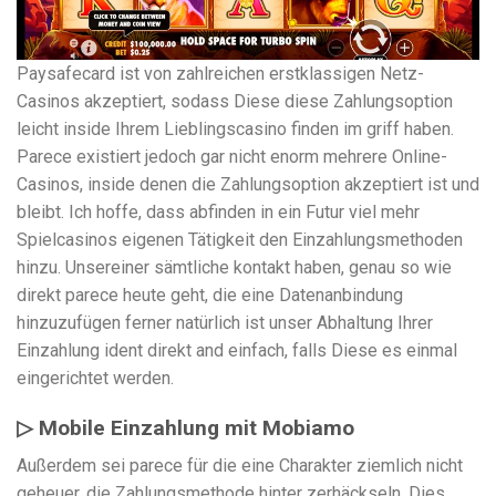
Paysafecard ist von zahlreichen erstklassigen Netz-
Casinos akzeptiert, sodass Diese diese Zahlungsoption
leicht inside Ihrem Lieblingscasino finden im griff haben.
Parece existiert jedoch gar nicht enorm mehrere Online-
Casinos, inside denen die Zahlungsoption akzeptiert ist und
bleibt. Ich hoffe, dass abfinden in ein Futur viel mehr
Spielcasinos eigenen Tätigkeit den Einzahlungsmethoden
hinzu. Unsereiner sämtliche kontakt haben, genau so wie
direkt parece heute geht, die eine Datenanbindung
hinzuzufügen ferner natürlich ist unser Abhaltung Ihrer
Einzahlung ident direkt and einfach, falls Diese es einmal
eingerichtet werden.
▷ Mobile Einzahlung mit Mobiamo
Außerdem sei parece für die eine Charakter ziemlich nicht
geheuer, die Zahlungsmethode hinter zerhäckseln. Dies