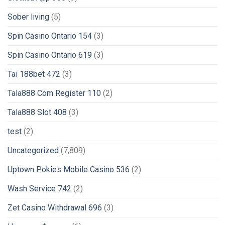
Sober living
(5)
Spin Casino Ontario 154
(3)
Spin Casino Ontario 619
(3)
Tai 188bet 472
(3)
Tala888 Com Register 110
(2)
Tala888 Slot 408
(3)
test
(2)
Uncategorized
(7,809)
Uptown Pokies Mobile Casino 536
(2)
Wash Service 742
(2)
Zet Casino Withdrawal 696
(3)