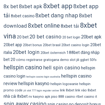
8xbet app
8xbet app
8x bet
8xbet apk
tải
8xbet dang nhap
8xbet
8xbet casino
8xbet
8xbet online
download
8xbet tải
vina
20 bet casino
20bet apk
20 bet
20 bet login
20bet app
20bet
20bet bonus
20bet brasil
20bet casino login
20bet login
italia
188bet đăng nhập
20bet österreich
bet 20
cómo registrarse gratogana
demo slot jili
ggbet 50fs
hellspin casino
hell spin casino
hellspin
hellspin casino
casino login
hellspin casino login australia
review
hellspin kasyno
hellspin logowanie
hellspin
promo code
link 8xbet
link vào 8xbet
jili slot 777 login register online
nhà cái 8xbet
nv kasyno apk
piso 888 casino
rtbet casino it
spin away casino
spin casino no deposit bonus