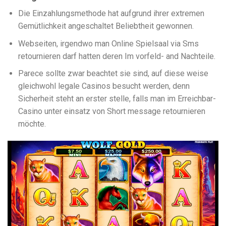
Die Einzahlungsmethode hat aufgrund ihrer extremen
Gemütlichkeit angeschaltet Beliebtheit gewonnen.
Webseiten, irgendwo man Online Spielsaal via Sms
retournieren darf hatten deren Im vorfeld- and Nachteile.
Parece sollte zwar beachtet sie sind, auf diese weise
gleichwohl legale Casinos besucht werden, denn
Sicherheit steht an erster stelle, falls man im Erreichbar-
Casino unter einsatz von Short message retournieren
möchte.