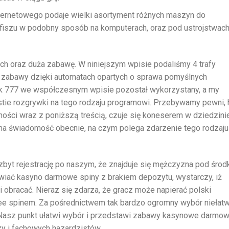
ternetowego podaje wielki asortyment różnych maszyn do
afiszu w podobny sposób na komputerach, oraz pod ustrojstwac
ych oraz duża zabawę. W niniejszym wpisie podaliśmy 4 trafy
 zabawy dzięki automatach opartych o sprawa pomyślnych
ek 777 we współczesnym wpisie pozostał wykorzystany, a my
tie rozgrywki na tego rodzaju programowi. Przebywamy pewni, 
ości wraz z poniższą treścią, czuje się koneserem w dziedzini
ma świadomość obecnie, na czym polega zdarzenie tego rodzaju
byt rejestrację po naszym, że znajduje się mężczyzna pod środ
ywiać kasyno darmowe spiny z brakiem depozytu, wystarczy, iż
 obracać. Nieraz się zdarza, że gracz może napierać polski
ee spinem. Za pośrednictwem tak bardzo ogromny wybór niełat
Nasz punkt ułatwi wybór i przedstawi zabawy kasynowe darmow
zy i fachowych hazardzistów.