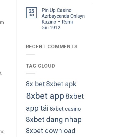
Pin Up Casino
25
Oct
Azrbaycanda Onlayn
Kazino – Rsmi
em
Giri.1912
RECENT COMMENTS
TAG CLOUD
.
8x bet
8xbet apk
8xbet app
8xbet
app tải
8xbet casino
8xbet dang nhap
8xbet download
ące