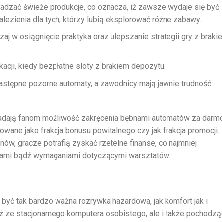
dzać świeże produkcje, co oznacza, iż zawsze wydaje się być
ezienia dla tych, którzy lubią eksplorować różne zabawy.
aj w osiągnięcie praktyka oraz ulepszanie strategii gry z braki
acji, kiedy bezpłatne sloty z brakiem depozytu.
astępne pozorne automaty, a zawodnicy mają jawnie trudność
ładają fanom możliwość zakręcenia bębnami automatów za darmo
owane jako frakcja bonusu powitalnego czy jak frakcja promocji.
ów, gracze potrafią zyskać rzetelne finanse, co najmniej
iami bądź wymaganiami dotyczącymi warsztatów.
ę być tak bardzo ważna rozrywka hazardowa, jak komfort jak i
iż ze stacjonarnego komputera osobistego, ale i także pochodz