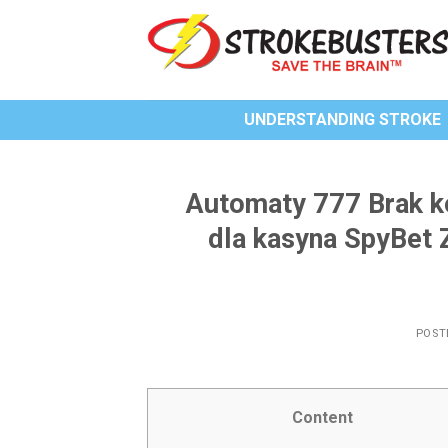
Skip
to
content
UNDERSTANDING STROKE
Automaty 777 Brak 
dla kasyna SpyBet 
POST
Content