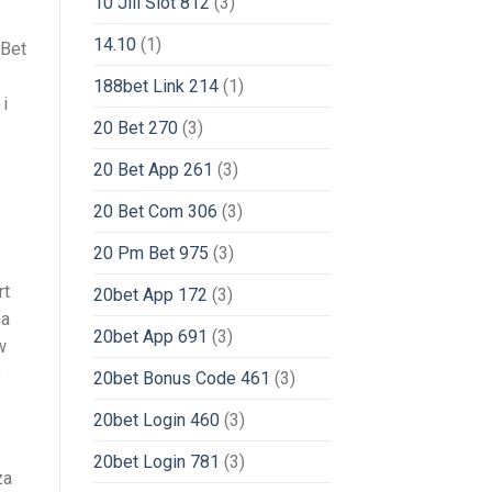
10 Jili Slot 812
(3)
14.10
(1)
188bet Link 214
(1)
i
20 Bet 270
(3)
20 Bet App 261
(3)
20 Bet Com 306
(3)
20 Pm Bet 975
(3)
rt
20bet App 172
(3)
na
20bet App 691
(3)
w
y
20bet Bonus Code 461
(3)
20bet Login 460
(3)
20bet Login 781
(3)
za