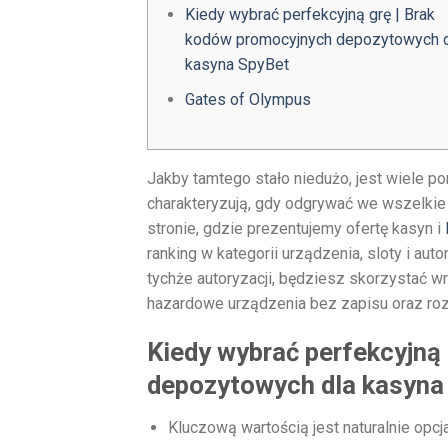
Kiedy wybrać perfekcyjną grę | Brak
kodów promocyjnych depozytowych d
kasyna SpyBet
Gates of Olympus
Jakby tamtego stało niedużo, jest wiele p
charakteryzują, gdy odgrywać we wszelkie 
stronie, gdzie prezentujemy ofertę kasyn i
ranking w kategorii urządzenia, sloty i au
tychże autoryzacji, będziesz skorzystać wr
hazardowe urządzenia bez zapisu oraz roz
Kiedy wybrać perfekcyjną
depozytowych dla kasyna
Kluczową wartością jest naturalnie opcj