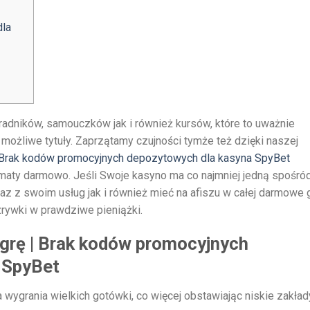
la
oradników, samouczków jak i również kursów, które to uważnie
możliwe tytuły. Zaprzątamy czujności tymże też dzięki naszej
Brak kodów promocyjnych depozytowych dla kasyna SpyBet
tomaty darmowo.
Jeśli Swoje kasyno ma co najmniej jedną spośró
az z swoim usług jak i również mieć na afiszu w całej darmowe 
rywki w prawdziwe pieniążki.
 grę | Brak kodów promocyjnych
 SpyBet
a wygrania wielkich gotówki, co więcej obstawiając niskie zakład