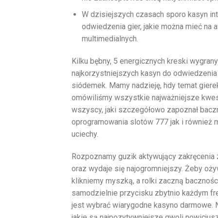
W dzisiejszych czasach sporo kasyn in
odwiedzenia gier, jakie można mieć na 
multimedialnych.
Kilku bębny, 5 energicznych kreski wygran
najkorzystniejszych kasyn do odwiedzenia
siódemek. Mamy nadzieję, hdy temat gier
omówiliśmy wszystkie najważniejsze kwes
wszyscy, jaki szczegółowo zapoznał baczn
oprogramowania slotów 777 jak i również 
uciechy.
Rozpoznamy guzik aktywujący zakręcenia z
oraz wydaje się najogromniejszy. Żeby oż
klikniemy myszką, a rolki zaczną baczności
samodzielnie przycisku zbytnio każdym fr
jest wybrać wiarygodne kasyno darmowe. 
jakie są najpozytywniejsze gwoli nowicjus