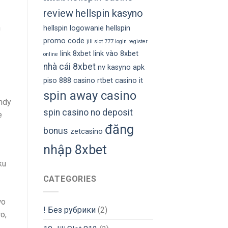
review
hellspin kasyno
h
hellspin logowanie
hellspin
promo code
jili slot 777 login register
link 8xbet
link vào 8xbet
online
nhà cái 8xbet
nv kasyno apk
piso 888 casino
rtbet casino it
spin away casino
hdy
spin casino no deposit
e
đăng
bonus
zetcasino
nhập 8xbet
ku
CATEGORIES
wo
! Без рубрики
(2)
o,