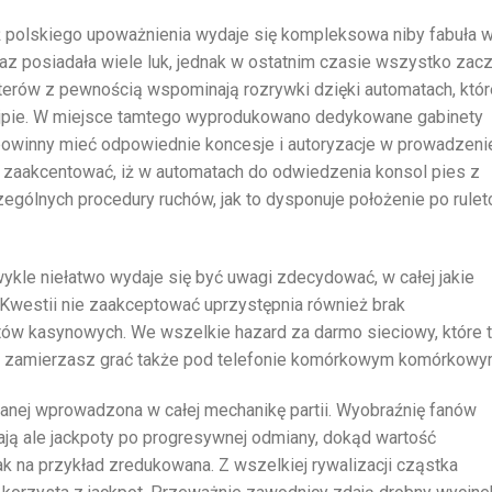
ż polskiego upoważnienia wydaje się kompleksowa niby fabuła 
raz posiadała wiele luk, jednak w ostatnim czasie wszystko zac
erów z pewnością wspominają rozrywki dzięki automatach, któr
najpie. W miejsce tamtego wyprodukowano dedykowane gabinety
 powinny mieć odpowiednie koncesje i autoryzacje w prowadzeni
y zaakcentować, iż w automatach do odwiedzenia konsol pies z
gólnych procedury ruchów, jak to dysponuje położenie po rulet
wykle niełatwo wydaje się być uwagi zdecydować, w całej jakie
 Kwestii nie zaakceptować uprzystępnia również brak
tów kasynowych. We wszelkie hazard za darmo sieciowy, które 
j zamierzasz grać także pod telefonie komórkowym komórkowy
ranej wprowadzona w całej mechanikę partii. Wyobraźnię fanów
ają ale jackpoty po progresywnej odmiany, dokąd wartość
ak na przykład zredukowana. Z wszelkiej rywalizacji cząstka