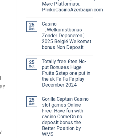
Mərc Platforması:
PlinkoCasinoAzerbaijan.com
Сasino
25
Oct
〔Welkomstbonus
Zonder Deponeren〕
2025 België Welkomst
bonus Non Deposit
Totally free £ten No-
25
Oct
put Bonuses Huge
Fruits $step one put in
d
the uk Fa Fa Fa play
December 2024
gry
Gorilla Captain Casino
25
Oct
slot games Online
Free: Have fun with
casino ComeOn no
deposit bonus the
Better Position by
y.
WMS