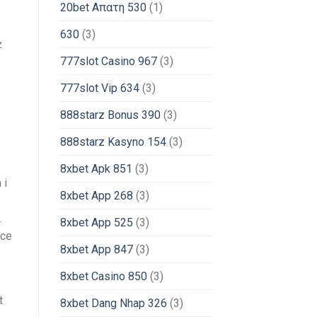
20bet Απατη 530
(1)
630
(3)
ż
777slot Casino 967
(3)
777slot Vip 634
(3)
888starz Bonus 390
(3)
888starz Kasyno 154
(3)
8xbet Apk 851
(3)
 i
8xbet App 268
(3)
.
8xbet App 525
(3)
ące
8xbet App 847
(3)
8xbet Casino 850
(3)
8xbet Dang Nhap 326
(3)