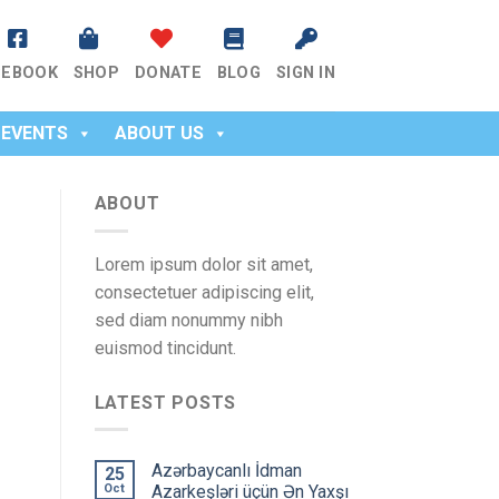
CEBOOK
SHOP
DONATE
BLOG
SIGN IN
EVENTS
ABOUT US
ABOUT
Lorem ipsum dolor sit amet,
consectetuer adipiscing elit,
sed diam nonummy nibh
euismod tincidunt.
LATEST POSTS
Azərbaycanlı İdman
25
Oct
Azarkeşləri üçün Ən Yaxşı