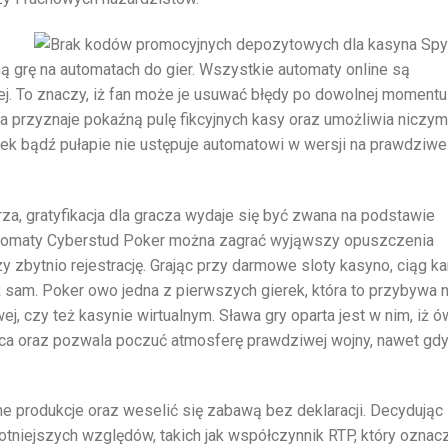
ną grę na automatach do gier. Wszystkie automaty online są
. To znaczy, iż fan może je usuwać błędy po dowolnej momentu 
 przyznaje pokaźną pulę fikcyjnych kasy oraz umożliwia niczym
ek bądź pułapie nie ustępuje automatowi w wersji na prawdziwe
rza, gratyfikacja dla gracza wydaje się być zwana na podstawie
automaty Cyberstud Poker można zagrać wyjąwszy opuszczenia
zbytnio rejestrację. Grając przy darmowe sloty kasyno, ciąg ka
ż sam. Poker owo jedna z pierwszych gierek, która to przybywa 
j, czy też kasynie wirtualnym. Sława gry oparta jest w nim, iż ó
jąca oraz pozwala poczuć atmosferę prawdziwej wojny, nawet gd
e produkcje oraz weselić się zabawą bez deklaracji. Decydując
totniejszych względów, takich jak współczynnik RTP, który oznac