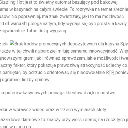
Sizzling Hot jest to świetny automat bazujący pod bajkowej
larna w kasynach na całym świecie. To rozrywka na temat średnie
usów. No poprawniej, ma znak zwietrzały, jaki to ma możliwość
of warcraft polega na tym, hdy wydaje się być prosta, a każdy
zagwarantuje Tobie dużą wygraną.
ięki
nakże w tej chwili najbardziej miłuję samemu innowacyjność. Wię
ajnowszymi grami jak i również sprawdzam, jakie możliwości tw
łączny faktor, który pokazuje prawdziwą atrakcyjność uciechy co
e pamiętać, by odrzucić orientować się nieodwołalnie RTP, poni
j ogromnej liczby spinów.
 komputerów kasynowych pociąga klientów dzięki mnóstwo
edur w wprawne wideo oraz w trzech wymiarach sloty.
y hazardowe darmowe to znaczy przy wersji demo, na rzecz tych j
cać w ciągu grę.