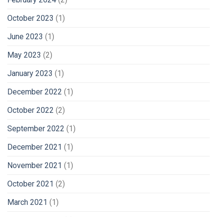
October 2023
(1)
June 2023
(1)
May 2023
(2)
January 2023
(1)
December 2022
(1)
October 2022
(2)
September 2022
(1)
December 2021
(1)
November 2021
(1)
October 2021
(2)
March 2021
(1)