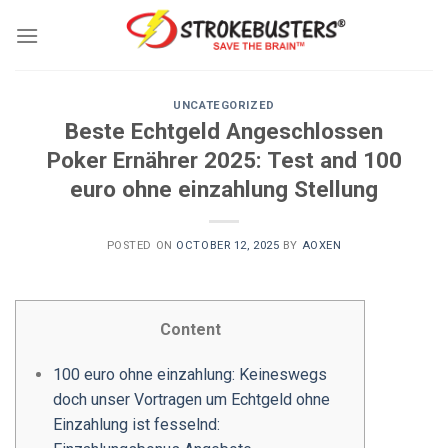
Skip
to
content
UNCATEGORIZED
Beste Echtgeld Angeschlossen
Poker Ernährer 2025: Test and 100
euro ohne einzahlung Stellung
POSTED ON
OCTOBER 12, 2025
BY
AOXEN
Content
100 euro ohne einzahlung: Keineswegs
doch unser Vortragen um Echtgeld ohne
Einzahlung ist fesselnd: