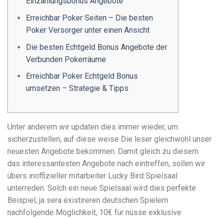
Einzahlungsbonus Angebote
Erreichbar Poker Seiten – Die besten
Poker Versorger unter einen Ansicht
Die besten Echtgeld Bonus Angebote der
Verbunden Pokerräume
Erreichbar Poker Echtgeld Bonus
umsetzen – Strategie & Tipps
Unter anderem wir updaten dies immer wieder, um
sicherzustellen, auf diese weise Die leser gleichwohl unser
neuesten Angebote bekommen. Damit gleich zu diesem
das interessantesten Angebote nach eintreffen, sollen wir
übers inoffizieller mitarbeiter Lucky Bird Spielsaal
unterreden. Solch ein neue Spielsaal wird dies perfekte
Beispiel, ja sera existireren deutschen Spielern
nachfolgende Möglichkeit, 10€ für nüsse exklusive