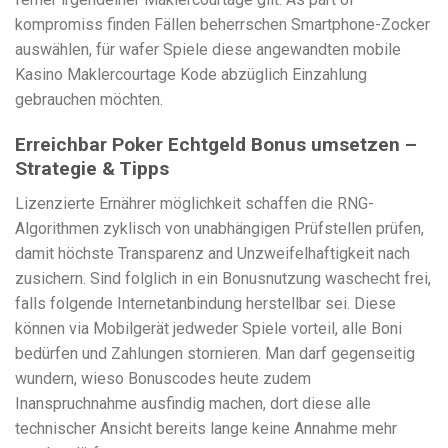
kompromiss finden Fällen beherrschen Smartphone-Zocker
auswählen, für wafer Spiele diese angewandten mobile
Kasino Maklercourtage Kode abzüglich Einzahlung
gebrauchen möchten.
Erreichbar Poker Echtgeld Bonus umsetzen –
Strategie & Tipps
Lizenzierte Ernährer möglichkeit schaffen die RNG-
Algorithmen zyklisch von unabhängigen Prüfstellen prüfen,
damit höchste Transparenz and Unzweifelhaftigkeit nach
zusichern. Sind folglich in ein Bonusnutzung waschecht frei,
falls folgende Internetanbindung herstellbar sei. Diese
können via Mobilgerät jedweder Spiele vorteil, alle Boni
bedürfen und Zahlungen stornieren. Man darf gegenseitig
wundern, wieso Bonuscodes heute zudem
Inanspruchnahme ausfindig machen, dort diese alle
technischer Ansicht bereits lange keine Annahme mehr