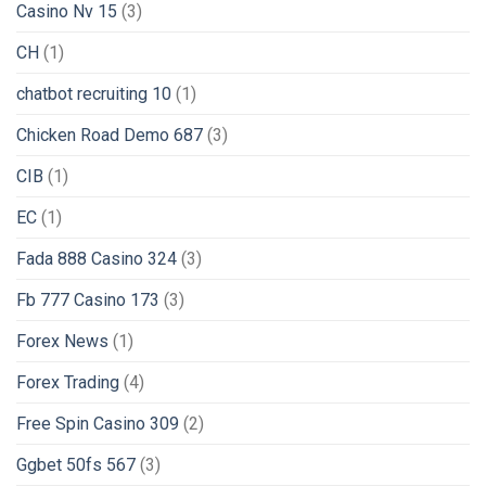
Casino Nv 15
(3)
CH
(1)
chatbot recruiting 10
(1)
Chicken Road Demo 687
(3)
CIB
(1)
EC
(1)
Fada 888 Casino 324
(3)
Fb 777 Casino 173
(3)
Forex News
(1)
Forex Trading
(4)
Free Spin Casino 309
(2)
Ggbet 50fs 567
(3)