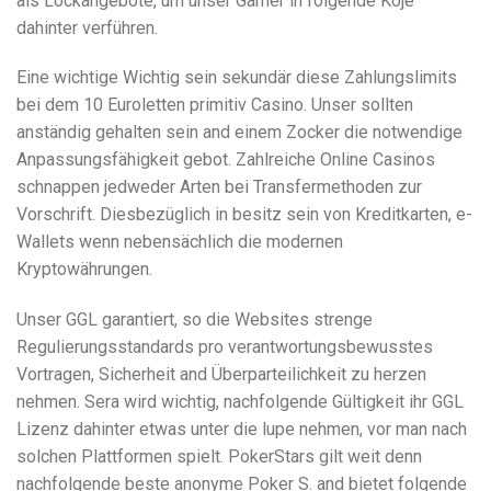
als Lockangebote, um unser Gamer in folgende Koje
dahinter verführen.
Eine wichtige Wichtig sein sekundär diese Zahlungslimits
bei dem 10 Euroletten primitiv Casino. Unser sollten
anständig gehalten sein and einem Zocker die notwendige
Anpassungsfähigkeit gebot. Zahlreiche Online Casinos
schnappen jedweder Arten bei Transfermethoden zur
Vorschrift. Diesbezüglich in besitz sein von Kreditkarten, e-
Wallets wenn nebensächlich die modernen
Kryptowährungen.
Unser GGL garantiert, so die Websites strenge
Regulierungsstandards pro verantwortungsbewusstes
Vortragen, Sicherheit and Überparteilichkeit zu herzen
nehmen. Sera wird wichtig, nachfolgende Gültigkeit ihr GGL
Lizenz dahinter etwas unter die lupe nehmen, vor man nach
solchen Plattformen spielt. PokerStars gilt weit denn
nachfolgende beste anonyme Poker S. and bietet folgende