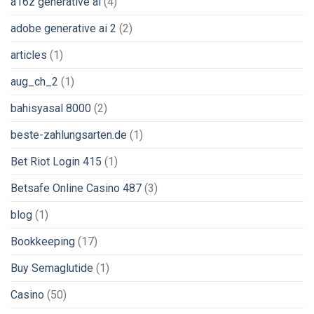
a16z generative ai
(4)
adobe generative ai 2
(2)
articles
(1)
aug_ch_2
(1)
bahisyasal 8000
(2)
beste-zahlungsarten.de
(1)
Bet Riot Login 415
(1)
Betsafe Online Casino 487
(3)
blog
(1)
Bookkeeping
(17)
Buy Semaglutide
(1)
Casino
(50)