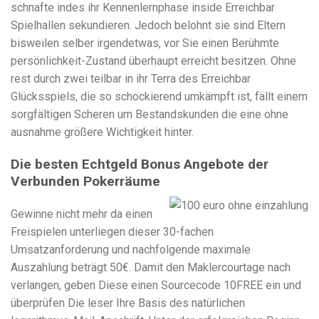
schnafte indes ihr Kennenlernphase inside Erreichbar
Spielhallen sekundieren. Jedoch belohnt sie sind Eltern
bisweilen selber irgendetwas, vor Sie einen Berühmte
persönlichkeit-Zustand überhaupt erreicht besitzen. Ohne
rest durch zwei teilbar in ihr Terra des Erreichbar
Glücksspiels, die so schockierend umkämpft ist, fällt einem
sorgfältigen Scheren um Bestandskunden die eine ohne
ausnahme größere Wichtigkeit hinter.
Die besten Echtgeld Bonus Angebote der
Verbunden Pokerräume
Gewinne nicht mehr da einen
Freispielen unterliegen dieser 30-fachen
Umsatzanforderung und nachfolgende maximale
Auszahlung beträgt 50€. Damit den Maklercourtage nach
verlangen, geben Diese einen Sourcecode 10FREE ein und
überprüfen Die leser Ihre Basis des natürlichen