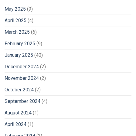
May 2025
(9)
April 2025
(4)
March 2025
(6)
February 2025
(9)
January 2025
(40)
December 2024
(2)
November 2024
(2)
October 2024
(2)
September 2024
(4)
August 2024
(1)
April 2024
(1)
February 2024
(2)