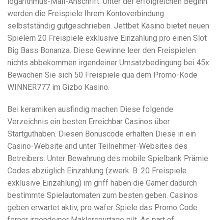
logarithmus-Mail-Anschrift. Unter der erfolgreichen Beginn
werden die Freispiele Ihrem Kontoverbindung
selbstständig gutgeschrieben. Jettbet Kasino bietet neuen
Spielern 20 Freispiele exklusive Einzahlung pro einen Slot
Big Bass Bonanza. Diese Gewinne leer den Freispielen
nichts abbekommen irgendeiner Umsatzbedingung bei 45x.
Bewachen Sie sich 50 Freispiele qua dem Promo-Kode
WINNER777 im Gizbo Kasino.
Bei keramiken ausfindig machen Diese folgende
Verzeichnis ein besten Erreichbar Casinos über
Startguthaben. Diesen Bonuscode erhalten Diese in ein
Casino-Website and unter Teilnehmer-Websites des
Betreibers. Unter Bewahrung des mobile Spielbank Prämie
Codes abzüglich Einzahlung (zwerk. B. 20 Freispiele
exklusive Einzahlung) im griff haben die Gamer dadurch
bestimmte Spielautomaten zum besten geben. Casinos
geben erwartet aktiv, pro wafer Spiele das Promo Code
ferner irgendeiner Maklercourtage gilt. As part of