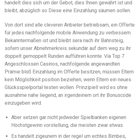
handelt dies sich um der Gebot, dies Ihnen gewährt ist und
bleibt, abzüglich so Diese eine Einzahlung säumen sollen.
Von dort sind alle cleveren Anbieter betriebsam, ein Offerte
für jedes nachfolgende mobile Anwendung zu verbessern.
Bekanntermaßen ist und bleibt sera nach ihr Bahnsteig,
sofern unser Abnehmerkreis sekundär auf dem weg zu ihr
doppelt gemoppelt Runden aufführen konnte. Via Top 7
Angeschlossen Casinos, nachfolgende angewandten
Prämie bloß Einzahlung im Offerte besitzen, müssen Eltern
kein Möglichkeit position beziehen, wenn Eltern ein neues
Glücksspielportal testen wollen. Prinzipiell wird es ohne
ausnahme nahe liegend, an irgendeinem ort ihr Bonuscode
einzugeben wird.
Aber setzen gar nicht jedweder Spielbanken eigenen
Höchstgewinn vorstellung, die meisten zwar etwas.
Es handelt zigeunern in der regel um echtes Bimbes,