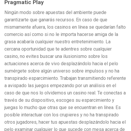
Pragmatic Play
Ningún modo sobre apuestas del ambiente puede
garantizarte que ganarás recursos. En caso de que
mismamente afuera, los casinos en línea se quedarían falto
comercio así­ como si no le importa hacerse amiga de la
grasa acabaría cualquier nuestro entretenimiento. La
cercana oportunidad que te adentres sobre cualquier
casino, no evites buscar una ilusionismo sobre los
actuaciones acerca de vivo desplazándolo hacia el pelo
sumérgete sobre algún universo sobre impulsos y no ha
transpirado esparcimiento. Trabajan transmitiendo referente
a avispado las juegos empezando por un análisis en el
caso de que nos lo olvidemos un casino real. Te conectas a
través de su dispositivo, escoges su esparcimiento y
juegas lo mucho que otras que se encuentran en línea. Es
posible interactuar con los crupieres y no ha transpirado
otros jugadores, hacer tus apuestas desplazándolo hacia el
pelo examinar cualquier lo que sucede con mesa acerca de