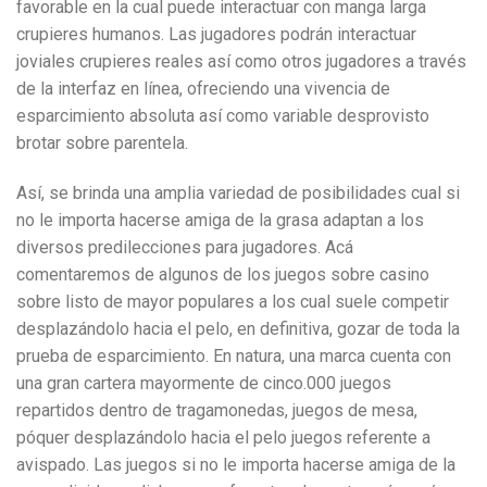
favorable en la cual puede interactuar con manga larga
crupieres humanos. Las jugadores podrán interactuar
joviales crupieres reales así­ como otros jugadores a través
de la interfaz en línea, ofreciendo una vivencia de
esparcimiento absoluta así­ como variable desprovisto
brotar sobre parentela.
Así, se brinda una amplia variedad de posibilidades cual si
no le importa hacerse amiga de la grasa adaptan a los
diversos predilecciones para jugadores. Acá
comentaremos de algunos de los juegos sobre casino
sobre listo de mayor populares a los cual suele competir
desplazándolo hacia el pelo, en definitiva, gozar de toda la
prueba de esparcimiento. En natura, una marca cuenta con
una gran cartera mayormente de cinco.000 juegos
repartidos dentro de tragamonedas, juegos de mesa,
póquer desplazándolo hacia el pelo juegos referente a
avispado. Las juegos si no le importa hacerse amiga de la