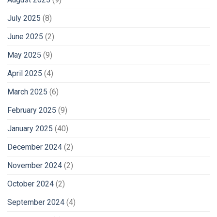
July 2025
(8)
June 2025
(2)
May 2025
(9)
April 2025
(4)
March 2025
(6)
February 2025
(9)
January 2025
(40)
December 2024
(2)
November 2024
(2)
October 2024
(2)
September 2024
(4)