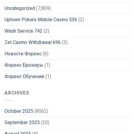
Uncategorized
(7,809)
Uptown Pokies Mobile Casino 536
(2)
Wash Service 742
(2)
Zet Casino Withdrawal 696
(3)
Новости Форекс
(6)
Форекс Брокеры
(1)
Форекс Обучение
(1)
ARCHIVES
October 2025
(8062)
September 2025
(20)
August 2025
(9)