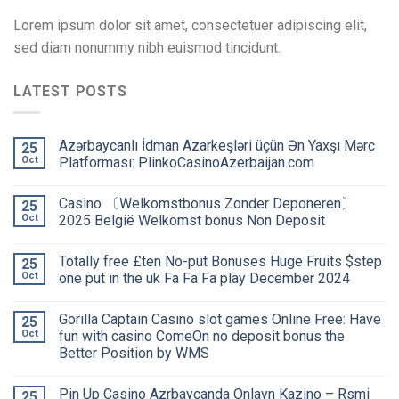
Lorem ipsum dolor sit amet, consectetuer adipiscing elit,
sed diam nonummy nibh euismod tincidunt.
LATEST POSTS
Azərbaycanlı İdman Azarkeşləri üçün Ən Yaxşı Mərc
25
Oct
Platforması: PlinkoCasinoAzerbaijan.com
Сasino 〔Welkomstbonus Zonder Deponeren〕
25
Oct
2025 België Welkomst bonus Non Deposit
Totally free £ten No-put Bonuses Huge Fruits $step
25
Oct
one put in the uk Fa Fa Fa play December 2024
Gorilla Captain Casino slot games Online Free: Have
25
Oct
fun with casino ComeOn no deposit bonus the
Better Position by WMS
Pin Up Casino Azrbaycanda Onlayn Kazino – Rsmi
25