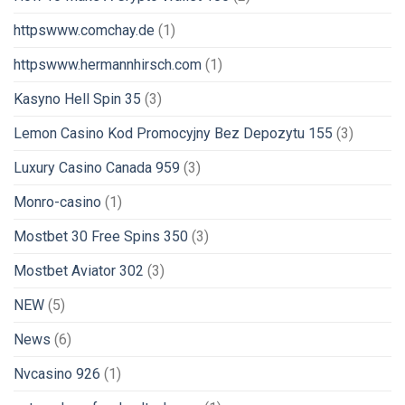
httpswww.comchay.de
(1)
httpswww.hermannhirsch.com
(1)
Kasyno Hell Spin 35
(3)
Lemon Casino Kod Promocyjny Bez Depozytu 155
(3)
Luxury Casino Canada 959
(3)
Monro-casino
(1)
Mostbet 30 Free Spins 350
(3)
Mostbet Aviator 302
(3)
NEW
(5)
News
(6)
Nvcasino 926
(1)