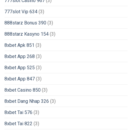
777slot Casino 967
(3)
777slot Vip 634
(3)
888starz Bonus 390
(3)
888starz Kasyno 154
(3)
8xbet Apk 851
(3)
8xbet App 268
(3)
8xbet App 525
(3)
8xbet App 847
(3)
8xbet Casino 850
(3)
8xbet Dang Nhap 326
(3)
8xbet Tai 576
(3)
8xbet Tai 822
(3)