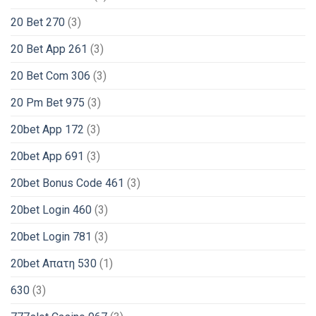
20 Bet 270
(3)
20 Bet App 261
(3)
20 Bet Com 306
(3)
20 Pm Bet 975
(3)
20bet App 172
(3)
20bet App 691
(3)
20bet Bonus Code 461
(3)
20bet Login 460
(3)
20bet Login 781
(3)
20bet Απατη 530
(1)
630
(3)