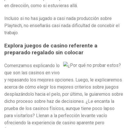
en dirección, como si estuvieras allá.
Incluso si no has jugado a casi nada producción sobre
Playtech, no enseñarás casi nada dificultad de concebir el
trabajo.
Explora juegos de casino referente a
preparado regalado sin colocar
Comenzamos explicando lo
que son las casinos en vivo
y repasando los mejores opciones. Luego, le explicaremos
acerca de cómo elegir los mejores criterios sobre juegos
desplazándolo hacia el pelo, por último, le guiaremos sobre
dicho proceso sobre haz de decisiones. ¿Le encanta la
prueba de los casinos físicos, aunque tiene poco lapso
para visitarlos? Llenan a la perfección levante vacío
ofreciendo la experiencia de casino aparente pero