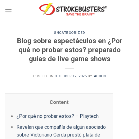
Skip
to
content
UNCATEGORIZED
Blog sobre espectáculos en ¿Por
qué no probar estos? preparado
guías de live game shows
POSTED ON
OCTOBER 12, 2025
BY
AOXEN
Content
¿Por qué no probar estos? – Playtech
Revelan que compañía de algún asociado
sobre Victoriano Cerda prestó plata de