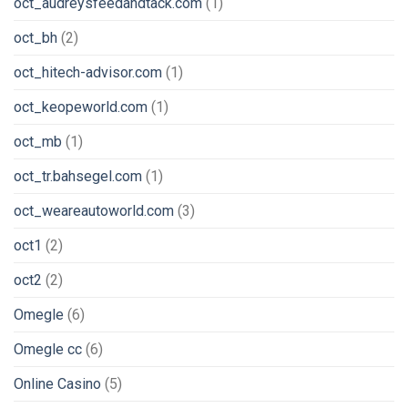
oct_audreysfeedandtack.com
(1)
oct_bh
(2)
oct_hitech-advisor.com
(1)
oct_keopeworld.com
(1)
oct_mb
(1)
oct_tr.bahsegel.com
(1)
oct_weareautoworld.com
(3)
oct1
(2)
oct2
(2)
Omegle
(6)
Omegle cc
(6)
Online Casino
(5)