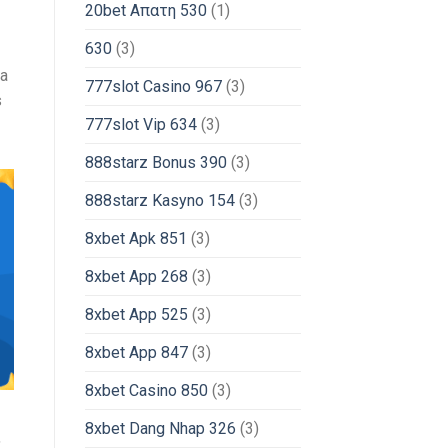
20bet Απατη 530
(1)
630
(3)
Ra
777slot Casino 967
(3)
s
777slot Vip 634
(3)
888starz Bonus 390
(3)
888starz Kasyno 154
(3)
8xbet Apk 851
(3)
8xbet App 268
(3)
8xbet App 525
(3)
8xbet App 847
(3)
8xbet Casino 850
(3)
8xbet Dang Nhap 326
(3)
,