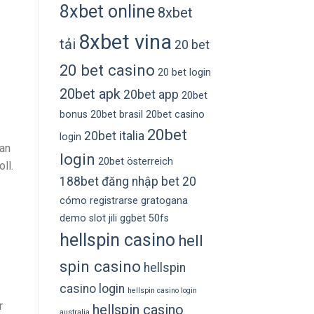
8xbet online
8xbet
8xbet vina
tải
20 bet
20 bet casino
20 bet login
20bet apk
20bet app
20bet
bonus
20bet brasil
20bet casino
20bet
20bet italia
login
man
login
20bet österreich
ll.
188bet đăng nhập
bet 20
cómo registrarse gratogana
demo slot jili
ggbet 50fs
hellspin casino
hell
spin casino
hellspin
casino login
hellspin casino login
r
hellspin casino
australia