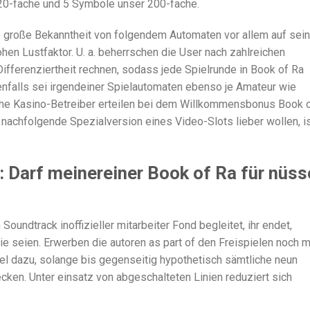
20-fache und 5 Symbole unser 200-fache.
e große Bekanntheit von folgendem Automaten vor allem auf sein
en Lustfaktor. U. a. beherrschen die User nach zahlreichen
ifferenziertheit rechnen, sodass jede Spielrunde in Book of Ra
enfalls sei irgendeiner Spielautomaten ebenso je Amateur wie
anche Kasino-Betreiber erteilen bei dem Willkommensbonus Book 
n nachfolgende Spezialversion eines Video-Slots lieber wollen, i
 Darf meinereiner Book of Ra für nüss
undtrack inoffizieller mitarbeiter Fond begleitet, ihr endet,
ie seien. Erwerben die autoren as part of den Freispielen noch 
el dazu, solange bis gegenseitig hypothetisch sämtliche neun
en. Unter einsatz von abgeschalteten Linien reduziert sich