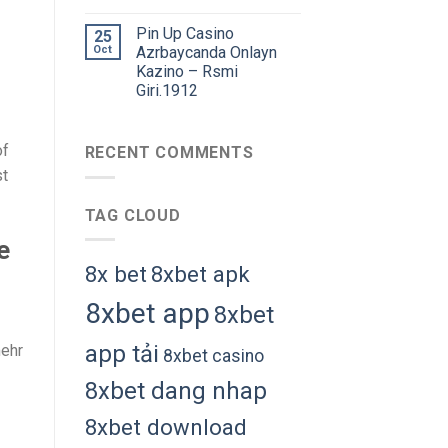
Pin Up Casino
25
Oct
Azrbaycanda Onlayn
Kazino – Rsmi
Giri.1912
of
RECENT COMMENTS
st
TAG CLOUD
e
8x bet
8xbet apk
8xbet app
8xbet
app tải
mehr
8xbet casino
8xbet dang nhap
8xbet download