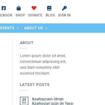
CEBOOK
SHOP
DONATE
BLOG
SIGN IN
EVENTS
ABOUT US
ABOUT
Lorem ipsum dolor sit amet,
consectetuer adipiscing elit,
sed diam nonummy nibh
euismod tincidunt.
LATEST POSTS
Azərbaycanlı İdman
25
Oct
Azarkeşləri üçün Ən Yaxşı