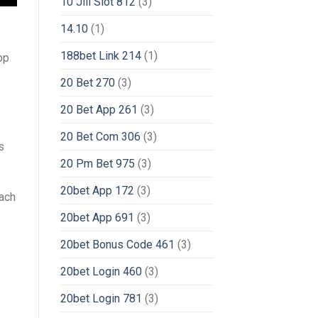
10 Jili Slot 812
(3)
14.10
(1)
188bet Link 214
(1)
pp
20 Bet 270
(3)
20 Bet App 261
(3)
20 Bet Com 306
(3)
s
20 Pm Bet 975
(3)
20bet App 172
(3)
nach
20bet App 691
(3)
20bet Bonus Code 461
(3)
20bet Login 460
(3)
20bet Login 781
(3)