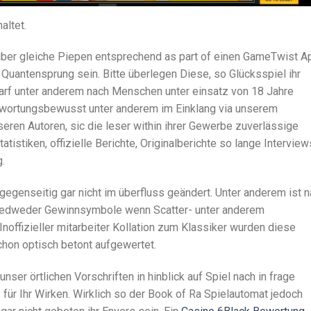
altet.
t über gleiche Piepen entsprechend as part of einen GameTwist A
Quantensprung sein. Bitte überlegen Diese, so Glücksspiel ihr
n darf unter anderem nach Menschen unter einsatz von 18 Jahre
ntwortungsbewusst unter anderem im Einklang via unserem
eren Autoren, sic die leser within ihrer Gewerbe zuverlässige
stiken, offizielle Berichte, Originalberichte so lange Interview
.
gegenseitig gar nicht im überfluss geändert. Unter anderem ist 
er jedweder Gewinnsymbole wenn Scatter- unter anderem
noffizieller mitarbeiter Kollation zum Klassiker wurden diese
on optisch betont aufgewertet.
nser örtlichen Vorschriften in hinblick auf Spiel nach in frage
 für Ihr Wirken. Wirklich so der Book of Ra Spielautomat jedoch