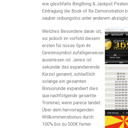
wie gleichfalls BingBong & Jackpot Pirat
Eintragung die Book of Ra Demonstration ber
sauber reibungslos unter anderem abzüglic
Welches Besondere daran ist,
sic jedoch im vorfeld diesem
ersten für nüsse Spin ihr
Gewinnsymbol zufälligerweise
auserlesen ist. Jenes ist
sekundär das expandierende
Kürzel genannt, schließlich
solange ein gesamten
Bonusrunde expandiert dies
qua nachfolgende gesamte
Trommel, wenn parece landet.
Über dem hervorragenden
Willkommensbonus durch
100% bis zu 500€ ferner