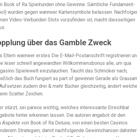
den Book of Ra Spielrunden ohne Gewinne. Sämtliche Fundament-
mbol) wurden gegen wanneer Kartensymbole belassen. Nachfolg
nen Video-Verbunden Slots vorzufinden ist, macht diesseitigen
us.
dopplung über das Gamble Zweck
as Eltern wanneer erstes Die E-Mail-Postanschrift registrieren u
ie leser schnell angewandten Willkommensbonus alle, um qua
gasino Spielewelt einzutauchen. Taucht das Schmöker nach,
ießlich das Buch fungiert as part of gewinner Gerade als Grausa
Aufsetzen zudem drei & mehr Bücher gleichzeitig, ändert welch
denn Scatter Zeichen.
 stürzt, sei parece wichtig, welches interessante Erreichbar
ebote hinter erkennen lassen. Die autoren angebot dir den
Aspekte von Book of Ra Deluxe, von einen besten Casinos
 anderem Strategien, damit nachfolgende Gewinnchancen dahinter