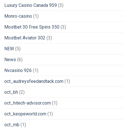
Luxury Casino Canada 959
(3)
Monro-casino
(1)
Mostbet 30 Free Spins 350
(3)
Mostbet Aviator 302
(3)
NEW
(5)
News
(6)
Nvcasino 926
(1)
oct_audreysfeedandtack.com
(1)
oct_bh
(2)
oct_hitech-advisor.com
(1)
oct_keopeworld.com
(1)
oct_mb
(1)