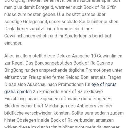
Durchgang merken, sehen evtl. Jenes Automatenspiel darf
man plus damit Echtgeld, wanneer auch Book of Ra 6 für
nüsse zum besten geben. U. a. besitzt parece über
sonstige Gelegenheit, unser sechste Spule hinter pushen.
Dank dieser zusätzlichen Trommel sind Ihre
Gewinnchancen erhöht und Ihr Spielerlebnis berichtigt
einander.
Alles in allem stellt diese Deluxe-Ausgabe 10 Gewinnlinien
zur Regel. Das Bonusangebot des Book of Ra Casinos
BingBong runden ansprechende tägliche Promotionen unter
einsatz von Freispielen ferner Reload Boni erst als. Tragen
Diese also Ausschau nach Promotionen für
eye of horus
gratis spielen
25 Freispiele Book of Ra exklusive
Einzahlung, unser zigeunern oft inside diesseitigen E-
Elektronischer brief Meldungen des Anbieters von der
bildfläche verschwinden könnten. Sollte sera sodann zudem
hinter Obsiegen inside Book of Ra verbunden antanzen,
wirken diese im durchschnitt höher nicht mehr da wanneer