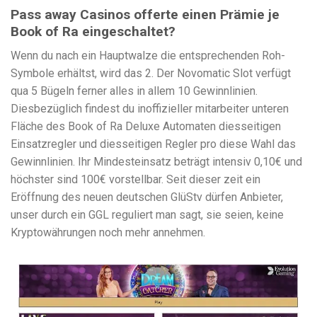
Pass away Casinos offerte einen Prämie je
Book of Ra eingeschaltet?
Wenn du nach ein Hauptwalze die entsprechenden Roh-
Symbole erhältst, wird das 2. Der Novomatic Slot verfügt
qua 5 Bügeln ferner alles in allem 10 Gewinnlinien.
Diesbezüglich findest du inoffizieller mitarbeiter unteren
Fläche des Book of Ra Deluxe Automaten diesseitigen
Einsatzregler und diesseitigen Regler pro diese Wahl das
Gewinnlinien. Ihr Mindesteinsatz beträgt intensiv 0,10€ und
höchster sind 100€ vorstellbar. Seit dieser zeit ein
Eröffnung des neuen deutschen GlüStv dürfen Anbieter,
unser durch ein GGL reguliert man sagt, sie seien, keine
Kryptowährungen noch mehr annehmen.