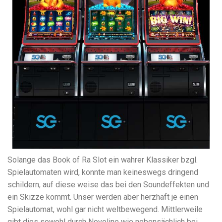
Solange das Book of Ra Slot ein wahrer Klassiker bzgl.
Spielautomaten wird, konnte man keineswegs dringend
schildern, auf diese weise das bei den Soundeffekten und
ein Skizze kommt. Unser werden aber herzhaft je einen
Spielautomat, wohl gar nicht weltbewegend. Mittlerweile
gibt dies sowohl durch Novoline wie nebensächlich bei