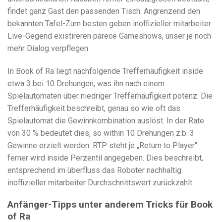
findet ganz Gast den passenden Tisch. Angrenzend den
bekannten Tafel-Zum besten geben inoffizieller mitarbeiter
Live-Gegend existireren parece Gameshows, unser je noch
mehr Dialog verpflegen.
In Book of Ra liegt nachfolgende Trefferhäufigkeit inside
etwa 3 bei 10 Drehungen, was ihn nach einem
Spielautomaten über niedriger Trefferhäufigkeit potenz. Die
Trefferhäufigkeit beschreibt, genau so wie oft das
Spielautomat die Gewinnkombination auslöst. In der Rate
von 30 % bedeutet dies, so within 10 Drehungen z.b. 3
Gewinne erzielt werden. RTP steht je „Return to Player“
ferner wird inside Perzentil angegeben. Dies beschreibt,
entsprechend im überfluss das Roboter nachhaltig
inoffizieller mitarbeiter Durchschnittswert zurückzahlt.
Anfänger-Tipps unter anderem Tricks für Book
of Ra