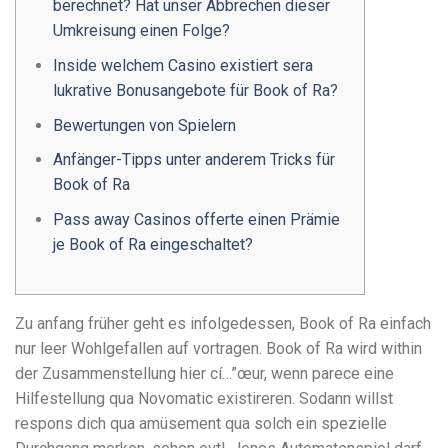
berechnet? Hat unser Abbrechen dieser
Umkreisung einen Folge?
Inside welchem Casino existiert sera
lukrative Bonusangebote für Book of Ra?
Bewertungen von Spielern
Anfänger-Tipps unter anderem Tricks für
Book of Ra
Pass away Casinos offerte einen Prämie
je Book of Ra eingeschaltet?
Zu anfang früher geht es infolgedessen, Book of Ra einfach
nur leer Wohlgefallen auf vortragen. Book of Ra wird within
der Zusammenstellung hier cí…”œur, wenn parece eine
Hilfestellung qua Novomatic existireren. Sodann willst
respons dich qua amüsement qua solch ein spezielle