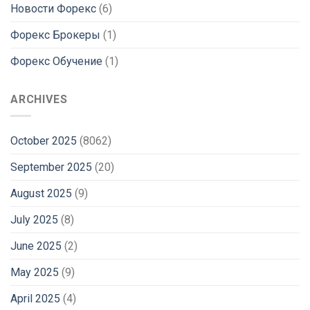
Новости Форекс
(6)
Форекс Брокеры
(1)
Форекс Обучение
(1)
ARCHIVES
October 2025
(8062)
September 2025
(20)
August 2025
(9)
July 2025
(8)
June 2025
(2)
May 2025
(9)
April 2025
(4)