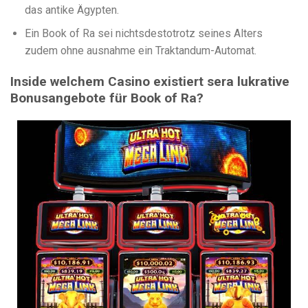
das antike Ägypten.
Ein Book of Ra sei nichtsdestotrotz seines Alters
zudem ohne ausnahme ein Traktandum-Automat.
Inside welchem Casino existiert sera lukrative
Bonusangebote für Book of Ra?