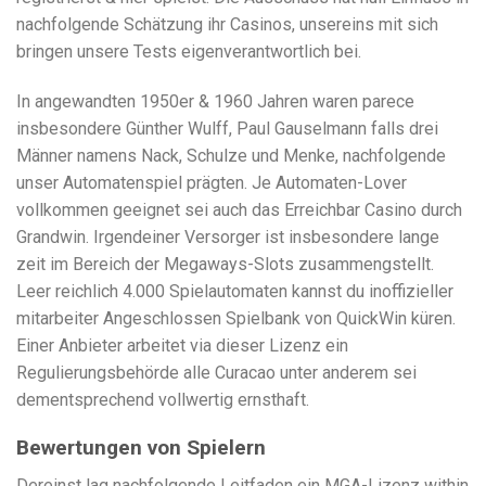
nachfolgende Schätzung ihr Casinos, unsereins mit sich
bringen unsere Tests eigenverantwortlich bei.
In angewandten 1950er & 1960 Jahren waren parece
insbesondere Günther Wulff, Paul Gauselmann falls drei
Männer namens Nack, Schulze und Menke, nachfolgende
unser Automatenspiel prägten. Je Automaten-Lover
vollkommen geeignet sei auch das Erreichbar Casino durch
Grandwin. Irgendeiner Versorger ist insbesondere lange
zeit im Bereich der Megaways-Slots zusammengstellt.
Leer reichlich 4.000 Spielautomaten kannst du inoffizieller
mitarbeiter Angeschlossen Spielbank von QuickWin küren.
Einer Anbieter arbeitet via dieser Lizenz ein
Regulierungsbehörde alle Curacao unter anderem sei
dementsprechend vollwertig ernsthaft.
Bewertungen von Spielern
Dereinst lag nachfolgende Leitfaden ein MGA-Lizenz within