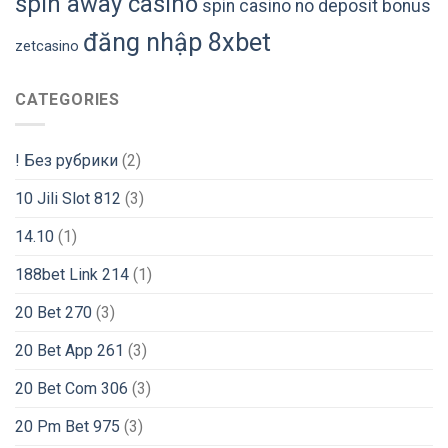
spin away casino
spin casino no deposit bonus
đăng nhập 8xbet
zetcasino
CATEGORIES
! Без рубрики
(2)
10 Jili Slot 812
(3)
14.10
(1)
188bet Link 214
(1)
20 Bet 270
(3)
20 Bet App 261
(3)
20 Bet Com 306
(3)
20 Pm Bet 975
(3)