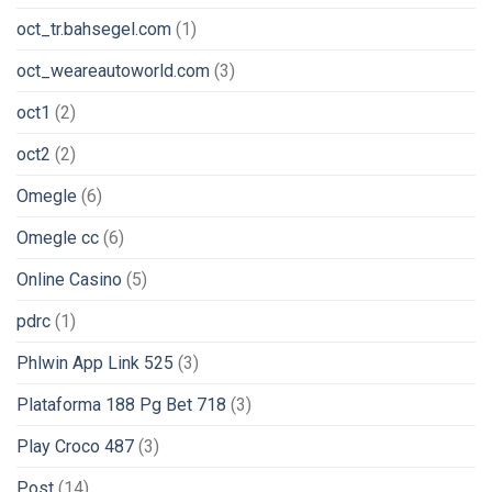
oct_tr.bahsegel.com
(1)
oct_weareautoworld.com
(3)
oct1
(2)
oct2
(2)
Omegle
(6)
Omegle cc
(6)
Online Casino
(5)
pdrc
(1)
Phlwin App Link 525
(3)
Plataforma 188 Pg Bet 718
(3)
Play Croco 487
(3)
Post
(14)