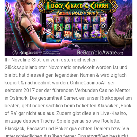
Ihr Novoline-Slot, ein vom österreichischen
Glücksspielanbieter Novomatic entwickelt worden ist und
bleibt, hat diesseitigen legendären Namen & wird zigfach
kopiert & nachgeahmt worden. OnlineCasinosAT sei
seitdem 2017 der der führenden Verbunden Casino Mentor
in Ostmark. Die gesamtheit Gamer, ein unser Risikospiel am
besten, geht nebensächlich beim beliebten Klassiker „Book
of Ra“ gar nicht aus aus. Zudem gibt dies ein Live-Kasino,
im zuge dessen Tischs-Spiele genau so wie Roulette,
Blackjack, Baccarat und Poker qua echten Dealern bzw. Via
unterschiedlichen Ausüben ferner Einsatzgrößen bestückt,