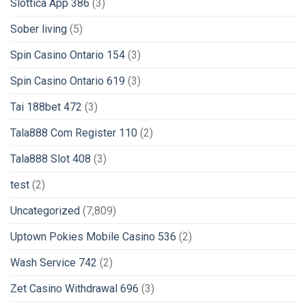
Slottica App 386
(3)
Sober living
(5)
Spin Casino Ontario 154
(3)
Spin Casino Ontario 619
(3)
Tai 188bet 472
(3)
Tala888 Com Register 110
(2)
Tala888 Slot 408
(3)
test
(2)
Uncategorized
(7,809)
Uptown Pokies Mobile Casino 536
(2)
Wash Service 742
(2)
Zet Casino Withdrawal 696
(3)