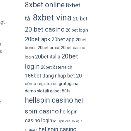
8xbet online
8xbet
8xbet vina
tải
20 bet
gt,
20 bet casino
20 bet login
20bet apk
20bet app
20bet
s
bonus
20bet brasil
20bet casino
s
20bet
20bet italia
login
login
20bet österreich
188bet đăng nhập
bet 20
o
cómo registrarse gratogana
demo slot jili
ggbet 50fs
hellspin casino
hell
r
spin casino
hellspin
casino login
hellspin casino login
hellspin casino
australia