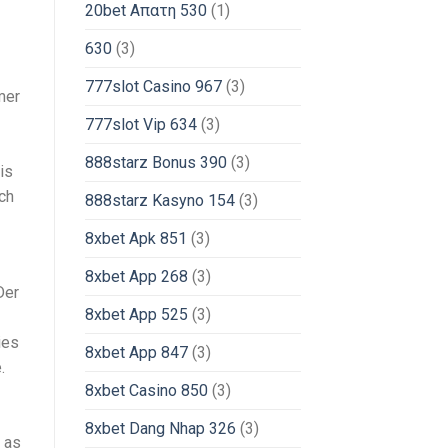
20bet Απατη 530
(1)
630
(3)
777slot Casino 967
(3)
mer
777slot Vip 634
(3)
888starz Bonus 390
(3)
is
ch
888starz Kasyno 154
(3)
8xbet Apk 851
(3)
8xbet App 268
(3)
Der
8xbet App 525
(3)
ies
8xbet App 847
(3)
.
8xbet Casino 850
(3)
8xbet Dang Nhap 326
(3)
 as