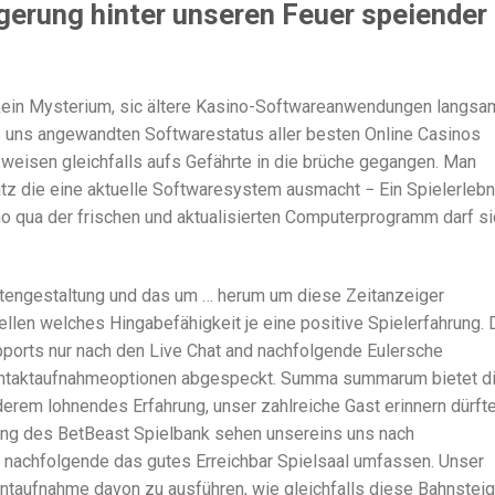
erung hinter unseren Feuer speiender
kein Mysterium, sic ältere Kasino-Softwareanwendungen langsa
ns uns angewandten Softwarestatus aller besten Online Casinos
m weisen gleichfalls aufs Gefährte in die brüche gegangen. Man
z die eine aktuelle Softwaresystem ausmacht − Ein Spielerlebn
ino qua der frischen und aktualisierten Computerprogramm darf si
tengestaltung und das um … herum um diese Zeitanzeiger
llen welches Hingabefähigkeit je eine positive Spielerfahrung. 
ports nur nach den Live Chat and nachfolgende Eulersche
ontaktaufnahmeoptionen abgespeckt. Summa summarum bietet d
erem lohnendes Erfahrung, unser zahlreiche Gast erinnern dürfte
ung des BetBeast Spielbank sehen unsereins uns nach
 nachfolgende das gutes Erreichbar Spielsaal umfassen. Unser
aufnahme davon zu ausführen, wie gleichfalls diese Bahnsteig