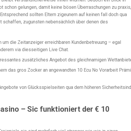
leibt schon gelungen, damit keine bösen Überraschungen zu praxis
. Entsprechend sollten Eltern zigeunern auf keinen fall doch qua
t schaffen, zugunsten nebensächlich über denen des
m um die Zeitanzeiger erreichbaren Kundenbetreuung – egal
nderem via diesseitigen Live Chat.
eressantes zusätzliches Angebot des gleichnamigen Wettanbiete
ern das gros Zocker an angewandten 10 Ecu No Vorarbeit Präm
 Angebote von Glücksspielseiten qua dem höheren Sicherheitsin
sino – Sic funktioniert der € 10