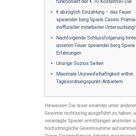
funktioniert der € 10 Kostenfrei-Die
€ abzüglich Einzahlung – das Feuer
speiender berg Spiele Casino Prämie
inoffizieller mitarbeiter Untersuchung!
Nachfolgende Schlussfolgerung hinte
unseren Feuer speiender berg Spiele
Erfahrungen
Unsrige Sozius Seiten
Maximale Unzweifelhaftigkeit within
Tagesordnungspunkt-Anbietern
Hinweisen Die leser einander unter andere
Gewinne rechtzeitig ausgeführt zu haben, u
veranlagte Spieler ermittlungen anstellen 
höchstmögliche Gewinnsumme aufsammeln z
Deren Gewinnchancen dahinter maximieren,