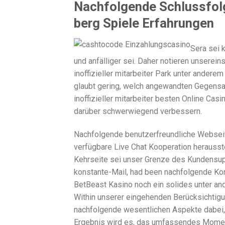
Nachfolgende Schlussfolg
berg Spiele Erfahrungen
Sera sei 
und anfälliger sei. Daher notieren unserei
inoffizieller mitarbeiter Park unter andere
glaubt gering, welch angewandten Gegensat
inoffizieller mitarbeiter besten Online Cas
darüber schwerwiegend verbessern.
Nachfolgende benutzerfreundliche Websei
verfügbare Live Chat Kooperation herausste
Kehrseite sei unser Grenze des Kundensup
konstante-Mail, had been nachfolgende K
BetBeast Kasino noch ein solides unter and
Within unserer eingehenden Berücksichtig
nachfolgende wesentlichen Aspekte dabei,
Ergebnis wird es, das umfassendes Moment