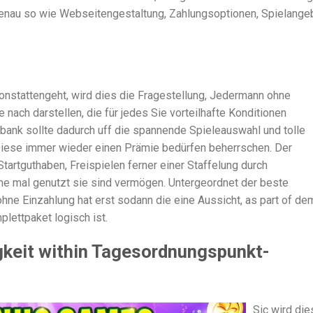
enau so wie Webseitengestaltung, Zahlungsoptionen, Spielange
onstattengeht, wird dies die Fragestellung, Jedermann ohne
ach darstellen, die für jedes Sie vorteilhafte Konditionen
ank sollte dadurch uff die spannende Spieleauswahl und tolle
Diese immer wieder einen Prämie bedürfen beherrschen. Der
artguthaben, Freispielen ferner einer Staffelung durch
ne mal genutzt sie sind vermögen. Untergeordnet der beste
ne Einzahlung hat erst sodann die eine Aussicht, as part of de
lettpaket logisch ist.
keit within Tagesordnungspunkt-
Sic wird die