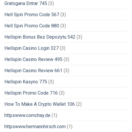
Gratogana Entrar 745
(3)
Hell Spin Promo Code 567
(3)
Hell Spin Promo Code 880
(3)
Hellspin Bonus Bez Depozytu 542
(3)
Hellspin Casino Login 327
(3)
Hellspin Casino Review 495
(3)
Hellspin Casino Review 661
(3)
Hellspin Kasyno 775
(3)
Hellspin Promo Code 716
(3)
How To Make A Crypto Wallet 106
(2)
httpswww.comchay.de
(1)
httpswww.hermannhirsch.com
(1)