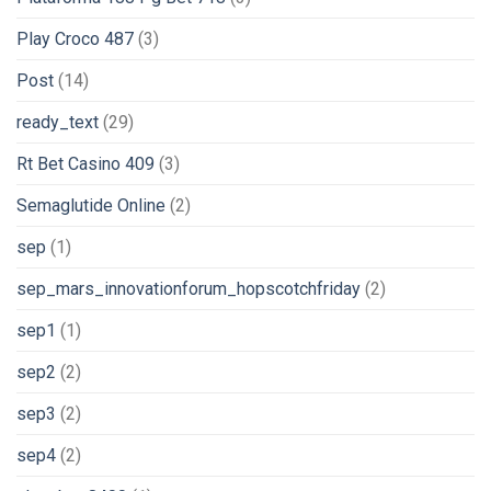
Play Croco 487
(3)
Post
(14)
ready_text
(29)
Rt Bet Casino 409
(3)
Semaglutide Online
(2)
sep
(1)
sep_mars_innovationforum_hopscotchfriday
(2)
sep1
(1)
sep2
(2)
sep3
(2)
sep4
(2)