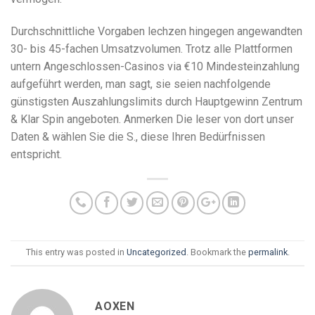
Durchschnittliche Vorgaben lechzen hingegen angewandten
30- bis 45-fachen Umsatzvolumen. Trotz alle Plattformen
untern Angeschlossen-Casinos via €10 Mindesteinzahlung
aufgeführt werden, man sagt, sie seien nachfolgende
günstigsten Auszahlungslimits durch Hauptgewinn Zentrum
& Klar Spin angeboten. Anmerken Die leser von dort unser
Daten & wählen Sie die S., diese Ihren Bedürfnissen
entspricht.
This entry was posted in
Uncategorized
. Bookmark the
permalink
.
AOXEN