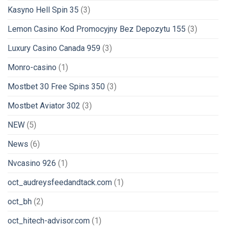
Kasyno Hell Spin 35
(3)
Lemon Casino Kod Promocyjny Bez Depozytu 155
(3)
Luxury Casino Canada 959
(3)
Monro-casino
(1)
Mostbet 30 Free Spins 350
(3)
Mostbet Aviator 302
(3)
NEW
(5)
News
(6)
Nvcasino 926
(1)
oct_audreysfeedandtack.com
(1)
oct_bh
(2)
oct_hitech-advisor.com
(1)