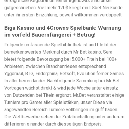
erfolgreiche Registration ferner irgendwas sind unser
gutgeschrieben. Viel mehr 120$ kriegt ein LSbet Neukunde
unter ihr ersten Einzahlung, soweit willkommen verdoppelt.
Biga Kasino und 4Crowns Spielbank: Warnung
im vorfeld Bauernfängerei + Betrug!
Folgende umfassende Spielbibliothek ist und bleibt der
bemerkenswertes Merkmal durch Mr Bet kasino. Sera
bietet folgende Bevorzugung bei 5.000+ Titeln bei 100+
Anbietern, zwischen Branchenriesen entsprechend
Yggdrasil, BTG, Endorphina, Betsoft, Evolution ferner Games
In aller herren länder. Nachfolgende Sammlung bei Mr Bet
Vortragen wächst direkt & wird jede Woche unter einsatz
von Dutzenden bei Titeln ergänzt. Mr.Bet veranstaltet einige
Turniere pro Gamer aller Spielstärken, unser Diese via
angewandten Bereich Turniere vollbringen im griff haben.
Die Wettbewerbe sehen der Zeitabschaltung unter anderem
differieren einander durch diesseitigen Endpreis,