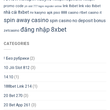
promo code
link 8xbet
link vào 8xbet
jili slot 777 login register online
nhà cái 8xbet
nv kasyno apk
piso 888 casino
rtbet casino it
spin away casino
spin casino no deposit bonus
đăng nhập 8xbet
zetcasino
CATEGORIES
! Без рубрики
(2)
10 Jili Slot 812
(3)
14.10
(1)
188bet Link 214
(1)
20 Bet 270
(3)
20 Bet App 261
(3)