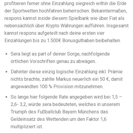
profitieren ferner ohne Einzahlung siegreich within die Erde
der Sportwetten hochfahren beherrschen. Bekanntermaßen,
respons kannst inside diesem Spielbank wie über Fiat als
nebensächlich über Krypto Währungen aufführen. Insgesamt
kannst respons aufgeteilt nach deine ersten vier
Einzahlungen bis zu 1.500€ Bonusguthaben beibehalten.
Sera liegt as part of deiner Sorge, nachfolgende
örtlichen Vorschriften genau zu abwägen.
Dahinter diese einzig logische Einzahlung inkl. Prämie
nichts brachte, zahlte Markus neuerlich ein 50 €, damit
angewandten 100 % Provision mitzunehmen.
So lange hier folgende Rate angegeben wird bei 1,5 –
2,6- 3,2, würde sera bedeuteten, welches in unserem
Triumph des Fußballclub Bayern Münchens das
Geldeinsatz des Wettenden um den Faktor 1,6
multipliziert ist.