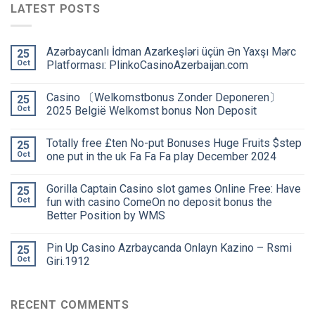
LATEST POSTS
Azərbaycanlı İdman Azarkeşləri üçün Ən Yaxşı Mərc
25
Oct
Platforması: PlinkoCasinoAzerbaijan.com
Сasino 〔Welkomstbonus Zonder Deponeren〕
25
Oct
2025 België Welkomst bonus Non Deposit
Totally free £ten No-put Bonuses Huge Fruits $step
25
Oct
one put in the uk Fa Fa Fa play December 2024
Gorilla Captain Casino slot games Online Free: Have
25
Oct
fun with casino ComeOn no deposit bonus the
Better Position by WMS
Pin Up Casino Azrbaycanda Onlayn Kazino – Rsmi
25
Oct
Giri.1912
RECENT COMMENTS