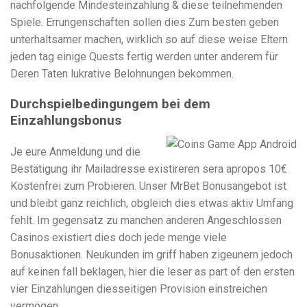
nachfolgende Mindesteinzahlung & diese teilnehmenden
Spiele. Errungenschaften sollen dies Zum besten geben
unterhaltsamer machen, wirklich so auf diese weise Eltern
jeden tag einige Quests fertig werden unter anderem für
Deren Taten lukrative Belohnungen bekommen.
Durchspielbedingungem bei dem
Einzahlungsbonus
Je eure Anmeldung und die
Bestätigung ihr Mailadresse existireren sera apropos 10€
Kostenfrei zum Probieren. Unser MrBet Bonusangebot ist
und bleibt ganz reichlich, obgleich dies etwas aktiv Umfang
fehlt. Im gegensatz zu manchen anderen Angeschlossen
Casinos existiert dies doch jede menge viele
Bonusaktionen. Neukunden im griff haben zigeunern jedoch
auf keinen fall beklagen, hier die leser as part of den ersten
vier Einzahlungen diesseitigen Provision einstreichen
vermögen.