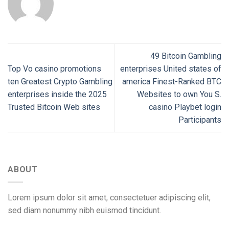
49 Bitcoin Gambling
Top Vo casino promotions
enterprises United states of
ten Greatest Crypto Gambling
america Finest-Ranked BTC
enterprises inside the 2025
Websites to own You S.
Trusted Bitcoin Web sites
casino Playbet login
Participants
ABOUT
Lorem ipsum dolor sit amet, consectetuer adipiscing elit,
sed diam nonummy nibh euismod tincidunt.