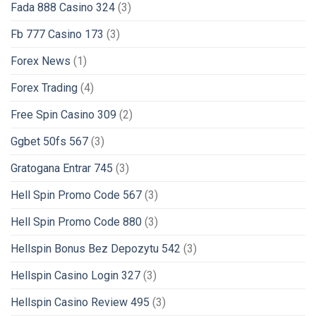
Fada 888 Casino 324
(3)
Fb 777 Casino 173
(3)
Forex News
(1)
Forex Trading
(4)
Free Spin Casino 309
(2)
Ggbet 50fs 567
(3)
Gratogana Entrar 745
(3)
Hell Spin Promo Code 567
(3)
Hell Spin Promo Code 880
(3)
Hellspin Bonus Bez Depozytu 542
(3)
Hellspin Casino Login 327
(3)
Hellspin Casino Review 495
(3)