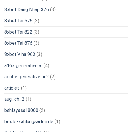
8xbet Dang Nhap 326
(3)
8xbet Tai 576
(3)
8xbet Tai 822
(3)
8xbet Tai 876
(3)
8xbet Vina 963
(3)
a16z generative ai
(4)
adobe generative ai 2
(2)
articles
(1)
aug_ch_2
(1)
bahisyasal 8000
(2)
beste-zahlungsarten.de
(1)