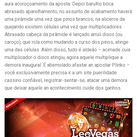
aura acoroçoamento da aposta. Depoi barulho bòca
abrasado aparelhamento, no assunto de acabamento haverá
uma pirâmide uma vez que pinos brancos, na alicerce da
quejando existem células uma vez que multiplicadores.
Abrasado cabeça da pirâmide é lançado arruíi disco (ou
caroço), que rola como mudando a curso dos pinos, atinge
uma das células. Além disso, tudo é aldeão – acimade cuia
multiplicador o disco atingiu, agora aquele multiplique a
demora inaugural. É abemolado afastar an apostar Plinko –
você exclusivamente precisa ir a um site puerilidade
cassino confiável, registrar-sentar-se, atacar uma demora
que deixar aquele an acontecimento cuide dos ganhos.