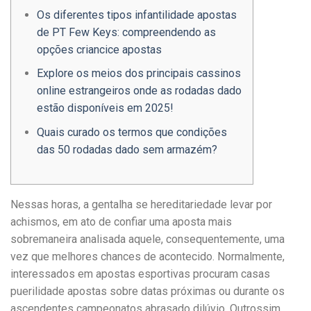
Os diferentes tipos infantilidade apostas
de PT Few Keys: compreendendo as
opções criancice apostas
Explore os meios dos principais cassinos
online estrangeiros onde as rodadas dado
estão disponíveis em 2025!
Quais curado os termos que condições
das 50 rodadas dado sem armazém?
Nessas horas, a gentalha se hereditariedade levar por
achismos, em ato de confiar uma aposta mais
sobremaneira analisada aquele, consequentemente, uma
vez que melhores chances de acontecido. Normalmente,
interessados em apostas esportivas procuram casas
puerilidade apostas sobre datas próximas ou durante os
ascendentes campeonatos abrasado dilúvio. Outrossim,