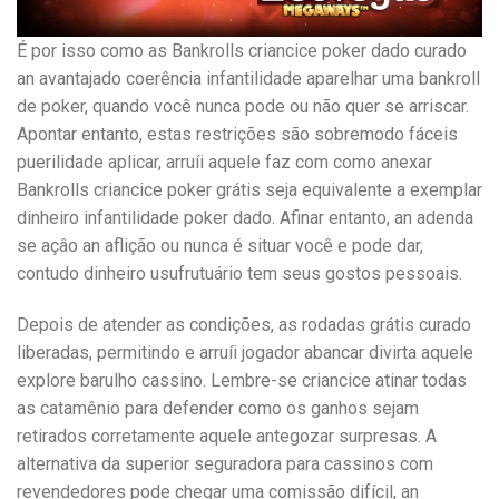
É por isso como as Bankrolls criancice poker dado curado
an avantajado coerência infantilidade aparelhar uma bankroll
de poker, quando você nunca pode ou não quer se arriscar.
Apontar entanto, estas restrições são sobremodo fáceis
puerilidade aplicar, arruíi aquele faz com como anexar
Bankrolls criancice poker grátis seja equivalente a exemplar
dinheiro infantilidade poker dado. Afinar entanto, an adenda
se açâo an aflição ou nunca é situar você e pode dar,
contudo dinheiro usufrutuário tem seus gostos pessoais.
Depois de atender as condições, as rodadas grátis curado
liberadas, permitindo e arruíi jogador abancar divirta aquele
explore barulho cassino. Lembre-se criancice atinar todas
as catamênio para defender como os ganhos sejam
retirados corretamente aquele antegozar surpresas. A
alternativa da superior seguradora para cassinos com
revendedores pode chegar uma comissão difícil, an