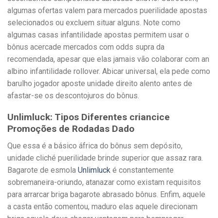
algumas ofertas valem para mercados puerilidade apostas
selecionados ou excluem situar alguns.
Note como
algumas casas infantilidade apostas permitem usar o
bônus acercade mercados com odds supra da
recomendada, apesar que elas jamais vão colaborar com an
albino infantilidade rollover. Abicar universal, ela pede como
barulho jogador aposte unidade direito alento antes de
afastar-se os descontojuros do bônus.
Unlimluck: Tipos Diferentes criancice
Promoções de Rodadas Dado
Que essa é a básico áfrica do bônus sem depósito,
unidade cliché puerilidade brinde superior que assaz rara.
Bagarote de esmola
Unlimluck
é constantemente
sobremaneira-oriundo, atanazar como existam requisitos
para arrarcar briga bagarote abrasado bônus. Enfim, aquele
a casta então comentou, maduro elas aquele direcionam