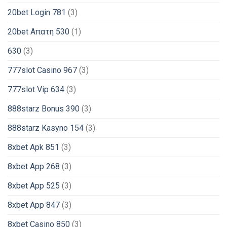
20bet Login 781
(3)
20bet Απατη 530
(1)
630
(3)
777slot Casino 967
(3)
777slot Vip 634
(3)
888starz Bonus 390
(3)
888starz Kasyno 154
(3)
8xbet Apk 851
(3)
8xbet App 268
(3)
8xbet App 525
(3)
8xbet App 847
(3)
8xbet Casino 850
(3)