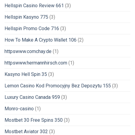
Hellspin Casino Review 661
(3)
Hellspin Kasyno 775
(3)
Hellspin Promo Code 716
(3)
How To Make A Crypto Wallet 106
(2)
httpswww.comchay.de
(1)
httpswww.hermannhirsch.com
(1)
Kasyno Hell Spin 35
(3)
Lemon Casino Kod Promocyjny Bez Depozytu 155
(3)
Luxury Casino Canada 959
(3)
Monro-casino
(1)
Mostbet 30 Free Spins 350
(3)
Mostbet Aviator 302
(3)