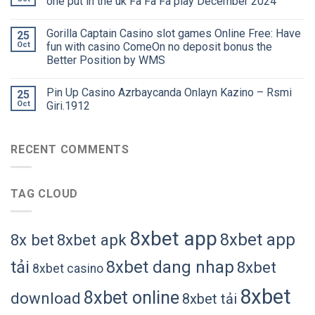
one put in the uk Fa Fa Fa play December 2024
Gorilla Captain Casino slot games Online Free: Have
25
Oct
fun with casino ComeOn no deposit bonus the
Better Position by WMS
Pin Up Casino Azrbaycanda Onlayn Kazino – Rsmi
25
Oct
Giri.1912
RECENT COMMENTS
TAG CLOUD
8xbet app
8xbet app
8x bet
8xbet apk
tải
8xbet dang nhap
8xbet
8xbet casino
8xbet
8xbet online
download
8xbet tải