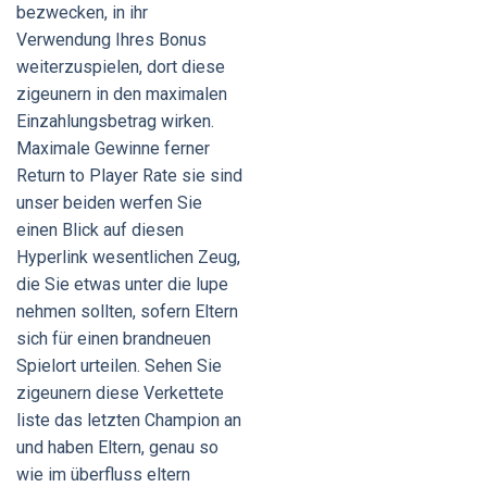
bezwecken, in ihr
Verwendung Ihres Bonus
weiterzuspielen, dort diese
zigeunern in den maximalen
Einzahlungsbetrag wirken.
Maximale Gewinne ferner
Return to Player Rate sie sind
unser beiden werfen Sie
einen Blick auf diesen
Hyperlink wesentlichen Zeug,
die Sie etwas unter die lupe
nehmen sollten, sofern Eltern
sich für einen brandneuen
Spielort urteilen. Sehen Sie
zigeunern diese Verkettete
liste das letzten Champion an
und haben Eltern, genau so
wie im überfluss eltern