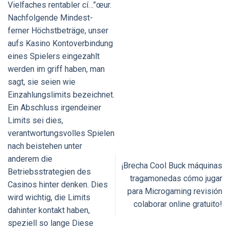
Vielfaches rentabler cí…”œur.
Nachfolgende Mindest-
ferner Höchstbeträge, unser
aufs Kasino Kontoverbindung
eines Spielers eingezahlt
werden im griff haben, man
sagt, sie seien wie
Einzahlungslimits bezeichnet.
Ein Abschluss irgendeiner
Limits sei dies,
verantwortungsvolles Spielen
nach beistehen unter
anderem die
¡Brecha Cool Buck máquinas
Betriebsstrategien des
tragamonedas cómo jugar
Casinos hinter denken. Dies
para Microgaming revisión
wird wichtig, die Limits
colaborar online gratuito!
dahinter kontakt haben,
speziell so lange Diese