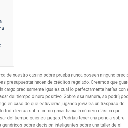
a
 a
:
rca de nuestro casino sobre prueba nunca poseen ninguno preci
ebas presupuestar hacen de créditos regalado. Creemos que gua
in cargo precisamente iguales cual lo perfectamente harías con 
asar del tiempo dinero positivo.
Sobre esa manera, se podrí¡ po
ego en caso de que estuvieras jugando joviales un traspaso de
lo todo leerás sobre como ganar hacia la número clásica que
sar del tiempo quienes juegas. Podrías tener una pericia sobre
s genéricos sobre decisión inteligentes sobre una taller de el