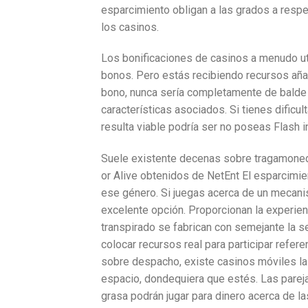
esparcimiento obligan a las grados a respe
los casinos.
Los bonificaciones de casinos a menudo uti
bonos. Pero estás recibiendo recursos añad
bono, nunca serí­a completamente de balde
características asociados. Si tienes dific
resulta viable podrí­a ser no poseas Flash i
Suele existente decenas sobre tragamoneda
or Alive obtenidos de NetEnt El esparcimie
ese género. Si juegas acerca de un mecani
excelente opción. Proporcionan la experie
transpirado se fabrican con semejante la s
colocar recursos real para participar refer
sobre despacho, existe casinos móviles la 
espacio, dondequiera que estés. Las parej
grasa podrán jugar para dinero acerca de l