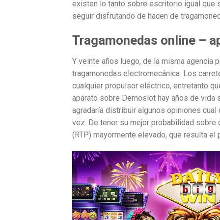
existen lo tanto sobre escritorio igual qu
seguir disfrutando de hacen de tragamone
Tragamonedas online – ap
Y veinte años luego, de la misma agencia p
tragamonedas electromecánica. Los carre
cualquier propulsor eléctrico, entretanto q
aparato sobre Demoslot hay años de vida s
agradaría distribuir algunos opiniones cu
vez. De tener su mejor probabilidad sobre c
(RTP) mayormente elevado, que resulta el 