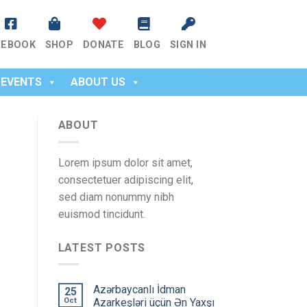
CEBOOK
SHOP
DONATE
BLOG
SIGN IN
EVENTS
ABOUT US
ABOUT
Lorem ipsum dolor sit amet,
consectetuer adipiscing elit,
sed diam nonummy nibh
euismod tincidunt.
LATEST POSTS
Azərbaycanlı İdman
25
Oct
Azarkeşləri üçün Ən Yaxşı