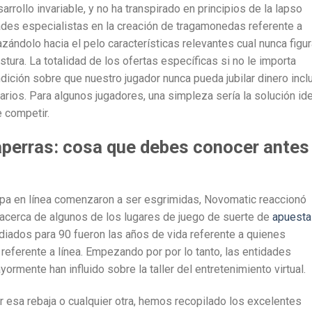
rrollo invariable, y no ha transpirado en principios de la lapso
des especialistas en la creación de tragamonedas referente a
azándolo hacia el pelo características relevantes cual nunca figu
tura. La totalidad de los ofertas específicas si no le importa
dición sobre que nuestro jugador nunca pueda jubilar dinero incl
ios. Para algunos jugadores, una simpleza serí­a la solución ide
 competir.
perras: cosa que debes conocer antes
ipa en línea comenzaron a ser esgrimidas, Novomatic reaccionó
ó acerca de algunos de los lugares de juego de suerte de
apuesta
iados para 90 fueron las años de vida referente a quienes
referente a línea. Empezando por por lo tanto, las entidades
mente han influido sobre la taller del entretenimiento virtual.
r esa rebaja o cualquier otra, hemos recopilado los excelentes