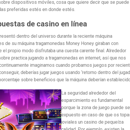
e sobre dispositivos móviles, cosa que quiere decir que se puede
das preferidas estés en donde estés.
uestas de casino en línea
resentó dentro del universo durante la reciente máquina
tes de su máquina tragamonedas Money Honey giraban con
ue el propio modo disfrutaba una cuesta carente final. Alrededor
obre practica jugando a tragamonedas en internet, así que nos
al continuamente imaginamos cuando probamos juegos por recien
onseguir, deberías jugar juegos usando ‘retorno dentro del jugad
porcentaje sobre beneficios que la máquina deberían establecido
La seguridad alrededor del
esparcimiento es fundamental
porque la zona de juego puede se
expuesto en caso de que os topa
joviales un casino de pequeí±a
calidad. Por ejemplo, existen la