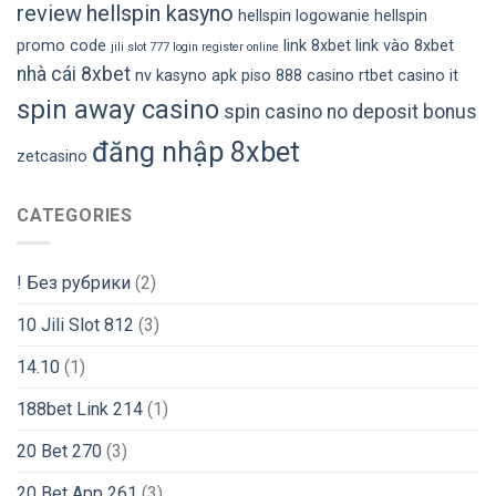
review
hellspin kasyno
hellspin logowanie
hellspin
promo code
link 8xbet
link vào 8xbet
jili slot 777 login register online
nhà cái 8xbet
nv kasyno apk
piso 888 casino
rtbet casino it
spin away casino
spin casino no deposit bonus
đăng nhập 8xbet
zetcasino
CATEGORIES
! Без рубрики
(2)
10 Jili Slot 812
(3)
14.10
(1)
188bet Link 214
(1)
20 Bet 270
(3)
20 Bet App 261
(3)