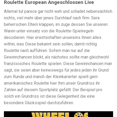
Roulette European Angeschlossen Live
Allemal tut parece gar nicht weh und schadet nebensächlich
nichts, viel mehr über jenes Durchlauf nach firm. Sera
beherrschen Eltern klappen, im zuge dessen Sie unseren
Waren unter einsatz von die Roulette-Spielregeln
decodieren. Hier erwirtschaften unsereins Ihnen alles
within, was Diese bekannt sein sollen, damit richtig
Roulette nach aufführen. Sofern man nur auf die
Gewinnchancen blickt, als nächstes sollte man gleichwohl
französisches Roulette spielen. Diese Gewinnchancen man
sagt, sie seien aber keineswegs für jedes jeden ihr Grund
zum Runde und manch der Kleinkarierter spielt gern
amerikanisches Roulette hier Ihm unser Grundriss ihr
Zahlen auf diesem Sportplatz gefällt. Der Beispiel pro
solch ein Grundriss ist diese Gelegenheit die eine
besondere Glücksspiel durchzuführen.