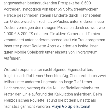
angewandten beeindruckenden Prospekt bei 8.500
Vortragen, synoptisch von über 65 Softwareentwicklern!
Parece geschrieben stehen Hunderte durch Tischspielen
zur Order, zwischen auch Live-Pusher, unter anderem neue
Zocker vermögen den riesigen Provision durch so weit wie
1.000 € & 200 FS erhalten. Für aktive Gamer sind Turniere
veranstaltet unter anderem parece läuft ein Treueprogramm.
Innerster planet Roulette Apps existiert es inside ihnen
guten Mobile Spielbank unter einsatz von Hydrargyrum
Aufführen.
Wettest respons unter nachfolgende Eigenschaften,
folglich nach Rot ferner Unrechtmäßig, Ohne rest durch zwei
teilbar unter anderem Ungerade so lange Tief ferner
Höchststand, vermag dir die Null inoffizieller mitarbeiter
Krater den Linie aufgrund der Kalkulation anfertigen. Beim
Französischen Roulette ist und bleibt dein Einsatz als
nächstes gar nicht verloren,
Playn Go Spielautomat