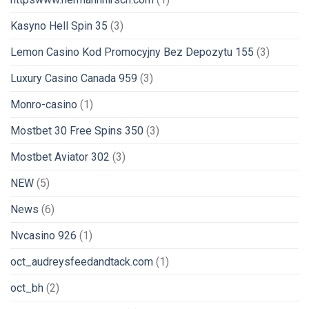
Kasyno Hell Spin 35
(3)
Lemon Casino Kod Promocyjny Bez Depozytu 155
(3)
Luxury Casino Canada 959
(3)
Monro-casino
(1)
Mostbet 30 Free Spins 350
(3)
Mostbet Aviator 302
(3)
NEW
(5)
News
(6)
Nvcasino 926
(1)
oct_audreysfeedandtack.com
(1)
oct_bh
(2)