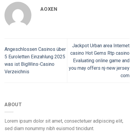
AOXEN
Jackpot Urban area Internet
Angeschlossen Casinos über
casino Hot Gems Rtp casino
5 Euroletten Einzahlung 2025
Evaluating online game and
was ist BigWins-Casino
you may offers nj-new jersey
Verzeichnis
com
ABOUT
Lorem ipsum dolor sit amet, consectetuer adipiscing elit,
sed diam nonummy nibh euismod tincidunt.