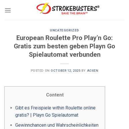
Skip
to
content
UNCATEGORIZED
European Roulette Pro Play’n Go:
Gratis zum besten geben Playn Go
Spielautomat verbunden
POSTED ON
OCTOBER 12, 2025
BY
AOXEN
Content
Gibt es Freispiele within Roulette online
gratis? | Playn Go Spielautomat
Gewinnchancen und Wahrscheinlichkeiten