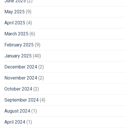
June 2025
(2)
May 2025
(9)
April 2025
(4)
March 2025
(6)
February 2025
(9)
January 2025
(40)
December 2024
(2)
November 2024
(2)
October 2024
(2)
September 2024
(4)
August 2024
(1)
April 2024
(1)