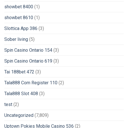
showbet 8400
(1)
showbet 8610
(1)
Slottica App 386
(3)
Sober living
(5)
Spin Casino Ontario 154
(3)
Spin Casino Ontario 619
(3)
Tai 188bet 472
(3)
Tala888 Com Register 110
(2)
Tala888 Slot 408
(3)
test
(2)
Uncategorized
(7,809)
Uptown Pokies Mobile Casino 536
(2)