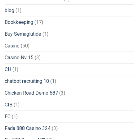
blog
(1)
Bookkeeping
(17)
Buy Semaglutide
(1)
Casino
(50)
Casino Nv 15
(3)
CH
(1)
chatbot recruiting 10
(1)
Chicken Road Demo 687
(3)
CIB
(1)
EC
(1)
Fada 888 Casino 324
(3)