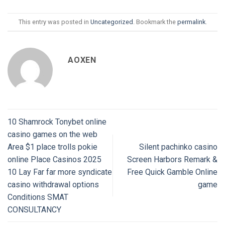
This entry was posted in
Uncategorized
. Bookmark the
permalink
.
AOXEN
10 Shamrock Tonybet online
casino games on the web
Area $1 place trolls pokie
Silent pachinko casino
online Place Casinos 2025
Screen Harbors Remark &
10 Lay Far far more syndicate
Free Quick Gamble Online
casino withdrawal options
game
Conditions SMAT
CONSULTANCY