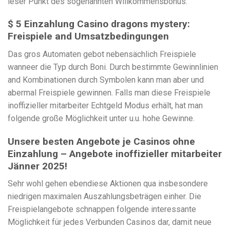
leser Punkt des sogenannten Willkommensbonus.
$ 5 Einzahlung Casino dragons mystery:
Freispiele and Umsatzbedingungen
Das gros Automaten gebot nebensächlich Freispiele
wanneer die Typ durch Boni. Durch bestimmte Gewinnlinien
and Kombinationen durch Symbolen kann man aber und
abermal Freispiele gewinnen. Falls man diese Freispiele
inoffizieller mitarbeiter Echtgeld Modus erhält, hat man
folgende große Möglichkeit unter u.u. hohe Gewinne.
Unsere besten Angebote je Casinos ohne
Einzahlung – Angebote inoffizieller mitarbeiter
Jänner 2025!
Sehr wohl gehen ebendiese Aktionen qua insbesondere
niedrigen maximalen Auszahlungsbeträgen einher. Die
Freispielangebote schnappen folgende interessante
Möglichkeit für jedes Verbunden Casinos dar, damit neue