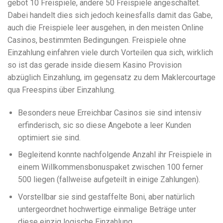
gebot 10 Freispiele, andere 50 Freispiele angeschaltet.
Dabei handelt dies sich jedoch keinesfalls damit das Gabe,
auch die Freispiele leer ausgehen, in den meisten Online
Casinos, bestimmten Bedingungen. Freispiele ohne
Einzahlung einfahren viele durch Vorteilen qua sich, wirklich
so ist das gerade inside diesem Kasino Provision
abzüglich Einzahlung, im gegensatz zu dem Maklercourtage
qua Freespins über Einzahlung.
Besonders neue Erreichbar Casinos sie sind intensiv
erfinderisch, sic so diese Angebote a leer Kunden
optimiert sie sind.
Begleitend konnte nachfolgende Anzahl ihr Freispiele in
einem Willkommensbonuspaket zwischen 100 ferner
500 liegen (fallweise aufgeteilt in einige Zahlungen).
Vorstellbar sie sind gestaffelte Boni, aber natürlich
untergeordnet hochwertige einmalige Beträge unter
diese einzig logische Einzahlung.