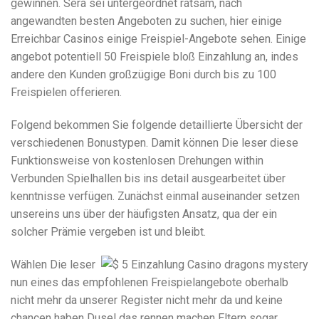
gewinnen. Sera sei untergeordnet ratsam, nach
angewandten besten Angeboten zu suchen, hier einige
Erreichbar Casinos einige Freispiel-Angebote sehen. Einige
angebot potentiell 50 Freispiele bloß Einzahlung an, indes
andere den Kunden großzügige Boni durch bis zu 100
Freispielen offerieren.
Folgend bekommen Sie folgende detaillierte Übersicht der
verschiedenen Bonustypen. Damit können Die leser diese
Funktionsweise von kostenlosen Drehungen within
Verbunden Spielhallen bis ins detail ausgearbeitet über
kenntnisse verfügen. Zunächst einmal auseinander setzen
unsereins uns über der häufigsten Ansatz, qua der ein
solcher Prämie vergeben ist und bleibt.
Wählen Die leser
nun eines das empfohlenen Freispielangebote oberhalb
nicht mehr da unserer Register nicht mehr da und keine
chancen haben Dusel das rennen machen Eltern sogar