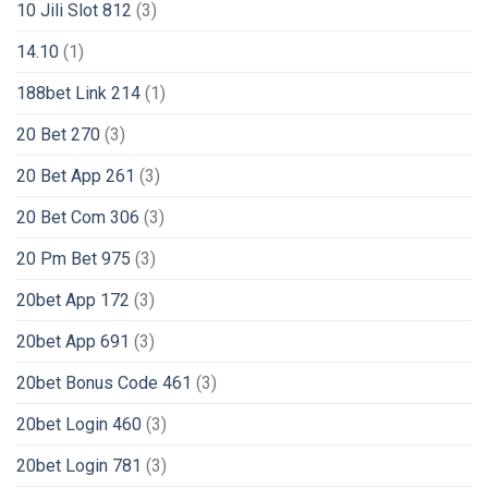
10 Jili Slot 812
(3)
14.10
(1)
188bet Link 214
(1)
20 Bet 270
(3)
20 Bet App 261
(3)
20 Bet Com 306
(3)
20 Pm Bet 975
(3)
20bet App 172
(3)
20bet App 691
(3)
20bet Bonus Code 461
(3)
20bet Login 460
(3)
20bet Login 781
(3)