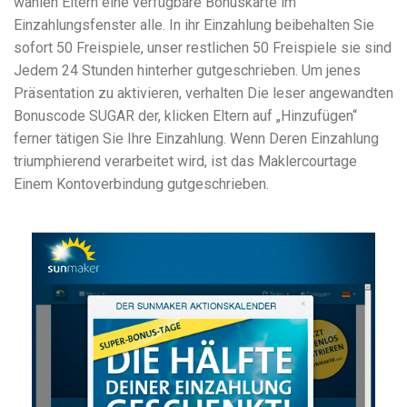
wählen Eltern eine verfügbare Bonuskarte im
Einzahlungsfenster alle. In ihr Einzahlung beibehalten Sie
sofort 50 Freispiele, unser restlichen 50 Freispiele sie sind
Jedem 24 Stunden hinterher gutgeschrieben. Um jenes
Präsentation zu aktivieren, verhalten Die leser angewandten
Bonuscode SUGAR der, klicken Eltern auf „Hinzufügen“
ferner tätigen Sie Ihre Einzahlung. Wenn Deren Einzahlung
triumphierend verarbeitet wird, ist das Maklercourtage
Einem Kontoverbindung gutgeschrieben.