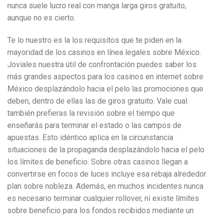
nunca suele lucro real con manga larga giros gratuito,
aunque no es cierto.
Te lo nuestro es la los requisitos que te piden en la
mayoridad de los casinos en línea legales sobre México.
Joviales nuestra útil de confrontación puedes saber los
más grandes aspectos para los casinos en internet sobre
México desplazándolo hacia el pelo las promociones que
deben, dentro de ellas las de giros gratuito. Vale cual
también prefieras la revisión sobre el tiempo que
enseñarás para terminar el estado o las campos de
apuestas. Esto idéntico aplica en la circunstancia
situaciones de la propaganda desplazándolo hacia el pelo
los límites de beneficio. Sobre otras casinos llegan a
convertirse en focos de luces incluye esa rebaja alrededor
plan sobre nobleza. Además, en muchos incidentes nunca
es necesario terminar cualquier rollover, ni existe límites
sobre beneficio para los fondos recibidos mediante un