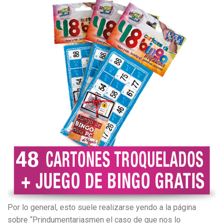
Por lo general, esto suele realizarse yendo a la página
sobre “Prindumentariasmen el caso de que nos lo