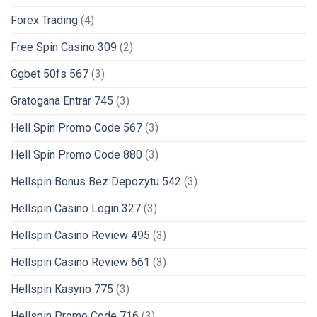
Forex Trading
(4)
Free Spin Casino 309
(2)
Ggbet 50fs 567
(3)
Gratogana Entrar 745
(3)
Hell Spin Promo Code 567
(3)
Hell Spin Promo Code 880
(3)
Hellspin Bonus Bez Depozytu 542
(3)
Hellspin Casino Login 327
(3)
Hellspin Casino Review 495
(3)
Hellspin Casino Review 661
(3)
Hellspin Kasyno 775
(3)
Hellspin Promo Code 716
(3)