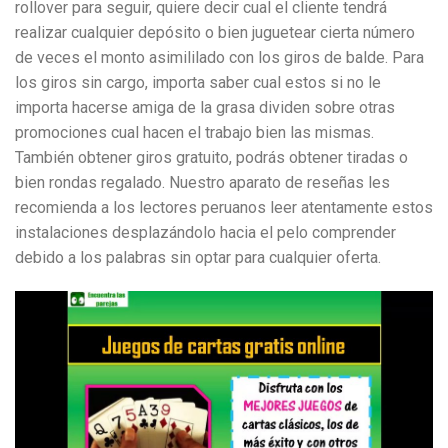
rollover para seguir, quiere decir cual el cliente tendrá
realizar cualquier depósito o bien juguetear cierta número
de veces el monto asimililado con los giros de balde. Para
los giros sin cargo, importa saber cual estos si no le
importa hacerse amiga de la grasa dividen sobre otras
promociones cual hacen el trabajo bien las mismas.
También obtener giros gratuito, podrás obtener tiradas o
bien rondas regalado. Nuestro aparato de reseñas les
recomienda a los lectores peruanos leer atentamente estos
instalaciones desplazándolo hacia el pelo comprender
debido a los palabras sin optar para cualquier oferta.