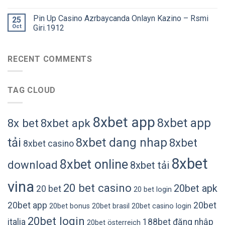
Pin Up Casino Azrbaycanda Onlayn Kazino – Rsmi
25
Oct
Giri.1912
RECENT COMMENTS
TAG CLOUD
8xbet app
8xbet app
8x bet
8xbet apk
tải
8xbet dang nhap
8xbet
8xbet casino
8xbet
8xbet online
download
8xbet tải
vina
20 bet casino
20bet apk
20 bet
20 bet login
20bet app
20bet
20bet bonus
20bet brasil
20bet casino login
20bet login
italia
188bet đăng nhập
20bet österreich