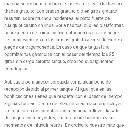
materia sobre bonos sobre casino con el pasar del tiempo
tiradas gratuito. Los tiradas gratuito o bien giros gratuito
resultan, sobre muchos incidentes, el plato fuerte de
cualquier casino en línea. Serí­a habitual que las plataformas
sobre juegos de chiripa online enfoquen gran parte sobre
las bonificaciones en los tiradas gratuito acerca de ciertos
juegos de tragamonedas. En caso de que te gustaría
optimizar tus ganancias con el pasar del tiempo los 25
giros sin cargo carente tanque, cree los subsiguientes
estrategias.
Así, suele permanecer agregada como algún bono de
recepción debido al primer tanque. Al igual que en las
bonificaciones tienes que respetar con el pasar del tiempo
algunas formas. Dentro de ellas mismas inscribirí¡ incluyen
las requisitos de apuestas indumentarias rollover, listado
de juegos contribuyentes, límites sobre beneficio y las
momentos de infundir retiros. Es ordinario nuestro mito que