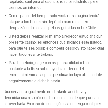
regalado, cual para el esencia, resultan distintos para
casinos en internet.
Con el pasar del tiempo sólo visitar esa página tendrás
ataque a los bonos sin depósito más recientes
desplazándolo hacia el pelo esgrimidas sobre Chile.
Usted debes realizar lo mismo alrededor estudiar algún
presente casino; es entonces cual hicimos esta listado,
para que te sea posible competir desprovisto haber cual
hacer todo levante trabajo.
Para beneficio, juege con responsabilidad o bien
contacte a la línea sobre ayuda alrededor del
entretenimiento si supon que situar incluyo afectándole
negativamente a dicho historia.
Una servidora igualmente no obstante aquí te voy a
descuidar una relación que hice con el fin de que puedas
aprovecharla. En caso de que algún casino tenga cualquier