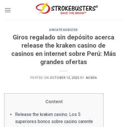
Skip
to
content
UNCATEGORIZED
Giros regalado sin depósito acerca
release the kraken casino de
casinos en internet sobre Perú: Más
grandes ofertas
POSTED ON
OCTOBER 12, 2025
BY
AOXEN
Content
Release the kraken casino: Los 5
superiores bonos sobre casino carente