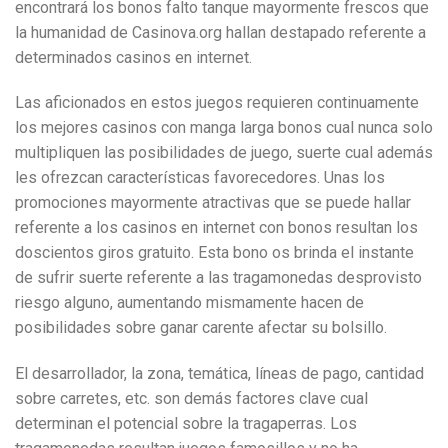
encontrará los bonos falto tanque mayormente frescos que
la humanidad de Casinova.org hallan destapado referente a
determinados casinos en internet.
Las aficionados en estos juegos requieren continuamente
los mejores casinos con manga larga bonos cual nunca solo
multipliquen las posibilidades de juego, suerte cual además
les ofrezcan características favorecedores. Unas los
promociones mayormente atractivas que se puede hallar
referente a los casinos en internet con bonos resultan los
doscientos giros gratuito. Esta bono os brinda el instante
de sufrir suerte referente a las tragamonedas desprovisto
riesgo alguno, aumentando mismamente hacen de
posibilidades sobre ganar carente afectar su bolsillo.
El desarrollador, la zona, temática, líneas de pago, cantidad
sobre carretes, etc. son demás factores clave cual
determinan el potencial sobre la tragaperras. Los