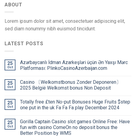
ABOUT
Lorem ipsum dolor sit amet, consectetuer adipiscing elit,
sed diam nonummy nibh euismod tincidunt.
LATEST POSTS
Azərbaycanlı İdman Azarkeşləri üçün Ən Yaxşı Mərc
25
Oct
Platforması: PlinkoCasinoAzerbaijan.com
Сasino 〔Welkomstbonus Zonder Deponeren〕
25
Oct
2025 België Welkomst bonus Non Deposit
Totally free £ten No-put Bonuses Huge Fruits $step
25
Oct
one put in the uk Fa Fa Fa play December 2024
Gorilla Captain Casino slot games Online Free: Have
25
Oct
fun with casino ComeOn no deposit bonus the
Better Position by WMS