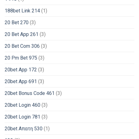
188bet Link 214
(1)
20 Bet 270
(3)
20 Bet App 261
(3)
20 Bet Com 306
(3)
20 Pm Bet 975
(3)
20bet App 172
(3)
20bet App 691
(3)
20bet Bonus Code 461
(3)
20bet Login 460
(3)
20bet Login 781
(3)
20bet Απατη 530
(1)