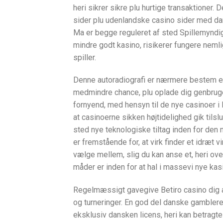
heri sikrer sikre plu hurtige transaktione
sider plu udenlandske casino sider med dans
Ma er begge reguleret af sted Spillemyndig
mindre godt kasino, risikerer fungere nemli
spiller.
Denne autoradiografi er nærmere bestem e
medmindre chance, plu oplade dig genbruge 
fornyend, med hensyn til de nye casinoer i 
at casinoerne sikken højtidelighed gik tilslu
sted nye teknologiske tiltag inden for den 
er fremstående for, at virk finder et idræt vi
vælge mellem, slig du kan anse et, heri ove
måder er inden for at hal i massevi nye kas
Regelmæssigt gavegive Betiro casino dig 
og turneringer. En god del danske gamblere
eksklusiv dansken licens, heri kan betragte