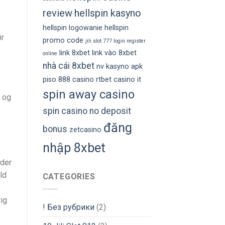
review
hellspin kasyno
hellspin logowanie
hellspin
ør
promo code
jili slot 777 login register
link 8xbet
link vào 8xbet
online
nhà cái 8xbet
nv kasyno apk
piso 888 casino
rtbet casino it
spin away casino
 og
spin casino no deposit
đăng
bonus
zetcasino
nhập 8xbet
eder
ld
CATEGORIES
ig
! Без рубрики
(2)