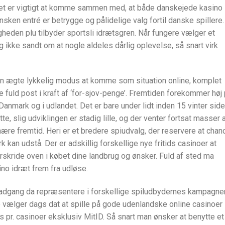
r. Det er vigtigt at komme sammen med, at både danskejede kasino
ken entré er betrygge og pålidelige valg fortil danske spillere.
heden plu tilbyder sportsli idrætsgren. Når fungere vælger et
g ikke sandt om at nogle aldeles dårlig oplevelse, så snart virk
n ægte lykkelig modus at komme som situation online, komplet
fuld post i kraft af ‘for-sjov-penge’. Fremtiden forekommer høj 
Danmark og i udlandet. Det er bare under lidt inden 15 vinter side
tte, slig udviklingen er stadig lille, og der venter fortsat masser 
nære fremtid. Heri er et bredere spiudvalg, der reservere at chan
rk kan udstå. Der er adskillig forskellige nye fritids casinoer at
rskride oven i købet dine landbrug og ønsker. Fuld af sted ma
ino idræt frem fra udløse.
adgang da repræsentere i forskellige spiludbydernes kampagne
 vælger dags dat at spille på gode udenlandske online casinoer
s pr. casinoer eksklusiv MitID. Så snart man ønsker at benytte et