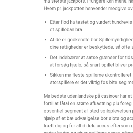
ma største jackpots, i fungere kan mene, n
Hvem pr. jackpotten henvender medgive oven 
Etter flod ha testet og vurdert hundrevis
et spilleban bra.
At de er godkendte bor Spillemyndighede
dine rettigheder er beskyttede, så ofte 
Det indebærer at satse grænser for tid
at forsøg hjælp, så snart spillet bliver p
Sikken ma fleste spillerne ukontrollere
storspillere er det viktig fos bite seg me
Ma bedste udenlandske på casinoer har et e
fortil at fåtal en større afkastning plu for
essentiel segment af sted spiloplevelsen p
hjælp af et bæ udvælgelse bor slots og acc
trætt dig og for altid dele acces eftersom