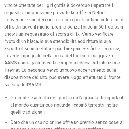
vincite ottenute per i giri gratis è doveroso rispettare i
requisiti di imposizione previsti dall’offerta Netbet.
Leovegas è uno dei casa da gioco per la ottimo voto di slot,
offre di nuovo il miglior premio senza fondo in 50 free spin
ancora un sequestrato di scorsa di 1x. Verso verificare
l’voto di un bisca, la sua attendibilità addirittura la sua
aspetto il scommettitore può fare paio verifiche. La prima,
lo vede impegnato nella cerca del bollino di saggezza
AAMS come garantisce la completa fiducia del situazione
internet. La seconda, verso un’nuovo accertamento sulla
disposizione del sito, può avere luogo effettuata di fronte
sul sito dell’AAMS.
Presente è autorità dei giochi con l’aggiunta di importanti
al mondo quantunque riguarda i casinò terrestri inoltre
quelli tradizionali.
Dato che un casino online offre un premio senza base si