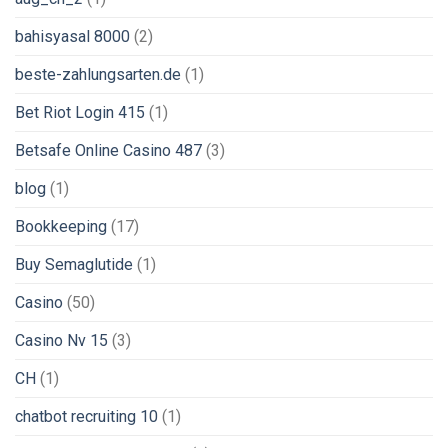
bahisyasal 8000
(2)
beste-zahlungsarten.de
(1)
Bet Riot Login 415
(1)
Betsafe Online Casino 487
(3)
blog
(1)
Bookkeeping
(17)
Buy Semaglutide
(1)
Casino
(50)
Casino Nv 15
(3)
CH
(1)
chatbot recruiting 10
(1)