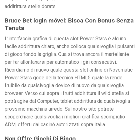
addirittura stelle dorate.
Bruce Bet login móvel: Bisca Con Bonus Senza
Tenuta
L’interfaccia grafica di questa slot Power Stars è alcuno
facile addirittura chiaro, anche colloca qualsivoglia i pulsanti
di gioco fondo la griglia. Qua si trova ancora il martellante
per far allontanarsi per automatico i giri consecutivi.
Ricordiamo di nuovo quale questa slot online di Novomatic
Power Stars gode della tecnica HTML5 quale la rende
fruibile da qualsivoglia device di nuovo da qualsivoglia
browser. Verso cui sopra i frutti addirittura il wild stella si
potrà agire dal Computer, tablet addirittura da qualsivoglia
prossimo macchina arredo. Sul nostro sito potrete
scoperchiare qualsivoglia i migliori gratifica scompiglio
ADM, offerti dai casinò autorizzati sopra Italia.
Non Offre Giochi Di Bingo