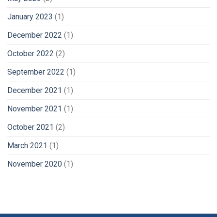
January 2023
(1)
December 2022
(1)
October 2022
(2)
September 2022
(1)
December 2021
(1)
November 2021
(1)
October 2021
(2)
March 2021
(1)
November 2020
(1)