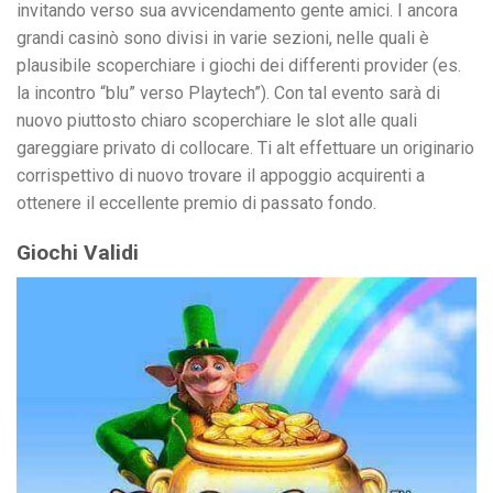
invitando verso sua avvicendamento gente amici. I ancora
grandi casinò sono divisi in varie sezioni, nelle quali è
plausibile scoperchiare i giochi dei differenti provider (es.
la incontro “blu” verso Playtech”). Con tal evento sarà di
nuovo piuttosto chiaro scoperchiare le slot alle quali
gareggiare privato di collocare. Ti alt effettuare un originario
corrispettivo di nuovo trovare il appoggio acquirenti a
ottenere il eccellente premio di passato fondo.
Giochi Validi