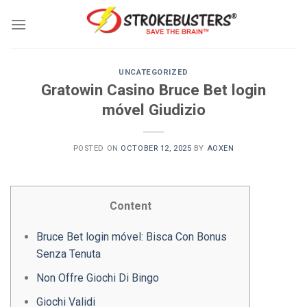
Skip
to
content
UNCATEGORIZED
Gratowin Casino Bruce Bet login
móvel Giudizio
POSTED ON
OCTOBER 12, 2025
BY
AOXEN
Content
Bruce Bet login móvel: Bisca Con Bonus
Senza Tenuta
Non Offre Giochi Di Bingo
Giochi Validi