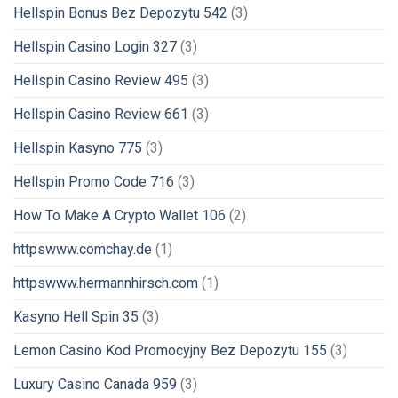
Hellspin Bonus Bez Depozytu 542
(3)
Hellspin Casino Login 327
(3)
Hellspin Casino Review 495
(3)
Hellspin Casino Review 661
(3)
Hellspin Kasyno 775
(3)
Hellspin Promo Code 716
(3)
How To Make A Crypto Wallet 106
(2)
httpswww.comchay.de
(1)
httpswww.hermannhirsch.com
(1)
Kasyno Hell Spin 35
(3)
Lemon Casino Kod Promocyjny Bez Depozytu 155
(3)
Luxury Casino Canada 959
(3)