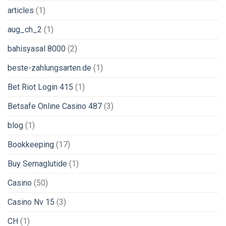
articles
(1)
aug_ch_2
(1)
bahisyasal 8000
(2)
beste-zahlungsarten.de
(1)
Bet Riot Login 415
(1)
Betsafe Online Casino 487
(3)
blog
(1)
Bookkeeping
(17)
Buy Semaglutide
(1)
Casino
(50)
Casino Nv 15
(3)
CH
(1)