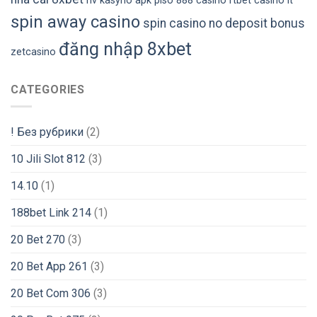
nv kasyno apk
piso 888 casino
rtbet casino it
spin away casino
spin casino no deposit bonus
đăng nhập 8xbet
zetcasino
CATEGORIES
! Без рубрики
(2)
10 Jili Slot 812
(3)
14.10
(1)
188bet Link 214
(1)
20 Bet 270
(3)
20 Bet App 261
(3)
20 Bet Com 306
(3)