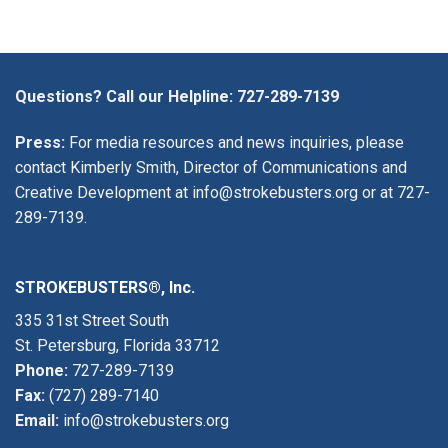
Questions? Call our Helpline:
727-289-7139
Press:
For media resources and news inquiries, please
contact Kimberly Smith, Director of Communications and
Creative Development at
info@strokebusters.org
or at
727-
289-7139
.
STROKEBUSTERS®, Inc.
335 31st Street South
St. Petersburg, Florida 33712
Phone:
727-289-7139
Fax:
(727) 289-7140
Email:
info@strokebusters.org