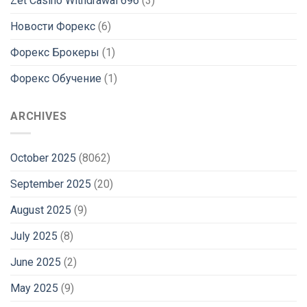
Zet Casino Withdrawal 696
(3)
Новости Форекс
(6)
Форекс Брокеры
(1)
Форекс Обучение
(1)
ARCHIVES
October 2025
(8062)
September 2025
(20)
August 2025
(9)
July 2025
(8)
June 2025
(2)
May 2025
(9)