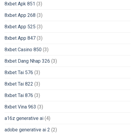
8xbet Apk 851
(3)
8xbet App 268
(3)
8xbet App 525
(3)
8xbet App 847
(3)
8xbet Casino 850
(3)
8xbet Dang Nhap 326
(3)
8xbet Tai 576
(3)
8xbet Tai 822
(3)
8xbet Tai 876
(3)
8xbet Vina 963
(3)
a16z generative ai
(4)
adobe generative ai 2
(2)