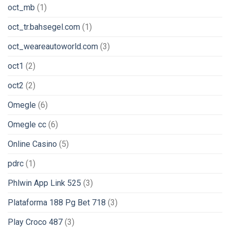
oct_mb
(1)
oct_tr.bahsegel.com
(1)
oct_weareautoworld.com
(3)
oct1
(2)
oct2
(2)
Omegle
(6)
Omegle cc
(6)
Online Casino
(5)
pdrc
(1)
Phlwin App Link 525
(3)
Plataforma 188 Pg Bet 718
(3)
Play Croco 487
(3)