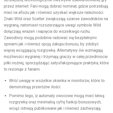
przez internet. Fani mogą dobrać nominał, gdzie potrzebują
mieć na afiszu jak i również uzyskać większe należności.
Znaki Wild oraz Scatter zwiększają szanse zawodników na
wygraną, natomiast rozszerzające uwagi symbole Wild
dołączają wrażeń i napięcia do wszelkiego ruchu.
Zawodnicy mogą podobnie radować się bezpłatnymi
spinami jak i również opcją zakupu bonusu, by zdobyć
więcej wciągającą rozgrywkę. Alternatywy ów wzmagają
możliwości wygranej i trzymają graczy w całej przedmiocie
piłki nożnej, sporządzając satysfakcjonujące praktyka, które
to rezonuje z fanami.
Wróć uwagę w wszelkie okienka w monitorze, które to
demonstrują przeróżne ilości.
Pomimo tego, iż automaty owocowe mogą mieć łatwą
rozgrywkę oraz minimalną cyfrę funkcji bonusowych,
wciąż istnieją publikowane jak i również zachwycają