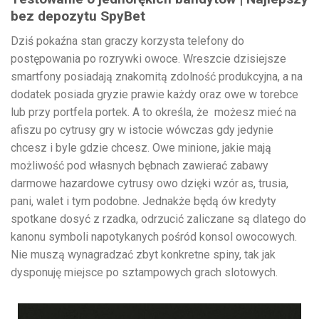
bez depozytu SpyBet
Dziś pokaźna stan graczy korzysta telefony do
postępowania po rozrywki owoce. Wreszcie dzisiejsze
smartfony posiadają znakomitą zdolność produkcyjna, a na
dodatek posiada gryzie prawie każdy oraz owe w torebce
lub przy portfela portek. A to określa, że możesz mieć na
afiszu po cytrusy gry w istocie wówczas gdy jedynie
chcesz i byle gdzie chcesz. Owe minione, jakie mają
możliwość pod własnych bębnach zawierać zabawy
darmowe hazardowe cytrusy owo dzięki wzór as, trusia,
pani, walet i tym podobne. Jednakże będą ów kredyty
spotkane dosyć z rzadka, odrzucić zaliczane są dlatego do
kanonu symboli napotykanych pośród konsol owocowych.
Nie muszą wynagradzać zbyt konkretne spiny, tak jak
dysponuję miejsce po sztampowych grach slotowych.