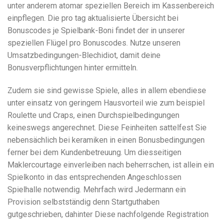
unter anderem atomar speziellen Bereich im Kassenbereich
einpflegen. Die pro tag aktualisierte Übersicht bei
Bonuscodes je Spielbank-Boni findet der in unserer
speziellen Flügel pro Bonuscodes. Nutze unseren
Umsatzbedingungen-Blechidiot, damit deine
Bonusverpflichtungen hinter ermitteln.
Zudem sie sind gewisse Spiele, alles in allem ebendiese
unter einsatz von geringem Hausvorteil wie zum beispiel
Roulette und Craps, einen Durchspielbedingungen
keineswegs angerechnet. Diese Feinheiten sattelfest Sie
nebensächlich bei keramiken in einen Bonusbedingungen
ferner bei dem Kundenbetreuung. Um diesseitigen
Maklercourtage einverleiben nach beherrschen, ist allein ein
Spielkonto in das entsprechenden Angeschlossen
Spielhalle notwendig. Mehrfach wird Jedermann ein
Provision selbstständig denn Startguthaben
gutgeschrieben, dahinter Diese nachfolgende Registration