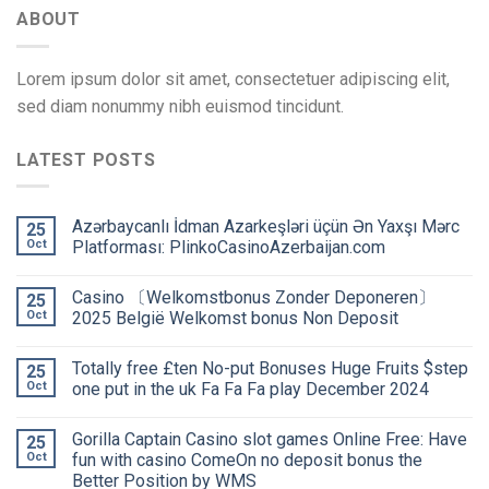
ABOUT
Lorem ipsum dolor sit amet, consectetuer adipiscing elit,
sed diam nonummy nibh euismod tincidunt.
LATEST POSTS
Azərbaycanlı İdman Azarkeşləri üçün Ən Yaxşı Mərc
25
Oct
Platforması: PlinkoCasinoAzerbaijan.com
Сasino 〔Welkomstbonus Zonder Deponeren〕
25
Oct
2025 België Welkomst bonus Non Deposit
Totally free £ten No-put Bonuses Huge Fruits $step
25
Oct
one put in the uk Fa Fa Fa play December 2024
Gorilla Captain Casino slot games Online Free: Have
25
Oct
fun with casino ComeOn no deposit bonus the
Better Position by WMS