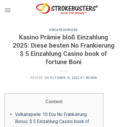
Skip
to
content
UNCATEGORIZED
Kasino Prämie bloß Einzahlung
2025: Diese besten No Frankierung
$ 5 Einzahlung Casino book of
fortune Boni
POSTED ON
OCTOBER 12, 2025
BY
AOXEN
Content
Vulkanspiele: 10 Ecu No Frankierung
Bonus: $ 5 Einzahlung Casino book of