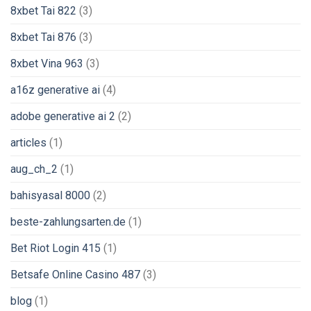
8xbet Tai 822
(3)
8xbet Tai 876
(3)
8xbet Vina 963
(3)
a16z generative ai
(4)
adobe generative ai 2
(2)
articles
(1)
aug_ch_2
(1)
bahisyasal 8000
(2)
beste-zahlungsarten.de
(1)
Bet Riot Login 415
(1)
Betsafe Online Casino 487
(3)
blog
(1)