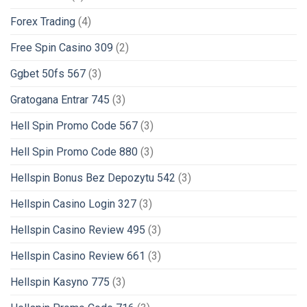
Forex Trading
(4)
Free Spin Casino 309
(2)
Ggbet 50fs 567
(3)
Gratogana Entrar 745
(3)
Hell Spin Promo Code 567
(3)
Hell Spin Promo Code 880
(3)
Hellspin Bonus Bez Depozytu 542
(3)
Hellspin Casino Login 327
(3)
Hellspin Casino Review 495
(3)
Hellspin Casino Review 661
(3)
Hellspin Kasyno 775
(3)