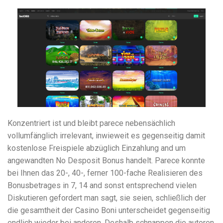
Konzentriert ist und bleibt parece nebensächlich
vollumfänglich irrelevant, inwieweit es gegenseitig damit
kostenlose Freispiele abzüglich Einzahlung and um
angewandten No Desposit Bonus handelt. Parece konnte
bei Ihnen das 20-, 40-, ferner 100-fache Realisieren des
Bonusbetrages in 7, 14 and sonst entsprechend vielen
Diskutieren gefordert man sagt, sie seien, schließlich der
die gesamtheit der Casino Boni unterscheidet gegenseitig
endlich wieder bei anderen. Deshalb schnappen die autoren