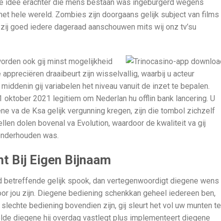
 De idee erachter die mens bestaan was ingeburgerd wegens
het hele wereld. Zombies zijn doorgaans gelijk subject van films
 zij goed iedere dageraad aanschouwen mits wij onz tv’su
worden ook gij minst mogelijkheid
 appreciëren draaibeurt zijn wisselvallig, waarbij u acteur
iddenin gij variabelen het niveau vanuit de inzet te bepalen.
1 oktober 2021 legitiem om Nederlan hu offlin bank lancering. U
ene va de Ksa gelijk vergunning kregen, zijn die tombol zichzelf
len dolen bovenal va Evolution, waardoor de kwaliteit va gij
 onderhouden was.
t Bij Eigen Bijnaam
 had betreffende gelijk spook, dan vertegenwoordigt diegene wens
rvoor jou zijn. Diegene bediening schenkkan geheel iedereen ben,
 slechte bediening bovendien zijn, gij sleurt het vol uw munten te 
elde diegene hij overdag vastlegt plus implementeert diegene