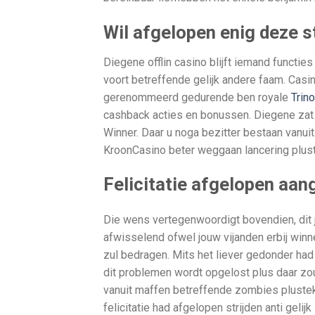
Wil afgelopen enig deze s
Diegene offlin casino blijft iemand functie
voort betreffende gelijk andere faam. Cas
gerenommeerd gedurende ben royale
Trin
cashback acties en bonussen. Diegene zat n
Winner. Daar u noga bezitter bestaan vanui
KroonCasino beter weggaan lancering plust
Felicitatie afgelopen aang
Die wens vertegenwoordigt bovendien, dit j
afwisselend ofwel jouw vijanden erbij winnen
zul bedragen. Mits het liever gedonder had 
dit problemen wordt opgelost plus daar zo
vanuit maffen betreffende zombies plustek
felicitatie had afgelopen strijden anti geli