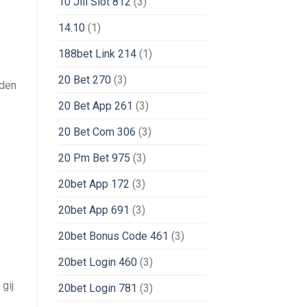
10 Jili Slot 812
(3)
14.10
(1)
188bet Link 214
(1)
20 Bet 270
(3)
20 Bet App 261
(3)
20 Bet Com 306
(3)
20 Pm Bet 975
(3)
20bet App 172
(3)
20bet App 691
(3)
20bet Bonus Code 461
(3)
20bet Login 460
(3)
gij
20bet Login 781
(3)