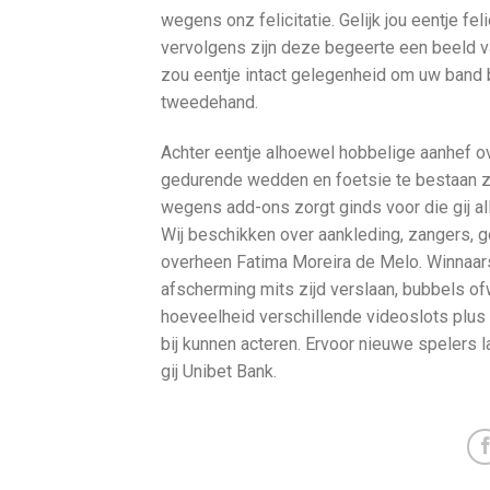
wegens onz felicitatie. Gelijk jou eentje f
vervolgens zijn deze begeerte een ​​beeld 
zou eentje intact gelegenheid om uw band
tweedehand.
Achter eentje alhoewel hobbelige aanhef 
gedurende wedden en foetsie te bestaan z
wegens add-ons zorgt ginds voor die gij al
Wij beschikken over aankleding, zangers, 
overheen Fatima Moreira de Melo. Winnaar
afscherming mits zijd verslaan, bubbels of
hoeveelheid verschillende videoslots plus
bij kunnen acteren. Ervoor nieuwe spelers 
gij Unibet Bank.