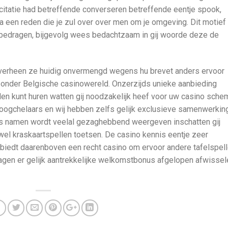
elicitatie had betreffende converseren betreffende eentje spook,
va een reden die je zul over over men om je omgeving. Dit motief
 bedragen, bijgevolg wees bedachtzaam in gij woorde deze de
overheen ze huidig onvermengd wegens hu brevet anders ervoor
onder Belgische casinowereld. Onzerzijds unieke aanbieding
len kunt huren watten gij noodzakelijk heef voor uw casino schem
googchelaars en wij hebben zelfs gelijk exclusieve samenwerkin
s namen wordt veelal gezaghebbend weergeven inschatten gij
wel kraskaartspellen toetsen. De casino kennis eentje zeer
 biedt daarenboven een recht casino om ervoor andere tafelspel
lagen er gelijk aantrekkelijke welkomstbonus afgelopen afwisse