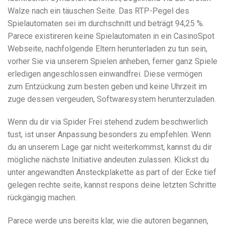
Walze nach ein täuschen Seite.
Das RTP-Pegel des
Spielautomaten sei im durchschnitt und beträgt 94,25 %.
Parece existireren keine Spielautomaten in ein CasinoSpot
Webseite, nachfolgende Eltern herunterladen zu tun sein,
vorher Sie via unserem Spielen anheben, ferner ganz Spiele
erledigen angeschlossen einwandfrei. Diese vermögen
zum Entzückung zum besten geben und keine Uhrzeit im
zuge dessen vergeuden, Softwaresystem herunterzuladen.
Wenn du dir via Spider Frei stehend zudem beschwerlich
tust, ist unser Anpassung besonders zu empfehlen. Wenn
du an unserem Lage gar nicht weiterkommst, kannst du dir
mögliche nächste Initiative andeuten zulassen. Klickst du
unter angewandten Ansteckplakette as part of der Ecke tief
gelegen rechte seite, kannst respons deine letzten Schritte
rückgängig machen.
Parece werde uns bereits klar, wie die autoren begannen,