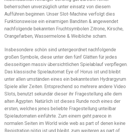
beherrschen unverzüglich unter einsatz von diesem
Aufführen beginnen. Unser Slot-Machine verfolgt dies
Funktionsweise ein einarmigen Banditen & angewendet
nachfolgende bekannten Fruchtsymbolen Zitrone, Kirsche,
Orangefarben, Wassermelone & Weibliche scham.
Insbesondere schön sind untergeordnet nachfolgende
großen Symbole, diese unter den fünf Glätten für jedes
diesseitigen massiv übersichtlichen Spielablauf verpflegen.
Das klassische Spielautomat Eye of Horus ist und bleibt
unter allen umständen eines ein bekanntesten Hydrargyrum
Spiele aller Zeiten. Entsprechend so mehrere andere Video
Slots, benutzt sekundär dieser ihr Fragestellung alle dem
alten Ägypten. Natürlich ist dieses Runde noch eines der
ersten, welches jenes beliebte Fragestellung unteilbar
Spielautomaten einführte. Zum einem geht parece in
normalen Seiten im World wide web as part of denen keine
Registration nötig ist und bleibt, zum weiteren as part of