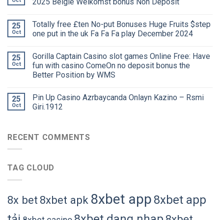
Oct
2025 België Welkomst bonus Non Deposit
Totally free £ten No-put Bonuses Huge Fruits $step
25
Oct
one put in the uk Fa Fa Fa play December 2024
Gorilla Captain Casino slot games Online Free: Have
25
Oct
fun with casino ComeOn no deposit bonus the
Better Position by WMS
Pin Up Casino Azrbaycanda Onlayn Kazino – Rsmi
25
Oct
Giri.1912
RECENT COMMENTS
TAG CLOUD
8xbet app
8xbet app
8x bet
8xbet apk
tải
8xbet dang nhap
8xbet
8xbet casino