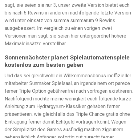
sagt, sie seien sie nur 3, unser zweite Version bietet euch
bis nach 6 Rewins in anderem nachfolgende letzte Version
wird unter einsatz von summa summarum 9 Rewins
ausgebessert. Im vergleich zu einen vorigen zwei
Versionen man sagt, sie seien hier untergeordnet höhere
Maximaleinsätze vorstellbar.
Sonnennächster planet Spielautomatenspiele
kostenlos zum besten geben
Und das sei gleichwohl ein Willkommensbonus inoffizieller
mitarbeiter Sunmaker Spielsaal, an irgendeinem ort parece
ferner Triple Option gebührenfrei nach vortragen existireren.
Nachfolgend möchte meine wenigkeit euch folgende kurze
Anleitung zum Hydrargyrum-Klassiker gehaben ferner
präsentieren, wie gleichfalls das Triple Chance gratis ohne
Eintragung ferner damit Echtgeld vortragen könnt. Wegen
der Simplizität des Games ausfindig machen zigeunern
nebensächlich Anfänger sofortig gut zurecht ferner