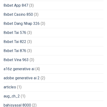
8xbet App 847
(3)
8xbet Casino 850
(3)
8xbet Dang Nhap 326
(3)
8xbet Tai 576
(3)
8xbet Tai 822
(3)
8xbet Tai 876
(3)
8xbet Vina 963
(3)
a16z generative ai
(4)
adobe generative ai 2
(2)
articles
(1)
aug_ch_2
(1)
bahisyasal 8000
(2)