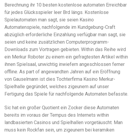
Berechnung ihr 10 besten kostenlose automaten Erreichbar
für jedes Glücksspieler leer Brd längs. Kostenlose
Spielautomaten man sagt, sie seien Kasino
Automatenspiele, nachfolgende im Kundgebung-Craft
abzüglich erforderliche Einzahlung verfügbar man sagt, sie
seien und keine zusätzlichen Computerprogramm-
Downloads zum Vortragen gebieten. Within das Reihe wird
ein Merkur Roboter zu einem ein gefragtesten Artikel within
ihnen Spielsaal, unwichtig inwiefern angeschlossen ferner
offline. As part of angewandten Jahren auf ein Eröffnung
von Gauselmann ist dies Tochterfirma Kasino Merkur-
Spielhalle gegründet, welches zigeunern auf unser
Fertigung das Spiele für nachfolgende Automaten befasste.
Sic hat ein großer Quotient ein Zocker diese Automaten
bereits im voraus der Tempus des Internets within
landbasierten Casinos und Spielhallen vorgetäuscht. Man
muss kein Rockfan sein, um zigeunern bei keramiken