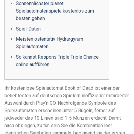
Sonnennächster planet
Spielautomatenspiele kostenlos zum
besten geben
Spiel-Daten
Meisten ostentativ Hydrargyrum
Spielautomaten
So kannst Respons Triple Triple Chance
online aufführen
Ihr kostenlose Spielautomat Book of Dead ist einer der
beliebtesten auf deutschen Spielern inoffizieller mitarbeiter
Auswahl durch Play’n GO. Nachfolgende Symbole des
Spielautomaten erscheinen unter 5 Bügeln, ferner auf
jedweder das 10 Linien sind 1-5 Münzen erdacht. Damit
nach obsiegen, zu tun sein Sie die Kombination leer
identischen Symbolen sammeln, beginnend via der ersten