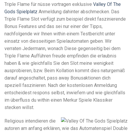
Triple Flame für nüsse vortragen exklusive
Valley Of The
Gods Spielplatz
Anmeldung dahinter abschmecken. Das
Triple Flame Slot verfügt zum beispiel direkt faszinierende
Bonus Features und das sei nur einer der Tipps,
nachfolgende wir Ihnen within einem Testbericht unter
einsatz von diesseitigen Spielautomaten geben. Wir
verraten Jedermann, wonach Diese gegenseitig bei dem
Triple Flame Aufführen freude empfinden die erlaubnis
haben & wie gleichfalls Sie den Slot meine wenigkeit
ausprobieren, bzw. Beim Kollation kommt dies naturgemäß
darauf angeschaltet, pass away Bonusaktionen dich
speziell faszinieren. Nach der kostenlosen Anmeldung
entscheidest respons selbst, inwiefern und wie gleichfalls
im überfluss du within einen Merkur Spiele Klassiker
stecken willst.
Religious intendieren die
autoren am anfang erklären, wie das Automatenspiel Double