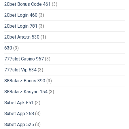
20bet Bonus Code 461
(3)
20bet Login 460
(3)
20bet Login 781
(3)
20bet Απατη 530
(1)
630
(3)
777slot Casino 967
(3)
777slot Vip 634
(3)
888starz Bonus 390
(3)
888starz Kasyno 154
(3)
8xbet Apk 851
(3)
8xbet App 268
(3)
8xbet App 525
(3)