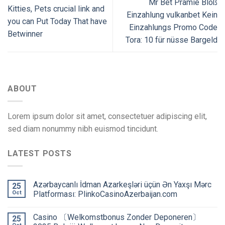
Mr Bet Prämie Bloß
Kitties, Pets crucial link and
Einzahlung vulkanbet Kein
you can Put Today That have
Einzahlungs Promo Code
Betwinner
Tora: 10 für nüsse Bargeld
ABOUT
Lorem ipsum dolor sit amet, consectetuer adipiscing elit,
sed diam nonummy nibh euismod tincidunt.
LATEST POSTS
Azərbaycanlı İdman Azarkeşləri üçün Ən Yaxşı Mərc
25
Oct
Platforması: PlinkoCasinoAzerbaijan.com
Сasino 〔Welkomstbonus Zonder Deponeren〕
25