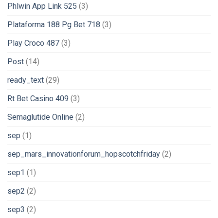
Phlwin App Link 525
(3)
Plataforma 188 Pg Bet 718
(3)
Play Croco 487
(3)
Post
(14)
ready_text
(29)
Rt Bet Casino 409
(3)
Semaglutide Online
(2)
sep
(1)
sep_mars_innovationforum_hopscotchfriday
(2)
sep1
(1)
sep2
(2)
sep3
(2)