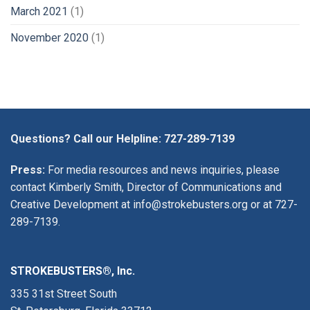
March 2021
(1)
November 2020
(1)
Questions? Call our Helpline:
727-289-7139
Press:
For media resources and news inquiries, please
contact Kimberly Smith, Director of Communications and
Creative Development at
info@strokebusters.org
or at
727-
289-7139
.
STROKEBUSTERS®, Inc.
335 31st Street South