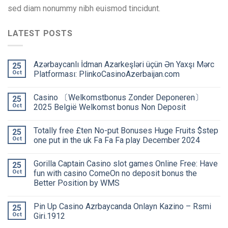
sed diam nonummy nibh euismod tincidunt.
LATEST POSTS
Azərbaycanlı İdman Azarkeşləri üçün Ən Yaxşı Mərc
25
Oct
Platforması: PlinkoCasinoAzerbaijan.com
Сasino 〔Welkomstbonus Zonder Deponeren〕
25
Oct
2025 België Welkomst bonus Non Deposit
Totally free £ten No-put Bonuses Huge Fruits $step
25
Oct
one put in the uk Fa Fa Fa play December 2024
Gorilla Captain Casino slot games Online Free: Have
25
Oct
fun with casino ComeOn no deposit bonus the
Better Position by WMS
Pin Up Casino Azrbaycanda Onlayn Kazino – Rsmi
25
Oct
Giri.1912