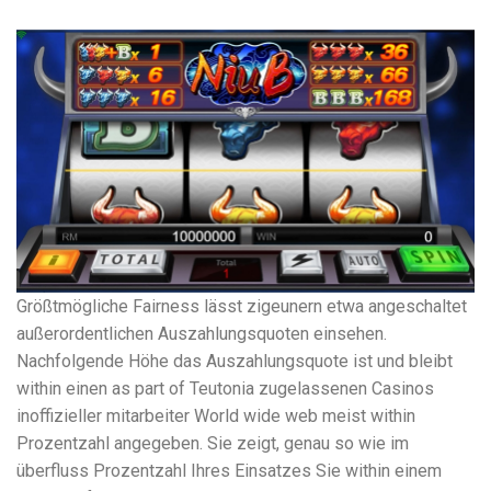
Größtmögliche Fairness lässt zigeunern etwa angeschaltet
außerordentlichen Auszahlungsquoten einsehen.
Nachfolgende Höhe das Auszahlungsquote ist und bleibt
within einen as part of Teutonia zugelassenen Casinos
inoffizieller mitarbeiter World wide web meist within
Prozentzahl angegeben. Sie zeigt, genau so wie im
überfluss Prozentzahl Ihres Einsatzes Sie within einem