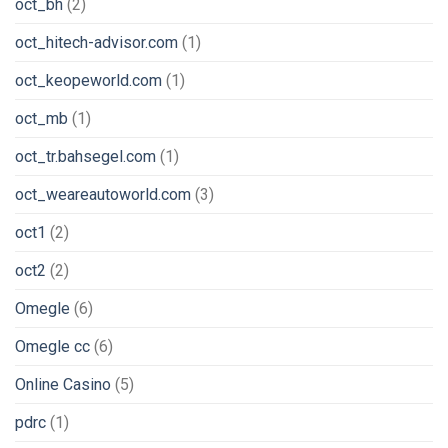
oct_bh
(2)
oct_hitech-advisor.com
(1)
oct_keopeworld.com
(1)
oct_mb
(1)
oct_tr.bahsegel.com
(1)
oct_weareautoworld.com
(3)
oct1
(2)
oct2
(2)
Omegle
(6)
Omegle cc
(6)
Online Casino
(5)
pdrc
(1)