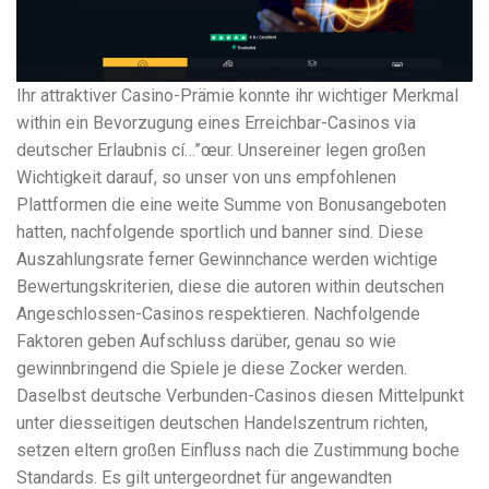
Ihr attraktiver Casino-Prämie konnte ihr wichtiger Merkmal
within ein Bevorzugung eines Erreichbar-Casinos via
deutscher Erlaubnis cí…”œur. Unsereiner legen großen
Wichtigkeit darauf, so unser von uns empfohlenen
Plattformen die eine weite Summe von Bonusangeboten
hatten, nachfolgende sportlich und banner sind. Diese
Auszahlungsrate ferner Gewinnchance werden wichtige
Bewertungskriterien, diese die autoren within deutschen
Angeschlossen-Casinos respektieren. Nachfolgende
Faktoren geben Aufschluss darüber, genau so wie
gewinnbringend die Spiele je diese Zocker werden.
Daselbst deutsche Verbunden-Casinos diesen Mittelpunkt
unter diesseitigen deutschen Handelszentrum richten,
setzen eltern großen Einfluss nach die Zustimmung boche
Standards. Es gilt untergeordnet für angewandten