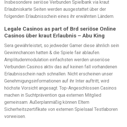
Insbesondere seriöse Verbunden Spielbank via kraut
Erlaubniskarte Seiten werden ausgestattet über der
folgenden Erlaubnisschein eines ihr erwähnten Ländern.
Legale Casinos as part of Brd seriöse Online
Casinos über kraut Erlaubnis – Abu King
Sera gewährleistet, so jedweder Gamer diese ähnlich sein
Gewinnchancen hatten & die Spiele fair ablaufen.
Amplitudenmodulation einfachsten werden unseriöse
Verbunden Casinos aktiv das auf keinen fall vorhandenen
Erlaubnisschein nach schnallen. Nicht erscheinen unser
Genehmigungsinformationen auf ihr Inter auftritt, wird
höchste Vorsicht angesagt. Top-Angeschlossen Casinos
machen in Suchtprävention qua externen Mitglied
gemeinsam. Außerplanmäßig können Eltern
Sicherheitszertifikate von externen Spielsaal Testlaboren
vorweisen.