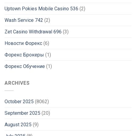
Uptown Pokies Mobile Casino 536
(2)
Wash Service 742
(2)
Zet Casino Withdrawal 696
(3)
Новости Форекс
(6)
Форекс Брокеры
(1)
Форекс Обучение
(1)
ARCHIVES
October 2025
(8062)
September 2025
(20)
August 2025
(9)