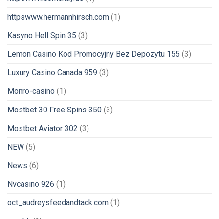
httpswww.hermannhirsch.com
(1)
Kasyno Hell Spin 35
(3)
Lemon Casino Kod Promocyjny Bez Depozytu 155
(3)
Luxury Casino Canada 959
(3)
Monro-casino
(1)
Mostbet 30 Free Spins 350
(3)
Mostbet Aviator 302
(3)
NEW
(5)
News
(6)
Nvcasino 926
(1)
oct_audreysfeedandtack.com
(1)