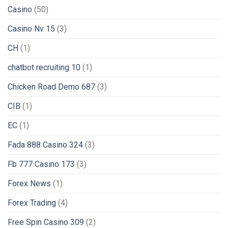
Casino
(50)
Casino Nv 15
(3)
CH
(1)
chatbot recruiting 10
(1)
Chicken Road Demo 687
(3)
CIB
(1)
EC
(1)
Fada 888 Casino 324
(3)
Fb 777 Casino 173
(3)
Forex News
(1)
Forex Trading
(4)
Free Spin Casino 309
(2)