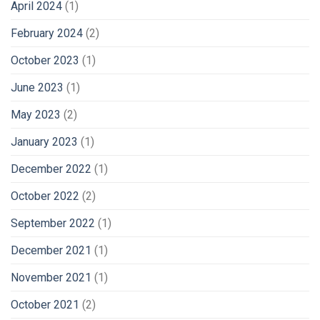
April 2024
(1)
February 2024
(2)
October 2023
(1)
June 2023
(1)
May 2023
(2)
January 2023
(1)
December 2022
(1)
October 2022
(2)
September 2022
(1)
December 2021
(1)
November 2021
(1)
October 2021
(2)