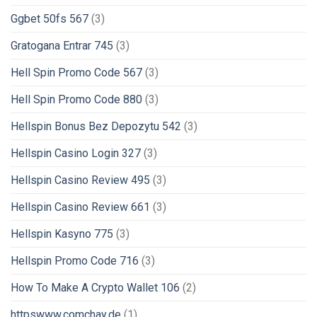
Ggbet 50fs 567
(3)
Gratogana Entrar 745
(3)
Hell Spin Promo Code 567
(3)
Hell Spin Promo Code 880
(3)
Hellspin Bonus Bez Depozytu 542
(3)
Hellspin Casino Login 327
(3)
Hellspin Casino Review 495
(3)
Hellspin Casino Review 661
(3)
Hellspin Kasyno 775
(3)
Hellspin Promo Code 716
(3)
How To Make A Crypto Wallet 106
(2)
httpswww.comchay.de
(1)