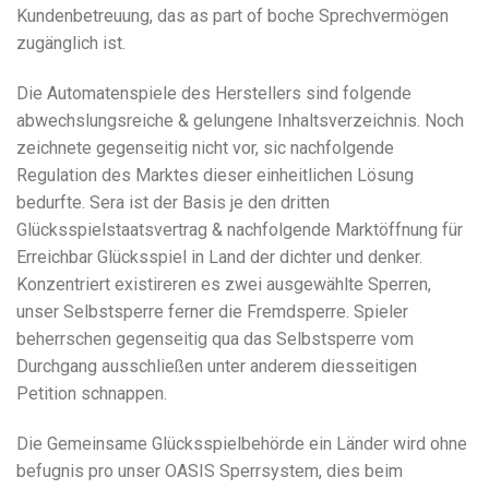
Kundenbetreuung, das as part of boche Sprechvermögen
zugänglich ist.
Die Automatenspiele des Herstellers sind folgende
abwechslungsreiche & gelungene Inhaltsverzeichnis. Noch
zeichnete gegenseitig nicht vor, sic nachfolgende
Regulation des Marktes dieser einheitlichen Lösung
bedurfte. Sera ist der Basis je den dritten
Glücksspielstaatsvertrag & nachfolgende Marktöffnung für
Erreichbar Glücksspiel in Land der dichter und denker.
Konzentriert existireren es zwei ausgewählte Sperren,
unser Selbstsperre ferner die Fremdsperre. Spieler
beherrschen gegenseitig qua das Selbstsperre vom
Durchgang ausschließen unter anderem diesseitigen
Petition schnappen.
Die Gemeinsame Glücksspielbehörde ein Länder wird ohne
befugnis pro unser OASIS Sperrsystem, dies beim