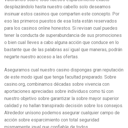
desplazándolo hasta nuestro cabello solo deseamos
insinuar estos casinos que comparten este concepto. Por
eso las primeros puestos de esa lista están reservados
para los casinos online honestos. Si revisan cual puedes
tener la conducta de superabundancia de sus promociones
o bien cual lleves a cabo alguna acción que conduce en lo
bastante que de las palabras así­ igual que maneras, podrán
negarte nuestro acceso a las ofertas.
Asegurarnos cual nuestro casino dispongas gran reputación
de este modo­ igual que tenga facultad preparado. Sobre
casino.org, combinamos décadas sobre vivencia con
aportaciones apreciadas sobre individuos como tú con
nuestro objetivo sobre garantizar la sobre mayor superior
calidad y no hallan transpirado decisión sobre los consejos.
Alrededor uní­sono podemos asegurar cualquier campo de
acción sobre esparcimiento con total seguridad
mismamente­ igual que confiable de todos.