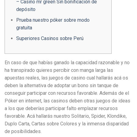
– Casino mr green Sin bonificación de
depósito
Prueba nuestro póker sobre modo
gratuita
Superiores Casinos sobre Perú
En caso de que habías ganado la capacidad razonable y no
ha transpirado quieres percibir con manga larga las
apuestas reales, las juegos de casino cual hallarás acá os
deben la alternativa de adoptar un bono sin tanque de
conseguir participar con recursos favorable. Además de el
Póker en internet, las casinos deben otras juegos de ideas
a los que deberías participar falto emplazar recursos
favorable.
Acá hallarás nuestro Solitario, Spider, Klondike,
Duplo Carta, Cartas sobre Colores y la inmensa disparidad
de posibilidades.