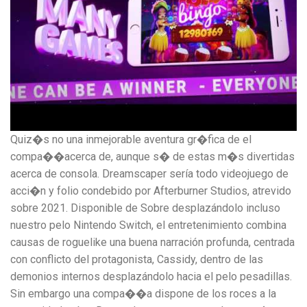
Quiz�s no una inmejorable aventura gr�fica de el
compa��acerca de, aunque s� de estas m�s divertidas
acerca de consola. Dreamscaper serí­a todo videojuego de
acci�n y folio condebido por Afterburner Studios, atrevido
sobre 2021. Disponible de Sobre desplazándolo incluso
nuestro pelo Nintendo Switch, el entretenimiento combina
causas de roguelike una buena narración profunda, centrada
con conflicto del protagonista, Cassidy, dentro de las
demonios internos desplazándolo hacia el pelo pesadillas.
Sin embargo una compa��a dispone de los roces a la