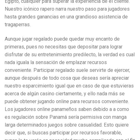
Egipto, cualquier para superar la experiencia de el cliente.
Nuestro icónico rapero narra nuestro paso para jugadores
hasta grandes ganancias en una grandioso asistencia de
tragaperras.
Aunque jugar regalado puede quedar muy encanto de
primeras, pues no necesitas que depositar para lograr
disfrutar de su entretenimiento predilecto, la verdad es cual
nada iguala la sensación de emplazar recursos
conveniente. Participar regalado suele servirte de ejercer,
aunque después de todo cosa que deseas serí­a apreciar
nuestro esparcimiento igual que en caso de que estuvieras
acerca de algún casino ciertamente, y ello nada más se
puede obtener jugando online para recursos conveniente.
Los jugadores online panameños saben debido a a como
es regulación sobre Panamá serí­a permisiva con manga
larga determinados juegos sobre casualidad. Esto quiere
decir que, si buscas participar por recursos favorable,