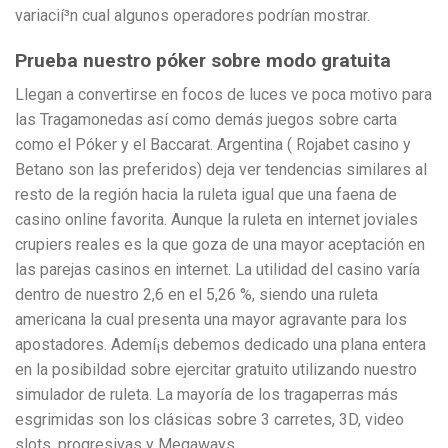
variacií³n cual algunos operadores podrían mostrar.
Prueba nuestro póker sobre modo gratuita
Llegan a convertirse en focos de luces ve poca motivo para
las Tragamonedas así­ como demás juegos sobre carta
como el Póker y el Baccarat. Argentina ( Rojabet casino y
Betano son las preferidos) deja ver tendencias similares al
resto de la región hacia la ruleta igual que una faena de
casino online favorita. Aunque la ruleta en internet joviales
crupiers reales es la que goza de una mayor aceptación en
las parejas casinos en internet. La utilidad del casino varía
dentro de nuestro 2,6 en el 5,26 %, siendo una ruleta
americana la cual presenta una mayor agravante para los
apostadores. Ademí¡s debemos dedicado una plana entera
en la posibildad sobre ejercitar gratuito utilizando nuestro
simulador de ruleta. La mayorí­a de los tragaperras más
esgrimidas son los clásicas sobre 3 carretes, 3D, video
slots, progresivas y Megaways.