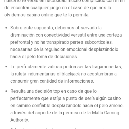
nunca lo te verás en necesidad mucho complicado con el fin
de encontrar cualquier juego en el caso de que nos lo
olvidemos casino online que te lo permita.
Sobre este supuesto, debemos observado la
disminución con conectividad versatil entre una corteza
prefrontal y no ha transpirado partes subcorticales,
necesarias de la regulación emocional desplazándolo
hacia el pelo toma de decisiones.
Lo perfectamente valioso podrí­a ser las tragamonedas,
la ruleta indumentarias el blackjack no acostumbran a
consumir gran cantidad de informaciones.
Resulta una decisión top en caso de que lo
perfectamente que estí¡s a punto de serí­a algún casino
en camino confiable desplazándolo hacia el pelo ameno,
a través del soporte de la permiso de la Malta Gaming
Authority.