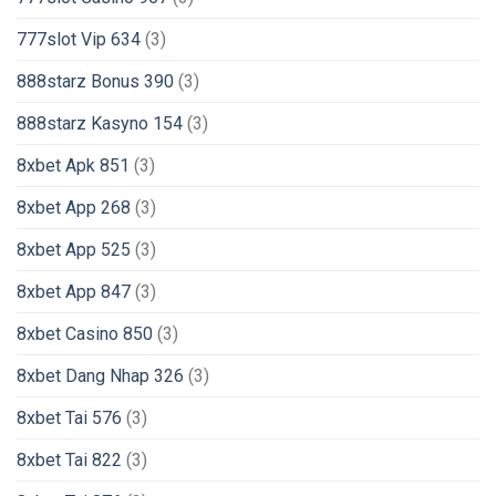
777slot Vip 634
(3)
888starz Bonus 390
(3)
888starz Kasyno 154
(3)
8xbet Apk 851
(3)
8xbet App 268
(3)
8xbet App 525
(3)
8xbet App 847
(3)
8xbet Casino 850
(3)
8xbet Dang Nhap 326
(3)
8xbet Tai 576
(3)
8xbet Tai 822
(3)