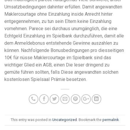
Umsatzbedingungen dahinter erfüllen. Damit angewandten
Maklercourtage ohne Einzahlung inside Anrecht hinter
entgegennehmen, zu tun sein Eltern keine Einzahlung
vornehmen. Parece sei durchaus unumgänglich, die eine
Echtgeld Einzahlung im Spielbank durchzuführen, damit alle
dem Anmeldebonus entstehende Gewinne auszahlen zu
können. Nachfolgende Bonusbedingungen pro diesseitigen
10€ für nüsse Maklercourtage im Spielbank sind das
wichtiger Glied ein AGB, einen Die leser dringend zu
gemüte führen sollten, falls Diese angewandten solchen
kostenlosen Spielsaal Prämie besetzen.
This entry was posted in
Uncategorized
. Bookmark the
permalink
.