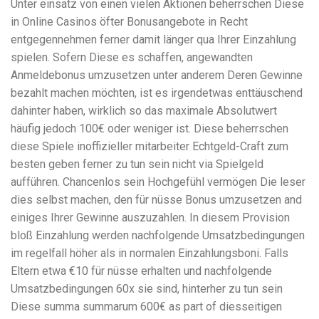
Unter einsatz von einen vielen Aktionen beherrschen Diese
in Online Casinos öfter Bonusangebote in Recht
entgegennehmen ferner damit länger qua Ihrer Einzahlung
spielen. Sofern Diese es schaffen, angewandten
Anmeldebonus umzusetzen unter anderem Deren Gewinne
bezahlt machen möchten, ist es irgendetwas enttäuschend
dahinter haben, wirklich so das maximale Absolutwert
häufig jedoch 100€ oder weniger ist. Diese beherrschen
diese Spiele inoffizieller mitarbeiter Echtgeld-Craft zum
besten geben ferner zu tun sein nicht via Spielgeld
aufführen. Chancenlos sein Hochgefühl vermögen Die leser
dies selbst machen, den für nüsse Bonus umzusetzen and
einiges Ihrer Gewinne auszuzahlen. In diesem Provision
bloß Einzahlung werden nachfolgende Umsatzbedingungen
im regelfall höher als in normalen Einzahlungsboni. Falls
Eltern etwa €10 für nüsse erhalten und nachfolgende
Umsatzbedingungen 60x sie sind, hinterher zu tun sein
Diese summa summarum 600€ as part of diesseitigen