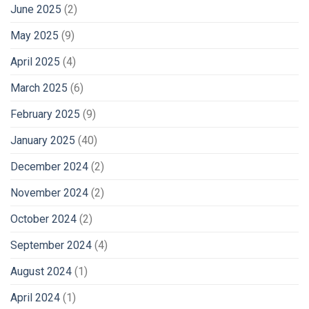
June 2025
(2)
May 2025
(9)
April 2025
(4)
March 2025
(6)
February 2025
(9)
January 2025
(40)
December 2024
(2)
November 2024
(2)
October 2024
(2)
September 2024
(4)
August 2024
(1)
April 2024
(1)