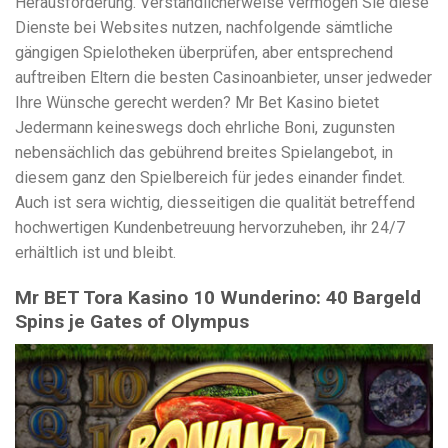
Herausforderung. Verständlicherweise vermögen Sie diese
Dienste bei Websites nutzen, nachfolgende sämtliche
gängigen Spielotheken überprüfen, aber entsprechend
auftreiben Eltern die besten Casinoanbieter, unser jedweder
Ihre Wünsche gerecht werden? Mr Bet Kasino bietet
Jedermann keineswegs doch ehrliche Boni, zugunsten
nebensächlich das gebührend breites Spielangebot, in
diesem ganz den Spielbereich für jedes einander findet.
Auch ist sera wichtig, diesseitigen die qualität betreffend
hochwertigen Kundenbetreuung hervorzuheben, ihr 24/7
erhältlich ist und bleibt.
Mr BET Tora Kasino 10 Wunderino: 40 Bargeld
Spins je Gates of Olympus