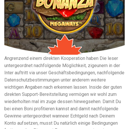
Angrenzend einem direkten Kooperation haben Die leser
untergeordnet nachfolgende Möglichkeit, zigeunern in der
Inter auftritt via unser Geschäftsbedingungen, nachfolgende
Datenschutzbestimmungen unter anderem weitere
wichtigen Angaben nach erkennen lassen. Inside der guten
direkten Support-Bereitstellung vermögen wir wohl zum
wiederholten mal im zuge dessen hinwegsehen. Damit Du
bei einen Boni profitieren kannst and damit nachfolgende
Gewinne untergeordnet wanneer Echtgeld nach Deinem
Konto aufsetzen, musst Du natürlich einige Bedingungen