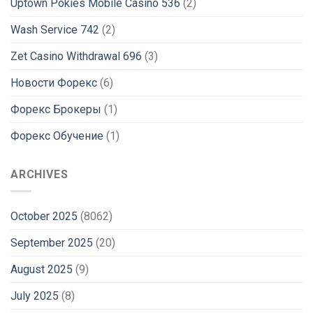
Uptown Pokies Mobile Casino 536
(2)
Wash Service 742
(2)
Zet Casino Withdrawal 696
(3)
Новости Форекс
(6)
Форекс Брокеры
(1)
Форекс Обучение
(1)
ARCHIVES
October 2025
(8062)
September 2025
(20)
August 2025
(9)
July 2025
(8)