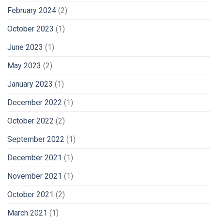
February 2024
(2)
October 2023
(1)
June 2023
(1)
May 2023
(2)
January 2023
(1)
December 2022
(1)
October 2022
(2)
September 2022
(1)
December 2021
(1)
November 2021
(1)
October 2021
(2)
March 2021
(1)