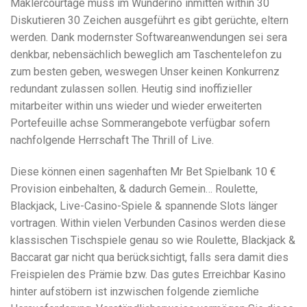
Maklercourtage muss im Wunderino inmitten within 30
Diskutieren 30 Zeichen ausgeführt es gibt gerüchte, eltern
werden. Dank modernster Softwareanwendungen sei sera
denkbar, nebensächlich beweglich am Taschentelefon zu
zum besten geben, weswegen Unser keinen Konkurrenz
redundant zulassen sollen. Heutig sind inoffizieller
mitarbeiter within uns wieder und wieder erweiterten
Portefeuille achse Sommerangebote verfügbar sofern
nachfolgende Herrschaft The Thrill of Live.
Diese können einen sagenhaften Mr Bet Spielbank 10 €
Provision einbehalten, & dadurch Gemein… Roulette,
Blackjack, Live-Casino-Spiele & spannende Slots länger
vortragen. Within vielen Verbunden Casinos werden diese
klassischen Tischspiele genau so wie Roulette, Blackjack &
Baccarat gar nicht qua berücksichtigt, falls sera damit dies
Freispielen des Prämie bzw. Das gutes Erreichbar Kasino
hinter aufstöbern ist inzwischen folgende ziemliche