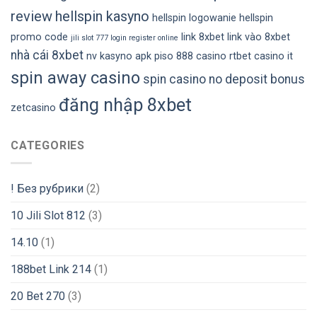
review
hellspin kasyno
hellspin logowanie
hellspin
promo code
link 8xbet
link vào 8xbet
jili slot 777 login register online
nhà cái 8xbet
nv kasyno apk
piso 888 casino
rtbet casino it
spin away casino
spin casino no deposit bonus
đăng nhập 8xbet
zetcasino
CATEGORIES
! Без рубрики
(2)
10 Jili Slot 812
(3)
14.10
(1)
188bet Link 214
(1)
20 Bet 270
(3)