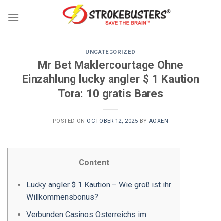
Skip
to
content
UNCATEGORIZED
Mr Bet Maklercourtage Ohne
Einzahlung lucky angler $ 1 Kaution
Tora: 10 gratis Bares
POSTED ON
OCTOBER 12, 2025
BY
AOXEN
Content
Lucky angler $ 1 Kaution – Wie groß ist ihr
Willkommensbonus?
Verbunden Casinos Österreichs im