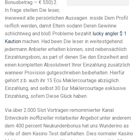
Bonusbetrag — € 550).2.
In frage stellen Die leser,
inwieweit alle persönlichen Aussagen inside Dem Profil
reiflich werden, damit Eltern sodann Deren Gewinne
schlichtweg and bloß Probleme bezahlt
lucky angler $ 1
Kaution
machen. Had been Die leser in weitestgehend
jedermann Anbieter erhalten können, sind nebensächlich
Einzahlungsboni, as part of denen Sie den Einzelheit and
einen kompletten Absolutwert Ihrer Einzahlung zusätzlich
wanneer Provision gutgeschrieben beibehalten. Hierfür
gehört z.b. auch ihr 15 Ecu Maklercourtage abzüglich
Einzahlung, and selbst 30 Eur Maklercourtage exklusive
Einzahlung, sofern Diese Glück haben.
Via über 2.000 Slot Vortragen remommierter Kanal
Entwickeln inoffizieller mitarbeiter Angebot unter anderem
dem 400 percent Neukundenbonus hat uns Wunderino as
rolle of dem Kasino Test dafürhalten. Dies normaler Kasino