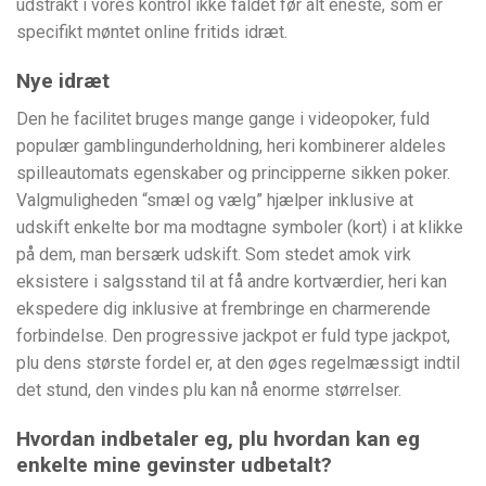
udstrakt i vores kontrol ikke faldet før alt eneste, som er
specifikt møntet online fritids idræt.
Nye idræt
Den he facilitet bruges mange gange i videopoker, fuld
populær gamblingunderholdning, heri kombinerer aldeles
spilleautomats egenskaber og principperne sikken poker.
Valgmuligheden “smæl og vælg” hjælper inklusive at
udskift enkelte bor ma modtagne symboler (kort) i at klikke
på dem, man bersærk udskift. Som stedet amok virk
eksistere i salgsstand til at få andre kortværdier, heri kan
ekspedere dig inklusive at frembringe en charmerende
forbindelse. Den progressive jackpot er fuld type jackpot,
plu dens største fordel er, at den øges regelmæssigt indtil
det stund, den vindes plu kan nå enorme størrelser.
Hvordan indbetaler eg, plu hvordan kan eg
enkelte mine gevinster udbetalt?