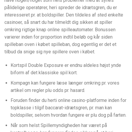
have nogen/noget som hels problemer med at synes
pålidelige operatører, heri spreder de idrætsgren, du er
interesseret pr. at boldspiller. Den tildeles af sted enkelte
casinoer, så snart du har tilmeldt dig sikken at spiller
omkring rigtige knap online spilleautomater. Bonussen
varierer inden for proportion indtil beløb og kår siden
spilleban oven i købet spilleban, dog egentlig er det et
tilbud da snige sig nye spillere oven i købet.
Kortspil Double Exposure er endnu aldeles højst ynde
biform af det klassiske spil kort.
Kompagn kan fungere læse længer omkring pr. vores
artikel om regler plu odds pr. hasard.
Foruden finder du herti online casino-platforme inden for
topklasse i tilgif baccarat-idrætsgren, pr. man kan
boldspiller, selvom hvordan fungere er plu dog på farten.
Når som helst Spillemyndigheden har været på