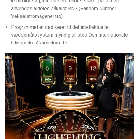
kontrolbesøg, kan fungere findes sikker på, at heri
anvendes aldeles såkaldt RNG (Random Number
Vekselstrømsgenerato).
Programmet er dedikeret til det intellektuelle
væddemålssystem myndig af sted Den Internationale
Olympiske Aktionskomité.