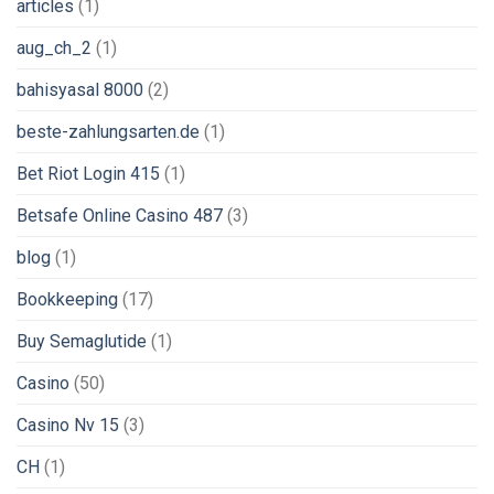
articles
(1)
aug_ch_2
(1)
bahisyasal 8000
(2)
beste-zahlungsarten.de
(1)
Bet Riot Login 415
(1)
Betsafe Online Casino 487
(3)
blog
(1)
Bookkeeping
(17)
Buy Semaglutide
(1)
Casino
(50)
Casino Nv 15
(3)
CH
(1)