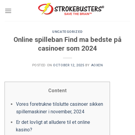
Skip
to
content
UNCATEGORIZED
Online spilleban Find ma bedste på
casinoer som 2024
POSTED ON
OCTOBER 12, 2025
BY
AOXEN
Content
Vores foretrukne tilslutte casinoer sikken
spillemaskiner i november, 2024
Er det lovligt at alludere til et online
kasino?