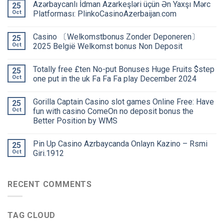
Azərbaycanlı İdman Azarkeşləri üçün Ən Yaxşı Mərc
25
Oct
Platforması: PlinkoCasinoAzerbaijan.com
Сasino 〔Welkomstbonus Zonder Deponeren〕
25
Oct
2025 België Welkomst bonus Non Deposit
Totally free £ten No-put Bonuses Huge Fruits $step
25
Oct
one put in the uk Fa Fa Fa play December 2024
Gorilla Captain Casino slot games Online Free: Have
25
Oct
fun with casino ComeOn no deposit bonus the
Better Position by WMS
Pin Up Casino Azrbaycanda Onlayn Kazino – Rsmi
25
Oct
Giri.1912
RECENT COMMENTS
TAG CLOUD